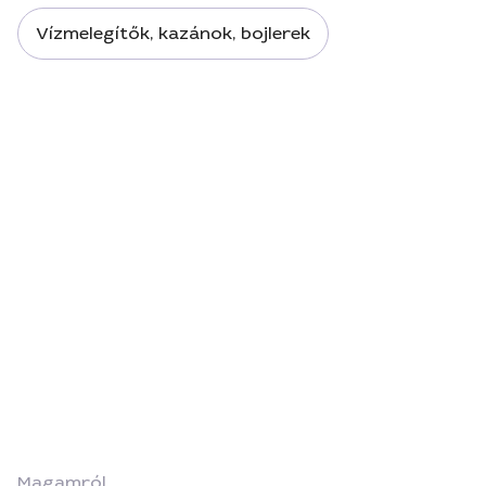
Vízmelegítők, kazánok, bojlerek
Magamról