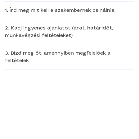
1. Írd meg mit kell a szakembernek csinálnia
2. Kapj ingyenes ajánlatot (árat, határidőt,
munkavégzési feltételeket)
3. Bízd meg őt, amennyiben megfelelőek a
feltételek