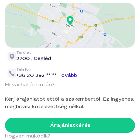
Terület
2700 ,
Cegléd
Telefon
+36 20 292 ** **
Tovább
Mi várható ezután?
Kérj árajánlatot ettől a szakembertől! Ez ingyenes,
megbízási kötelezettség nélkül.
Árajánlatkérés
Hogyan működik?