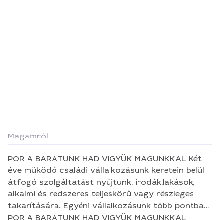
Magamról
POR A BARÁTUNK HAD VIGYÜK MAGUNKKAL Két
éve müködő családi vállalkozásunk keretein belül
átfogó szolgáltatást nyújtunk, irodák,lakások,
alkalmi és redszeres teljeskörű vagy részleges
takarítására. Egyéni vállalkozásunk több pontban
különbözik a többitől!! 1. Minden estben személyes
POR A BARÁTUNK HAD VIGYÜK MAGUNKKAL