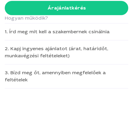
Árajánlatkérés
Hogyan működik?
1. Írd meg mit kell a szakembernek csinálnia
2. Kapj ingyenes ajánlatot (árat, határidőt,
munkavégzési feltételeket)
3. Bízd meg őt, amennyiben megfelelőek a
feltételek