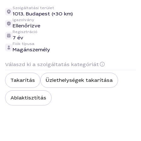
Szolgáltatási terület
1013,
Budapest (+30 km)
Igazolvány
Ellenőrizve
Regisztráció
7 év
Fiók típusa
Magánszemély
Válaszd ki a szolgáltatás kategóriát
Takarítás
Üzlethelységek takarítása
Ablaktisztítás