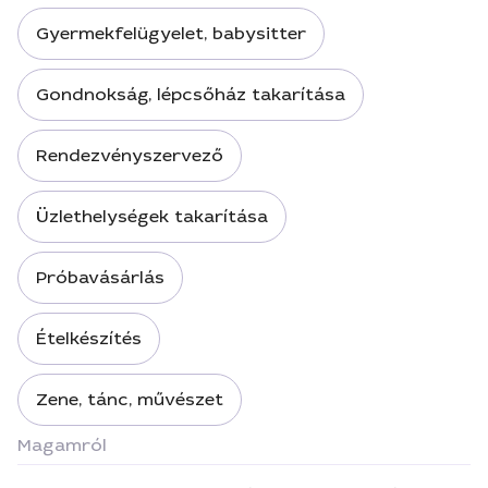
Gyermekfelügyelet, babysitter
Gondnokság, lépcsőház takarítása
Rendezvényszervező
Üzlethelységek takarítása
Próbavásárlás
Ételkészítés
Zene, tánc, művészet
Magamról