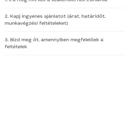
2. Kapj ingyenes ajánlatot (árat, határidőt,
munkavégzési feltételeket)
3. Bízd meg őt, amennyiben megfelelőek a
feltételek