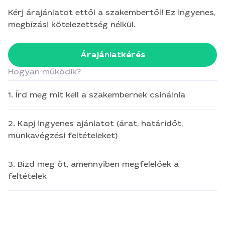
Kérj árajánlatot ettől a szakembertől! Ez ingyenes,
megbízási kötelezettség nélkül.
Árajánlatkérés
Hogyan működik?
1. Írd meg mit kell a szakembernek csinálnia
2. Kapj ingyenes ajánlatot (árat, határidőt,
munkavégzési feltételeket)
3. Bízd meg őt, amennyiben megfelelőek a
feltételek