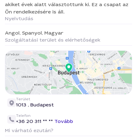
akiket évek alatt választottunk ki. Ez a csapat az
Ön rendelkezésére is áll.
Nyelvtudás
Angol,
Spanyol,
Magyar
Szolgáltatási terület és elérhetőségek
Terület
1013 ,
Budapest
Telefon
+36 20 311 ** **
Tovább
Mi várható ezután?