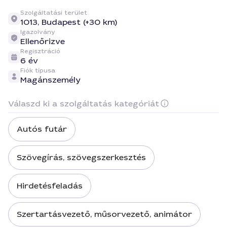
Szolgáltatási terület
1013,
Budapest (+30 km)
Igazolvány
Ellenőrizve
Regisztráció
6 év
Fiók típusa
Magánszemély
Válaszd ki a szolgáltatás kategóriát
Autós futár
Szövegírás, szövegszerkesztés
Hirdetésfeladás
Szertartásvezető, műsorvezető, animátor