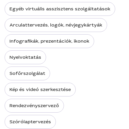
Egyéb virtuális asszisztens szolgáltatások
Arculattervezés, logók, névjegykártyák
Infografikák, prezentációk, ikonok
Nyelvoktatás
Sofőrszolgálat
Kép és videó szerkesztése
Rendezvényszervező
Szórólaptervezés