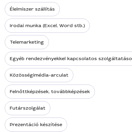
Élelmiszer szállítás
Irodai munka (Excel, Word stb.)
Telemarketing
Egyéb rendezvényekkel kapcsolatos szolgáltatás
Közösségimédia-arculat
Felnőttképzések, továbbképzések
Futárszolgálat
Prezentáció készítése