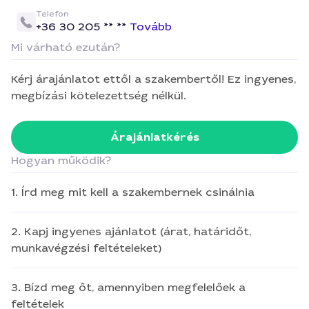
Telefon
+36 30 205 ** **
Tovább
Mi várható ezután?
Kérj árajánlatot ettől a szakembertől! Ez ingyenes,
megbízási kötelezettség nélkül.
Árajánlatkérés
Hogyan működik?
1. Írd meg mit kell a szakembernek csinálnia
2. Kapj ingyenes ajánlatot (árat, határidőt,
munkavégzési feltételeket)
3. Bízd meg őt, amennyiben megfelelőek a
feltételek