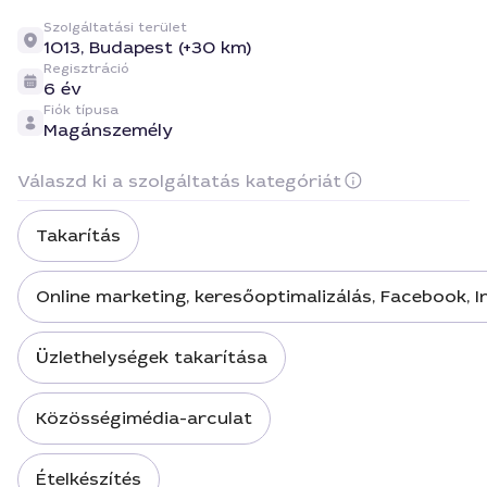
Szolgáltatási terület
1013,
Budapest (+30 km)
Regisztráció
6 év
Fiók típusa
Magánszemély
Válaszd ki a szolgáltatás kategóriát
Takarítás
Online marketing, keresőoptimalizálás, Facebook, 
Üzlethelységek takarítása
Közösségimédia-arculat
Ételkészítés