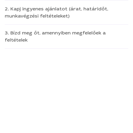
2. Kapj ingyenes ajánlatot (árat, határidőt,
munkavégzési feltételeket)
3. Bízd meg őt, amennyiben megfelelőek a
feltételek