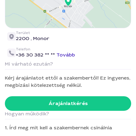
Terület
2200 ,
Monor
Telefon
+36 30 382 ** **
Tovább
Mi várható ezután?
Kérj árajánlatot ettől a szakembertől! Ez ingyenes,
megbízási kötelezettség nélkül.
Árajánlatkérés
Hogyan működik?
1. Írd meg mit kell a szakembernek csinálnia