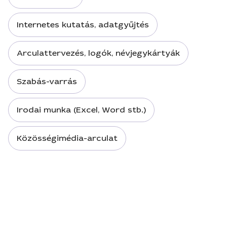
Internetes kutatás, adatgyűjtés
Arculattervezés, logók, névjegykártyák
Szabás-varrás
Irodai munka (Excel, Word stb.)
Közösségimédia-arculat