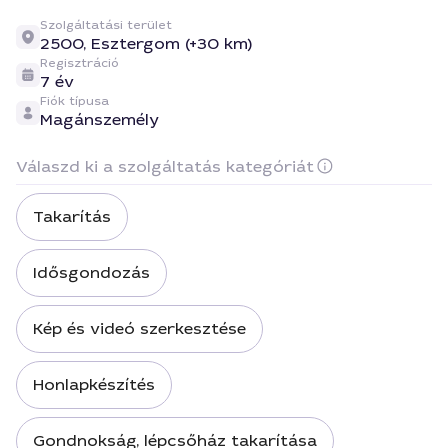
Szolgáltatási terület
2500,
Esztergom (+30 km)
Regisztráció
7 év
Fiók típusa
Magánszemély
Válaszd ki a szolgáltatás kategóriát
Takarítás
Idősgondozás
Kép és videó szerkesztése
Honlapkészítés
Gondnokság, lépcsőház takarítása