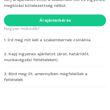
megbízási kötelezettség nélkül.
Árajánlatkérés
Hogyan működik?
1. Írd meg mit kell a szakembernek csinálnia
2. Kapj ingyenes ajánlatot (árat, határidőt,
munkavégzési feltételeket)
3. Bízd meg őt, amennyiben megfelelőek a
feltételek