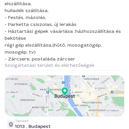
elszállítása,
hulladék szállítása,
- Festés, mázolás,
- Parketta csiszolas, új lerakás
- Háztartási gépek vásárlása ,házhozszállítása és
bekötése
régi gép elszállítása.(hűtő, mosogatógép,
mosogép, tv)
- Zárcsere, postaláda zárcser
Szolgáltatási terület és elérhetőségek
Terület
1013 ,
Budapest