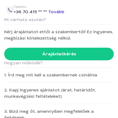
Telefon
+36 70 415 ** **
Tovább
Mi várható ezután?
Kérj árajánlatot ettől a szakembertől! Ez ingyenes,
megbízási kötelezettség nélkül.
Árajánlatkérés
Hogyan működik?
1. Írd meg mit kell a szakembernek csinálnia
2. Kapj ingyenes ajánlatot (árat, határidőt,
munkavégzési feltételeket)
3. Bízd meg őt, amennyiben megfelelőek a
feltételek