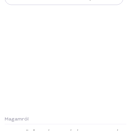
Magamról