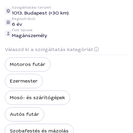
Szolgáltatási terület
1013,
Budapest (+30 km)
Regisztráció
6 év
Fiók típusa
Magánszemély
Válaszd ki a szolgáltatás kategóriát
Motoros futár
Ezermester
Mosó- és szárítógépek
Autós futár
Szobafestés és mázolás