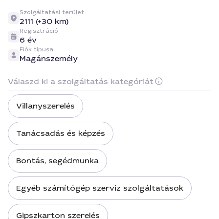
Szolgáltatási terület
2111 (+30 km)
Regisztráció
6 év
Fiók típusa
Magánszemély
Válaszd ki a szolgáltatás kategóriát
Villanyszerelés
Tanácsadás és képzés
Bontás, segédmunka
Egyéb számítógép szerviz szolgáltatások
Gipszkarton szerelés