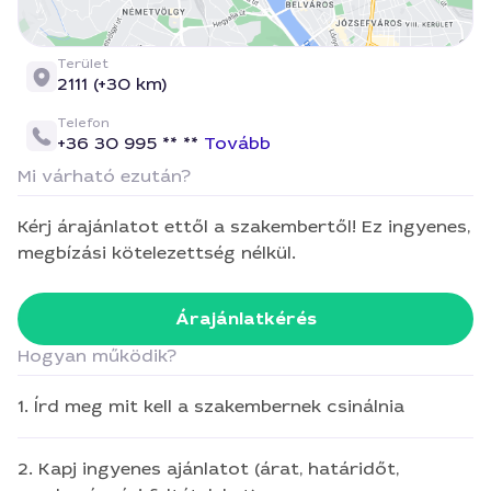
Terület
2111 (+30 km)
Telefon
+36 30 995 ** **
Tovább
Mi várható ezután?
Kérj árajánlatot ettől a szakembertől! Ez ingyenes,
megbízási kötelezettség nélkül.
Árajánlatkérés
Hogyan működik?
1. Írd meg mit kell a szakembernek csinálnia
2. Kapj ingyenes ajánlatot (árat, határidőt,