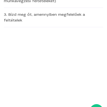
munkavégzési feltételeket)
3. Bízd meg őt, amennyiben megfelelőek a
feltételek