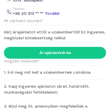
1013 ,
Budapest
Telefon
+36 20 313 ** **
Tovább
Mi várható ezután?
Kérj árajánlatot ettől a szakembertől! Ez ingyenes,
megbízási kötelezettség nélkül.
Árajánlatkérés
Hogyan működik?
1. Írd meg mit kell a szakembernek csinálnia
2. Kapj ingyenes ajánlatot (árat, határidőt,
munkavégzési feltételeket)
3. Bízd meg őt, amennyiben megfelelőek a