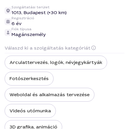
Szolgáltatási terület
1013,
Budapest (+30 km)
Regisztráció
6 év
Fiók típusa
Magánszemély
Válaszd ki a szolgáltatás kategóriát
Arculattervezés, logók, névjegykártyák
Fotószerkesztés
Weboldal és alkalmazás tervezése
Videós utómunka
3D grafika, animáció