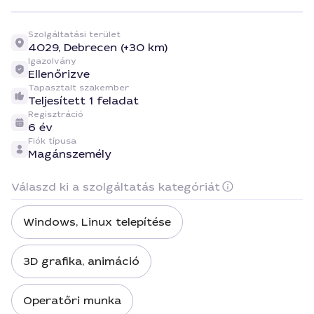
Szolgáltatási terület
4029,
Debrecen (+30 km)
Igazolvány
Ellenőrizve
Tapasztalt szakember
Teljesített 1 feladat
Regisztráció
6 év
Fiók típusa
Magánszemély
Válaszd ki a szolgáltatás kategóriát
Windows, Linux telepítése
3D grafika, animáció
Operatőri munka