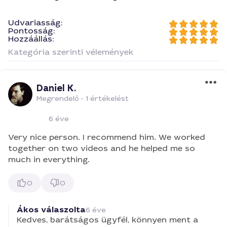
Udvariasság:
Pontosság:
Hozzáállás:
Kategória szerinti vélemények
Daniel K.
Megrendelő
•
1 értékelést
6 éve
Very nice person. I recommend him. We worked
together on two videos and he helped me so
much in everything.
0
0
Ákos válaszolta
6 éve
Kedves, barátságos ügyfél, könnyen ment a