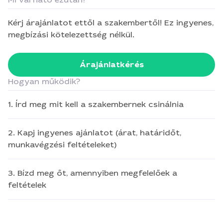
Kérj árajánlatot ettől a szakembertől! Ez ingyenes,
megbízási kötelezettség nélkül.
Árajánlatkérés
Hogyan működik?
1. Írd meg mit kell a szakembernek csinálnia
2. Kapj ingyenes ajánlatot (árat, határidőt,
munkavégzési feltételeket)
3. Bízd meg őt, amennyiben megfelelőek a
feltételek