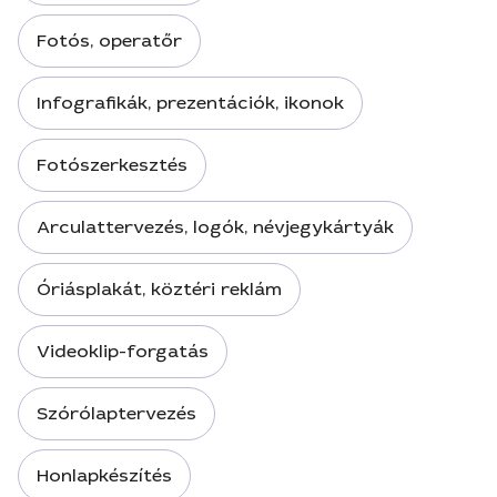
Fotós, operatőr
Infografikák, prezentációk, ikonok
Fotószerkesztés
Arculattervezés, logók, névjegykártyák
Óriásplakát, köztéri reklám
Videoklip-forgatás
Szórólaptervezés
Honlapkészítés