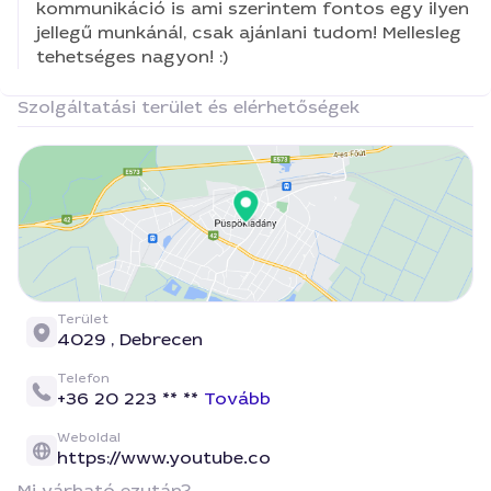
kommunikáció is ami szerintem fontos egy ilyen
jellegű munkánál, csak ajánlani tudom! Mellesleg
tehetséges nagyon! :)
Szolgáltatási terület és elérhetőségek
Terület
4029 ,
Debrecen
Telefon
+36 20 223 ** **
Tovább
Weboldal
https://www.youtube.co
Mi várható ezután?