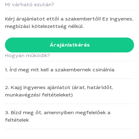
Mi várható ezután?
Kérj árajánlatot ettől a szakembertől! Ez ingyenes,
megbízási kötelezettség nélkül.
Árajánlatkérés
Hogyan működik?
1. Írd meg mit kell a szakembernek csinálnia
2. Kapj ingyenes ajánlatot (árat, határidőt,
munkavégzési feltételeket)
3. Bízd meg őt, amennyiben megfelelőek a
feltételek