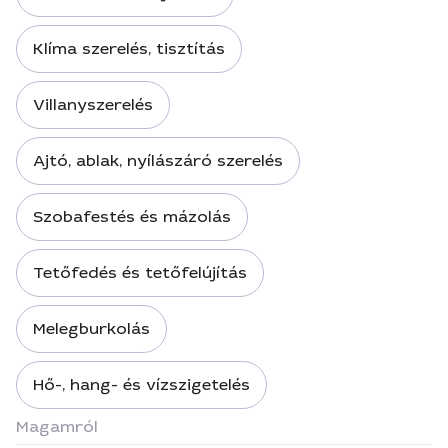
Klíma szerelés, tisztítás
Villanyszerelés
Ajtó, ablak, nyílászáró szerelés
Szobafestés és mázolás
Tetőfedés és tetőfelújítás
Melegburkolás
Hő-, hang- és vízszigetelés
Magamról