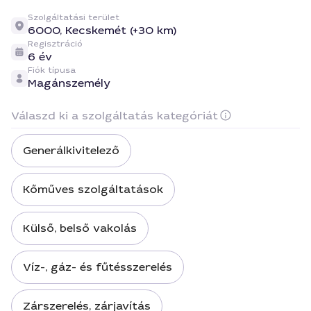
Szolgáltatási terület
6000,
Kecskemét (+30 km)
Regisztráció
6 év
Fiók típusa
Magánszemély
Válaszd ki a szolgáltatás kategóriát
Generálkivitelező
Kőműves szolgáltatások
Külső, belső vakolás
Víz-, gáz- és fűtésszerelés
Zárszerelés, zárjavítás