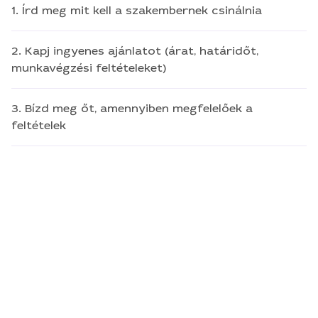
1. Írd meg mit kell a szakembernek csinálnia
2. Kapj ingyenes ajánlatot (árat, határidőt,
munkavégzési feltételeket)
3. Bízd meg őt, amennyiben megfelelőek a
feltételek