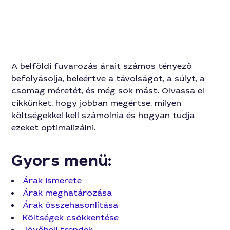
446
A belföldi fuvarozás árait számos tényező
befolyásolja, beleértve a távolságot, a súlyt, a
csomag méretét, és még sok mást. Olvassa el
cikkünket, hogy jobban megértse, milyen
költségekkel kell számolnia és hogyan tudja
ezeket optimalizálni.
Gyors menü:
Árak ismerete
Árak meghatározása
Árak összehasonlítása
Költségek csökkentése
Jövőbeli trendek