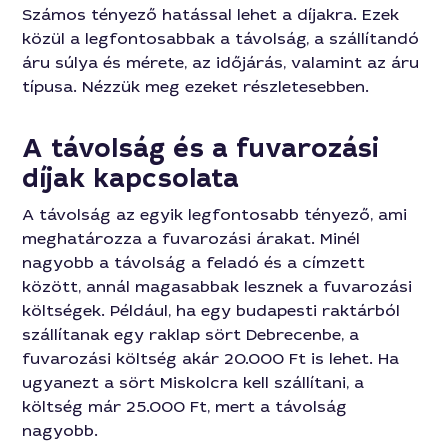
Számos tényező hatással lehet a díjakra. Ezek
közül a legfontosabbak a távolság, a szállítandó
áru súlya és mérete, az időjárás, valamint az áru
típusa. Nézzük meg ezeket részletesebben.
A távolság és a fuvarozási
díjak kapcsolata
A távolság az egyik legfontosabb tényező, ami
meghatározza a fuvarozási árakat. Minél
nagyobb a távolság a feladó és a címzett
között, annál magasabbak lesznek a fuvarozási
költségek. Például, ha egy budapesti raktárból
szállítanak egy raklap sört Debrecenbe, a
fuvarozási költség akár 20.000 Ft is lehet. Ha
ugyanezt a sört Miskolcra kell szállítani, a
költség már 25.000 Ft, mert a távolság
nagyobb.