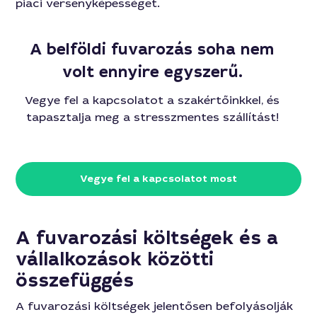
piaci versenyképességet.
A belföldi fuvarozás soha nem
volt ennyire egyszerű.
Vegye fel a kapcsolatot a szakértőinkkel, és
tapasztalja meg a stresszmentes szállítást!
Vegye fel a kapcsolatot most
A fuvarozási költségek és a
vállalkozások közötti
összefüggés
A fuvarozási költségek jelentősen befolyásolják