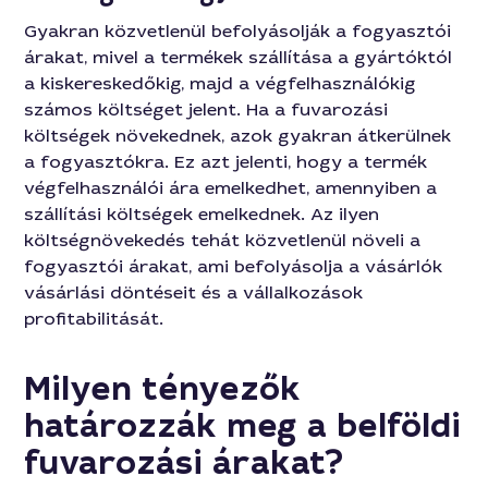
Gyakran közvetlenül befolyásolják a fogyasztói
árakat, mivel a termékek szállítása a gyártóktól
a kiskereskedőkig, majd a végfelhasználókig
számos költséget jelent. Ha a fuvarozási
költségek növekednek, azok gyakran átkerülnek
a fogyasztókra. Ez azt jelenti, hogy a termék
végfelhasználói ára emelkedhet, amennyiben a
szállítási költségek emelkednek. Az ilyen
költségnövekedés tehát közvetlenül növeli a
fogyasztói árakat, ami befolyásolja a vásárlók
vásárlási döntéseit és a vállalkozások
profitabilitását.
Milyen tényezők
határozzák meg a belföldi
fuvarozási árakat?