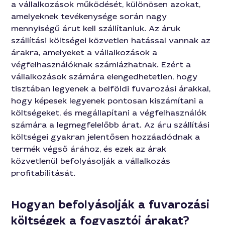
a vállalkozások működését, különösen azokat,
amelyeknek tevékenysége során nagy
mennyiségű árut kell szállítaniuk. Az áruk
szállítási költségei közvetlen hatással vannak az
árakra, amelyeket a vállalkozások a
végfelhasználóknak számlázhatnak. Ezért a
vállalkozások számára elengedhetetlen, hogy
tisztában legyenek a belföldi fuvarozási árakkal,
hogy képesek legyenek pontosan kiszámítani a
költségeket, és megállapítani a végfelhasználók
számára a legmegfelelőbb árat. Az áru szállítási
költségei gyakran jelentősen hozzáadódnak a
termék végső árához, és ezek az árak
közvetlenül befolyásolják a vállalkozás
profitabilitását.
Hogyan befolyásolják a fuvarozási
költségek a fogyasztói árakat?