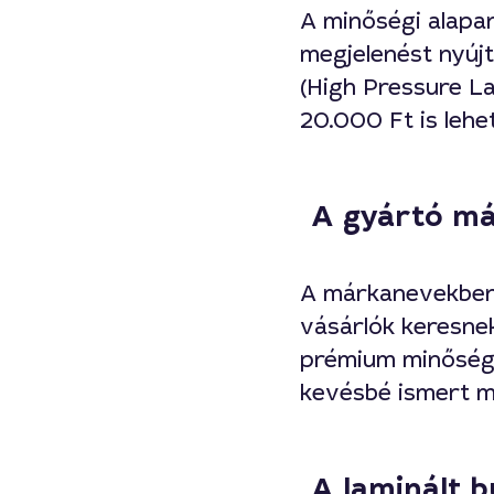
A minőségi alapan
megjelenést nyúj
(High Pressure La
20.000 Ft is lehe
A gyártó má
A márkanevekben 
vásárlók keresnek
prémium minőségű
kevésbé ismert m
A laminált 