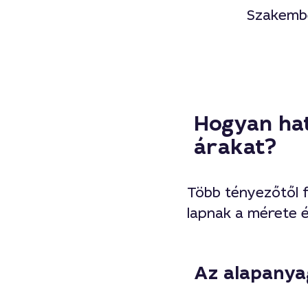
Szakembe
Hogyan hat
árakat?
Több tényezőtől 
lapnak a mérete 
Az alapanya