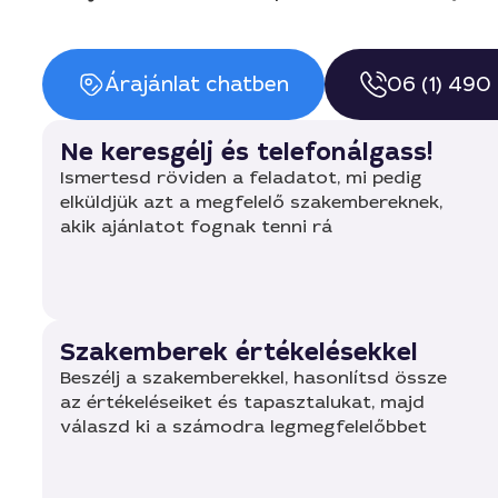
Árajánlat chatben
06 (1) 490
Ne keresgélj és telefonálgass!
Ismertesd röviden a feladatot, mi pedig
elküldjük azt a megfelelő szakembereknek,
akik ajánlatot fognak tenni rá
Szakemberek értékelésekkel
Beszélj a szakemberekkel, hasonlítsd össze
az értékeléseiket és tapasztalukat, majd
válaszd ki a számodra legmegfelelőbbet