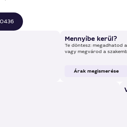
 0436
Mennyibe kerül?
Te döntesz: megadhatod a 
vagy megvárod a szakembe
Árak megismerése