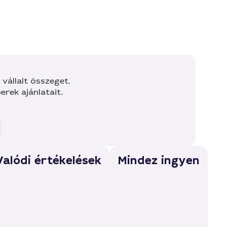
vállalt összeget,
rek ajánlatait.
Valódi értékelések
Mindez ingyen