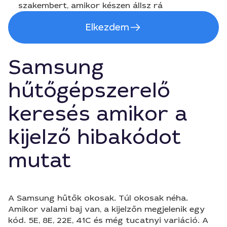
szakembert, amikor készen állsz rá
Elkezdem
Samsung
hűtőgépszerelő
keresés amikor a
kijelző hibakódot
mutat
A Samsung hűtők okosak. Túl okosak néha.
Amikor valami baj van, a kijelzőn megjelenik egy
kód. 5E, 8E, 22E, 41C és még tucatnyi variáció. A