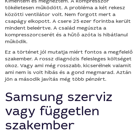
Kimentem és megnéztem. A kompresszor
tökéletesen működött. A probléma a két rekesz
közötti ventilátor volt. Nem forgott mert a
csapágy elkopott. A csere 25 ezer forintba került
mindent beleértve. A család megúszta a
kompresszorcserét és a hűtő azóta is hibátlanul
működik.
Ez a történet jól mutatja miért fontos a megfelelő
szakember. A rossz diagnózis felesleges költséget
okoz. Vagy ami még rosszabb, kicserélnek valamit
ami nem is volt hibás és a gond megmarad. Aztán
jön a második javítás még több pénzért.
Samsung szerviz
vagy független
szakember