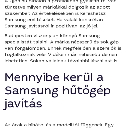
A Qjob.hu oldalon a profilokban gyakran fel van
tüntetve milyen márkákkal dolgozik az adott
szakember. Az értékelésekben is kereshetsz
Samsung említéseket. Ha valaki konkrétan
Samsung javításról ír pozitívan, az jó jel.
Budapesten viszonylag könnyű Samsung
specialistát találni. A márka népszerű és sok gép
van forgalomban. Ennek megfelelően a szerelők is
foglalkoznak vele. Vidéken már nehezebb de nem
lehetetlen. Sokan vállalnak távolabbi kiszállást is.
Mennyibe kerül a
Samsung hűtőgép
javítás
Az árak a hibától és a modelltől függenek. Egy