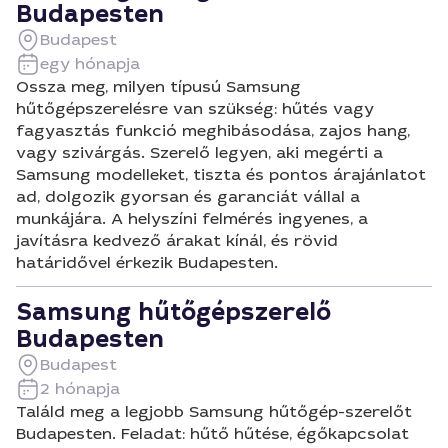
Budapesten
Budapest
egy hónapja
Ossza meg, milyen típusú Samsung
hűtőgépszerelésre van szükség: hűtés vagy
fagyasztás funkció meghibásodása, zajos hang,
vagy szivárgás. Szerelő legyen, aki megérti a
Samsung modelleket, tiszta és pontos árajánlatot
ad, dolgozik gyorsan és garanciát vállal a
munkájára. A helyszíni felmérés ingyenes, a
javításra kedvező árakat kínál, és rövid
határidővel érkezik Budapesten.
Samsung hűtőgépszerelő
Budapesten
Budapest
2 hónapja
Találd meg a legjobb Samsung hűtőgép-szerelőt
Budapesten. Feladat: hűtő hűtése, égőkapcsolat