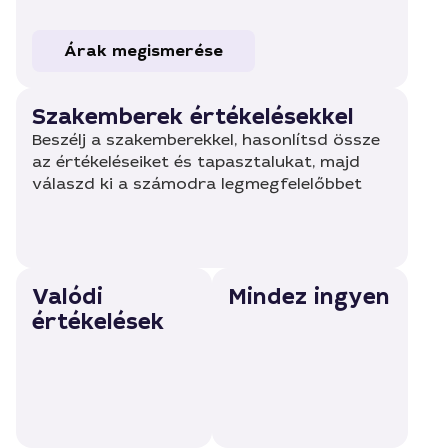
Árak megismerése
Szakemberek értékelésekkel
Beszélj a szakemberekkel, hasonlítsd össze
az értékeléseiket és tapasztalukat, majd
válaszd ki a számodra legmegfelelőbbet
Valódi
Mindez ingyen
értékelések