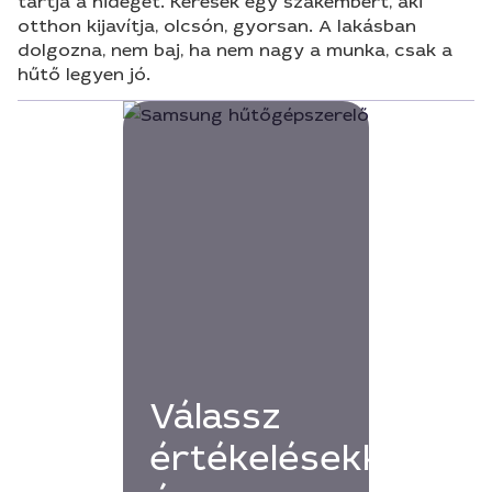
tartja a hideget. Keresek egy szakembert, aki
otthon kijavítja, olcsón, gyorsan. A lakásban
dolgozna, nem baj, ha nem nagy a munka, csak a
hűtő legyen jó.
Válassz
értékelésekkel