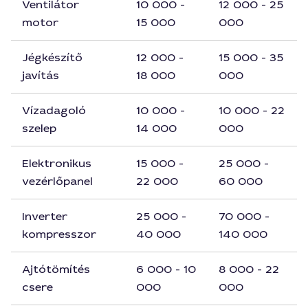
Ventilátor
10 000 -
12 000 - 25
motor
15 000
000
Jégkészítő
12 000 -
15 000 - 35
javítás
18 000
000
Vízadagoló
10 000 -
10 000 - 22
szelep
14 000
000
Elektronikus
15 000 -
25 000 -
vezérlőpanel
22 000
60 000
Inverter
25 000 -
70 000 -
kompresszor
40 000
140 000
Ajtótömítés
6 000 - 10
8 000 - 22
csere
000
000