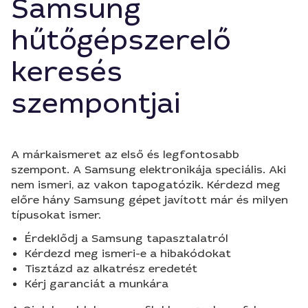
Samsung
hűtőgépszerelő
keresés
szempontjai
A márkaismeret az első és legfontosabb
szempont. A Samsung elektronikája speciális. Aki
nem ismeri, az vakon tapogatózik. Kérdezd meg
előre hány Samsung gépet javított már és milyen
típusokat ismer.
Érdeklődj a Samsung tapasztalatról
Kérdezd meg ismeri-e a hibakódokat
Tisztázd az alkatrész eredetét
Kérj garanciát a munkára