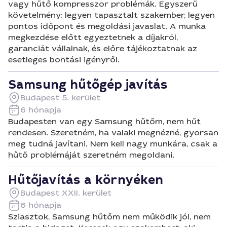
vagy hűtő kompresszor problémák. Egyszerű
követelmény: legyen tapasztalt szakember, legyen
pontos időpont és megoldási javaslat. A munka
megkezdése előtt egyeztetnek a díjakról,
garanciát vállalnak, és előre tájékoztatnak az
esetleges bontási igényről.
Samsung hűtőgép javítás
Budapest 5. kerület
6 hónapja
Budapesten van egy Samsung hűtőm, nem hűt
rendesen. Szeretném, ha valaki megnézné, gyorsan
meg tudná javítani. Nem kell nagy munkára, csak a
hűtő problémáját szeretném megoldani.
Hűtőjavítás a környéken
Budapest XXII. kerület
6 hónapja
Sziasztok, Samsung hűtőm nem működik jól, nem