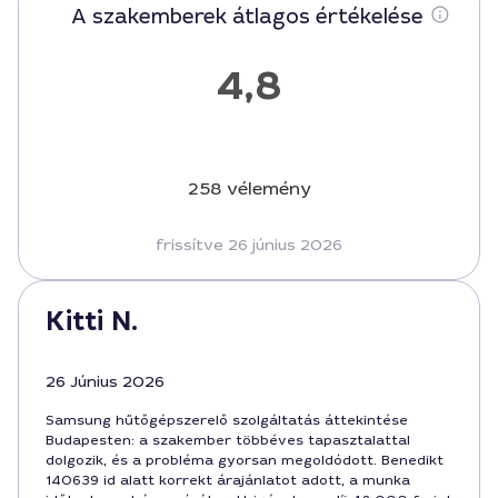
A szakemberek átlagos értékelése
4,8
258 vélemény
frissítve 26 június 2026
Kitti N.
26 Június 2026
Samsung hűtőgépszerelő szolgáltatás áttekintése
Budapesten: a szakember többéves tapasztalattal
dolgozik, és a probléma gyorsan megoldódott. Benedikt
140639 id alatt korrekt árajánlatot adott, a munka