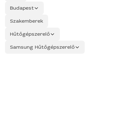
Budapest
Szakemberek
Hűtőgépszerelő
Samsung Hűtőgépszerelő