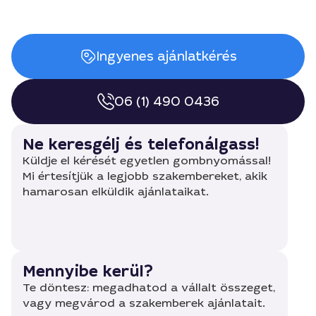
Ingyenes ajánlatkérés
06 (1) 490 0436
Ne keresgélj és telefonálgass!
Küldje el kérését egyetlen gombnyomással!
Mi értesítjük a legjobb szakembereket, akik
hamarosan elküldik ajánlataikat.
Mennyibe kerül?
Te döntesz: megadhatod a vállalt összeget,
vagy megvárod a szakemberek ajánlatait.