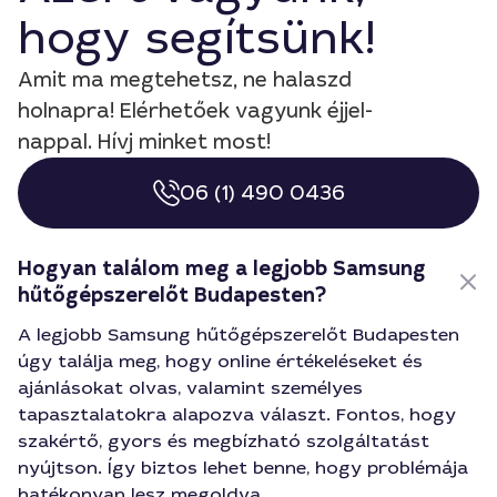
hogy segítsünk!
Amit ma megtehetsz, ne halaszd
holnapra! Elérhetőek vagyunk éjjel-
nappal. Hívj minket most!
06 (1) 490 0436
Hogyan találom meg a legjobb Samsung
hűtőgépszerelőt Budapesten?
A legjobb Samsung hűtőgépszerelőt Budapesten
úgy találja meg, hogy online értékeléseket és
ajánlásokat olvas, valamint személyes
tapasztalatokra alapozva választ. Fontos, hogy
szakértő, gyors és megbízható szolgáltatást
nyújtson. Így biztos lehet benne, hogy problémája
hatékonyan lesz megoldva.