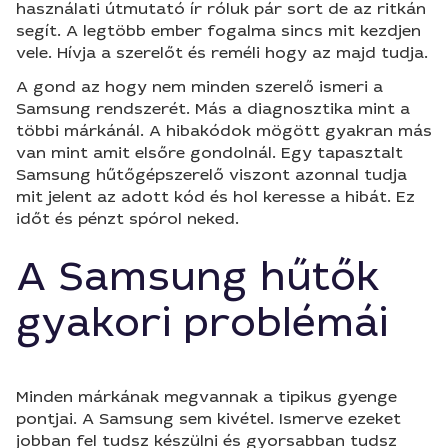
használati útmutató ír róluk pár sort de az ritkán
segít. A legtöbb ember fogalma sincs mit kezdjen
vele. Hívja a szerelőt és reméli hogy az majd tudja.
A gond az hogy nem minden szerelő ismeri a
Samsung rendszerét. Más a diagnosztika mint a
többi márkánál. A hibakódok mögött gyakran más
van mint amit elsőre gondolnál. Egy tapasztalt
Samsung hűtőgépszerelő viszont azonnal tudja
mit jelent az adott kód és hol keresse a hibát. Ez
időt és pénzt spórol neked.
A Samsung hűtők
gyakori problémái
Minden márkának megvannak a tipikus gyenge
pontjai. A Samsung sem kivétel. Ismerve ezeket
jobban fel tudsz készülni és gyorsabban tudsz