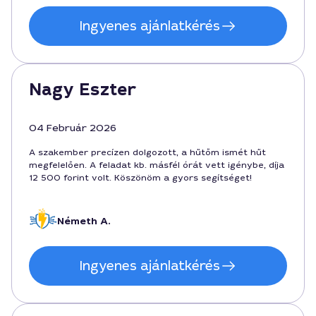
Ingyenes ajánlatkérés
Nagy Eszter
04 Február 2026
A szakember precízen dolgozott, a hűtőm ismét hűt
megfelelően. A feladat kb. másfél órát vett igénybe, díja
12 500 forint volt. Köszönöm a gyors segítséget!
Németh A.
Ingyenes ajánlatkérés