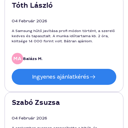
Tóth László
04 Február 2026
A Samsung hűtő javítása profi módon történt, a szerelő
kedves és tapasztalt. A munka időtartama kb. 2 óra,
költsége 14 000 forint volt. Bátran ajánlom.
Balázs M.
Ingyenes ajánlatkérés
Szabó Zsuzsa
04 Február 2026