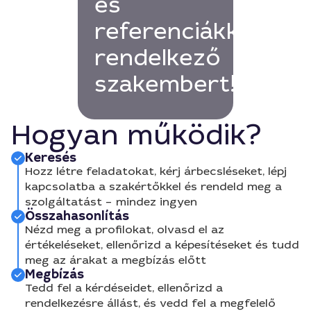
és
referenciákkal
rendelkező
szakembert!
Hogyan működik?
Keresés
Hozz létre feladatokat, kérj árbecsléseket, lépj
kapcsolatba a szakértőkkel és rendeld meg a
szolgáltatást – mindez ingyen
Összahasonlítás
Nézd meg a profilokat, olvasd el az
értékeléseket, ellenőrizd a képesítéseket és tudd
meg az árakat a megbízás előtt
Megbízás
Tedd fel a kérdéseidet, ellenőrizd a
rendelkezésre állást, és vedd fel a megfelelő