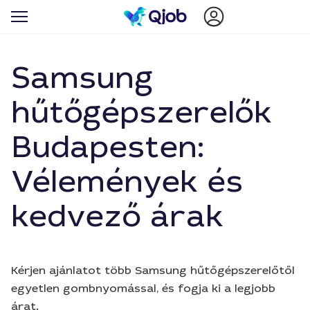
Samsung
hűtőgépszerelők
Budapesten:
Vélemények és
kedvező árak
Kérjen ajánlatot több Samsung hűtőgépszerelőtől
egyetlen gombnyomással, és fogja ki a legjobb
árat.