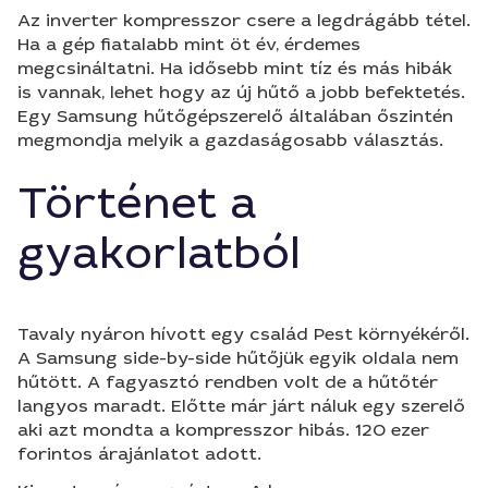
Az inverter kompresszor csere a legdrágább tétel.
Ha a gép fiatalabb mint öt év, érdemes
megcsináltatni. Ha idősebb mint tíz és más hibák
is vannak, lehet hogy az új hűtő a jobb befektetés.
Egy Samsung hűtőgépszerelő általában őszintén
megmondja melyik a gazdaságosabb választás.
Történet a
gyakorlatból
Tavaly nyáron hívott egy család Pest környékéről.
A Samsung side-by-side hűtőjük egyik oldala nem
hűtött. A fagyasztó rendben volt de a hűtőtér
langyos maradt. Előtte már járt náluk egy szerelő
aki azt mondta a kompresszor hibás. 120 ezer
forintos árajánlatot adott.