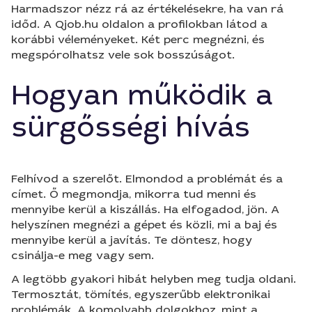
Harmadszor nézz rá az értékelésekre, ha van rá
időd. A Qjob.hu oldalon a profilokban látod a
korábbi véleményeket. Két perc megnézni, és
megspórolhatsz vele sok bosszúságot.
Hogyan működik a
sürgősségi hívás
Felhívod a szerelőt. Elmondod a problémát és a
címet. Ő megmondja, mikorra tud menni és
mennyibe kerül a kiszállás. Ha elfogadod, jön. A
helyszínen megnézi a gépet és közli, mi a baj és
mennyibe kerül a javítás. Te döntesz, hogy
csinálja-e meg vagy sem.
A legtöbb gyakori hibát helyben meg tudja oldani.
Termosztát, tömítés, egyszerűbb elektronikai
problémák. A komolyabb dolgokhoz, mint a