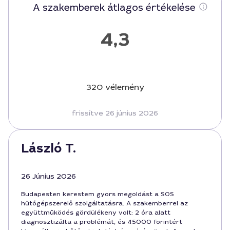
A szakemberek átlagos értékelése
4,3
320 vélemény
frissítve 26 június 2026
László T.
26 Június 2026
Budapesten kerestem gyors megoldást a SOS
hűtőgépszerelő szolgáltatásra. A szakemberrel az
együttműködés gördülékeny volt: 2 óra alatt
diagnosztizálta a problémát, és 45000 forintért