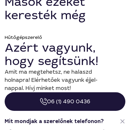
Mások ezeket
keresték még
Hűtőgépszerelő
Azért vagyunk,
hogy segítsünk!
Amit ma megtehetsz, ne halaszd
holnapra! Elérhetőek vagyunk éjjel-
nappal. Hívj minket most!
06 (1) 490 0436
Mit mondjak a szerelőnek telefonon?