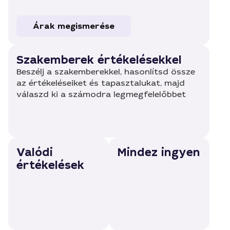
Árak megismerése
Szakemberek értékelésekkel
Beszélj a szakemberekkel, hasonlítsd össze
az értékeléseiket és tapasztalukat, majd
válaszd ki a számodra legmegfelelőbbet
Valódi
Mindez ingyen
értékelések