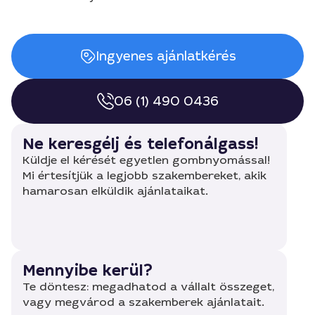
Ingyenes ajánlatkérés
06 (1) 490 0436
Ne keresgélj és telefonálgass!
Küldje el kérését egyetlen gombnyomással!
Mi értesítjük a legjobb szakembereket, akik
hamarosan elküldik ajánlataikat.
Mennyibe kerül?
Te döntesz: megadhatod a vállalt összeget,
vagy megvárod a szakemberek ajánlatait.