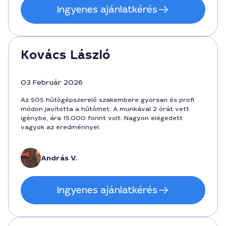
Ingyenes ajánlatkérés
Kovács László
03 Február 2026
Az SOS hűtőgépszerelő szakembere gyorsan és profi
módon javította a hűtőmet. A munkával 2 órát vett
igénybe, ára 15.000 forint volt. Nagyon elégedett
vagyok az eredménnyel.
András V.
Ingyenes ajánlatkérés