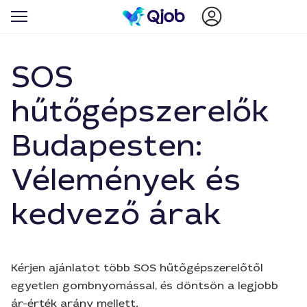
SOS
hűtőgépszerelők
Budapesten:
Vélemények és
kedvező árak
Kérjen ajánlatot több SOS hűtőgépszerelőtől
egyetlen gombnyomással, és döntsön a legjobb
ár-érték arány mellett.