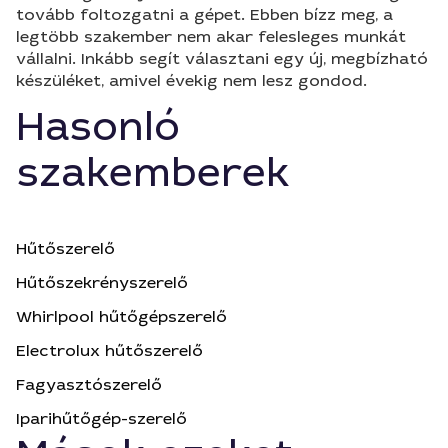
tovább foltozgatni a gépet. Ebben bízz meg, a
legtöbb szakember nem akar felesleges munkát
vállalni. Inkább segít választani egy új, megbízható
készüléket, amivel évekig nem lesz gondod.
Hasonló
szakemberek
Hűtőszerelő
Hűtőszekrényszerelő
Whirlpool hűtőgépszerelő
Electrolux hűtőszerelő
Fagyasztószerelő
Iparihűtőgép-szerelő