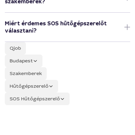
szakemberek?
Miért érdemes SOS hűtőgépszerelőt
választani?
Qjob
Budapest
Szakemberek
Hűtőgépszerelő
SOS Hűtőgépszerelő