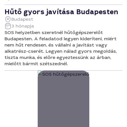
Hűtő gyors javítása Budapesten
Budapest
3 hónapja
SOS helyzetben szeretnél hűtőgépszerelőt
Budapesten. A feladatod legyen kideríteni, miért
nem hűt rendesen, és vállalni a javítást vagy
alkatrész-cserét. Legyen nálad gyors megoldás,
tiszta munka, és előre egyeztessünk az árban,
mielőtt bármit szétszednél.