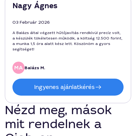
Nagy Ágnes
03 Február 2026
A Balázs által végzett hűtőjavítás rendkívül precíz volt,
a készülék tökéletesen működik, a költség 12.500 forint,
a munka 1,5 óra alatt kész lett. Köszönöm a gyors
segítséget!
Balázs M.
Ingyenes ajánlatkérés
Nézd meg, mások
mit rendelnek a