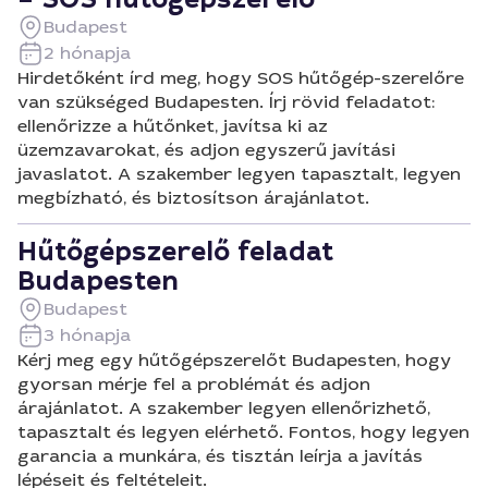
Budapest
2 hónapja
Hirdetőként írd meg, hogy SOS hűtőgép-szerelőre
van szükséged Budapesten. Írj rövid feladatot:
ellenőrizze a hűtőnket, javítsa ki az
üzemzavarokat, és adjon egyszerű javítási
javaslatot. A szakember legyen tapasztalt, legyen
megbízható, és biztosítson árajánlatot.
Hűtőgépszerelő feladat
Budapesten
Budapest
3 hónapja
Kérj meg egy hűtőgépszerelőt Budapesten, hogy
gyorsan mérje fel a problémát és adjon
árajánlatot. A szakember legyen ellenőrizhető,
tapasztalt és legyen elérhető. Fontos, hogy legyen
garancia a munkára, és tisztán leírja a javítás
lépéseit és feltételeit.