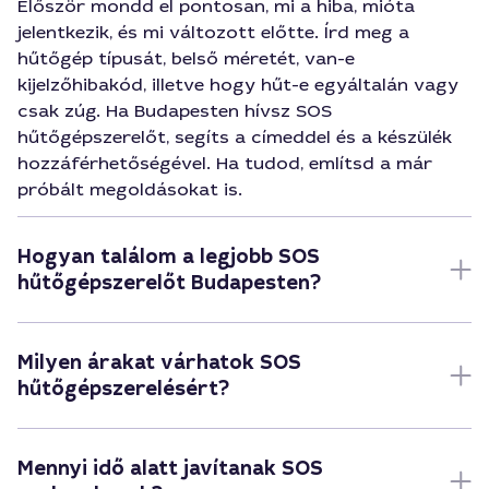
Először mondd el pontosan, mi a hiba, mióta
jelentkezik, és mi változott előtte. Írd meg a
hűtőgép típusát, belső méretét, van-e
kijelzőhibakód, illetve hogy hűt-e egyáltalán vagy
csak zúg. Ha Budapesten hívsz SOS
hűtőgépszerelőt, segíts a címeddel és a készülék
hozzáférhetőségével. Ha tudod, említsd a már
próbált megoldásokat is.
Hogyan találom a legjobb SOS
hűtőgépszerelőt Budapesten?
Milyen árakat várhatok SOS
hűtőgépszerelésért?
Mennyi idő alatt javítanak SOS