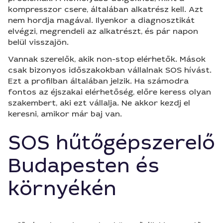
kompresszor csere, általában alkatrész kell. Azt
nem hordja magával. Ilyenkor a diagnosztikát
elvégzi, megrendeli az alkatrészt, és pár napon
belül visszajön.
Vannak szerelők, akik non-stop elérhetők. Mások
csak bizonyos időszakokban vállalnak SOS hívást.
Ezt a profilban általában jelzik. Ha számodra
fontos az éjszakai elérhetőség, előre keress olyan
szakembert, aki ezt vállalja. Ne akkor kezdj el
keresni, amikor már baj van.
SOS hűtőgépszerelő
Budapesten és
környékén