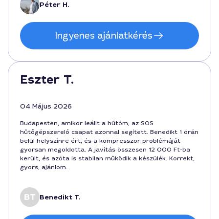
Péter H.
Ingyenes ajánlatkérés
Eszter T.
04 Május 2026
Budapesten, amikor leállt a hűtőm, az SOS
hűtőgépszerelő csapat azonnal segített. Benedikt 1 órán
belül helyszínre ért, és a kompresszor problémáját
gyorsan megoldotta. A javítás összesen 12 000 Ft-ba
került, és azóta is stabilan működik a készülék. Korrekt,
gyors, ajánlom.
Benedikt T.