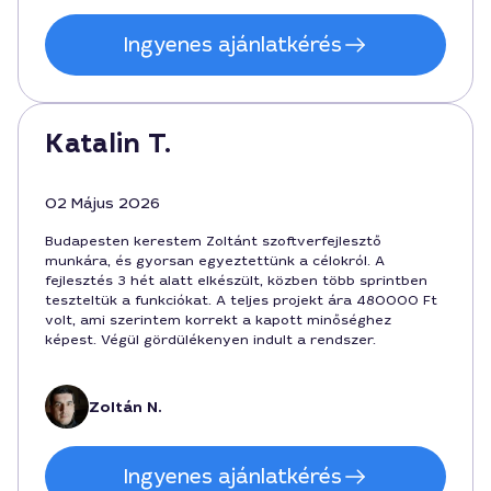
Ingyenes ajánlatkérés
Katalin T.
02 Május 2026
Budapesten kerestem Zoltánt szoftverfejlesztő
munkára, és gyorsan egyeztettünk a célokról. A
fejlesztés 3 hét alatt elkészült, közben több sprintben
teszteltük a funkciókat. A teljes projekt ára 480000 Ft
volt, ami szerintem korrekt a kapott minőséghez
képest. Végül gördülékenyen indult a rendszer.
Zoltán N.
Ingyenes ajánlatkérés