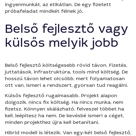
ingyenmunkát, az etikátlan. De egy fizetett
próbafeladat mindkét félnek jó.
Belső fejlesztő vagy
külsős melyik jobb
Belső fejlesztő költségesebb rövid távon. Fizetés,
juttatások, infrastruktúra, tools mind költség. De
hosszú távon lehet olcsóbb, mert folyamatosan
ott van, ismeri a rendszert, gyorsan tud reagálni.
Külsős fejlesztő rugalmasabb. Projekt alapon
dolgozik, nincs fix költség. Ha nincs munka, nem
fizetsz. Könnyen skálázható, felveszel többet ha
kell, leépítesz ha nem. De kevésbé ismeri a céget,
minden projekthez újra kell betanítani.
Hibrid modell is létezik. Van egy-két belső fejlesztő,