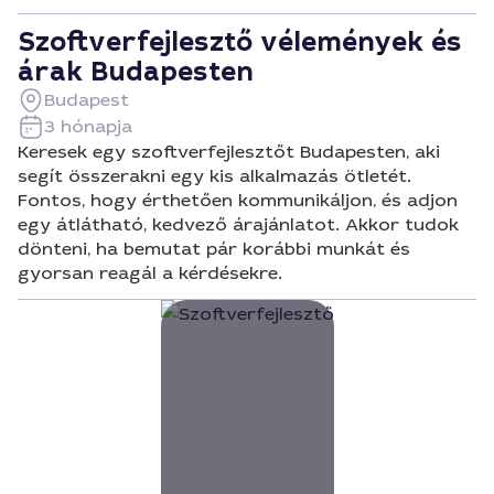
Szoftverfejlesztő vélemények és
árak Budapesten
Budapest
3 hónapja
Keresek egy szoftverfejlesztőt Budapesten, aki
segít összerakni egy kis alkalmazás ötletét.
Fontos, hogy érthetően kommunikáljon, és adjon
egy átlátható, kedvező árajánlatot. Akkor tudok
dönteni, ha bemutat pár korábbi munkát és
gyorsan reagál a kérdésekre.