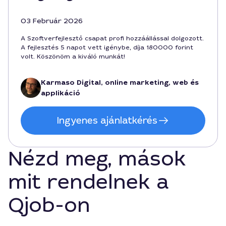
03 Február 2026
A Szoftverfejlesztő csapat profi hozzáállással dolgozott.
A fejlesztés 5 napot vett igénybe, díja 180000 forint
volt. Köszönöm a kiváló munkát!
Karmaso Digital, online marketing, web és
applikáció
Ingyenes ajánlatkérés
Nézd meg, mások
mit rendelnek a
Qjob-on