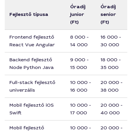
Óradíj
Óradíj
Fejlesztő típusa
junior
senior
(Ft)
(Ft)
Frontend fejlesztő
8 000 -
16 000 -
React Vue Angular
14 000
30 000
Backend fejlesztő
9 000 -
18 000 -
Node Python Java
15 000
35 000
Full-stack fejlesztő
10 000 -
20 000 -
univerzális
16 000
38 000
Mobil fejlesztő iOS
10 000 -
20 000 -
Swift
17 000
40 000
Mobil fejlesztő
10 000 -
20 000 -