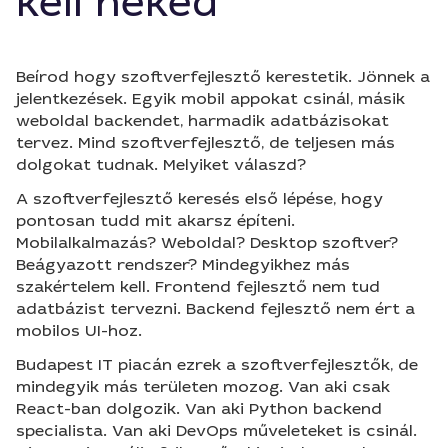
kell neked
Beírod hogy szoftverfejlesztő kerestetik. Jönnek a
jelentkezések. Egyik mobil appokat csinál, másik
weboldal backendet, harmadik adatbázisokat
tervez. Mind szoftverfejlesztő, de teljesen más
dolgokat tudnak. Melyiket válaszd?
A szoftverfejlesztő keresés első lépése, hogy
pontosan tudd mit akarsz építeni.
Mobilalkalmazás? Weboldal? Desktop szoftver?
Beágyazott rendszer? Mindegyikhez más
szakértelem kell. Frontend fejlesztő nem tud
adatbázist tervezni. Backend fejlesztő nem ért a
mobilos UI-hoz.
Budapest IT piacán ezrek a szoftverfejlesztők, de
mindegyik más területen mozog. Van aki csak
React-ban dolgozik. Van aki Python backend
specialista. Van aki DevOps műveleteket is csinál.