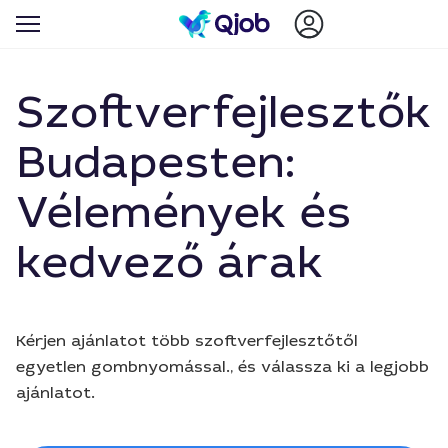
Szoftverfejlesztők
Budapesten:
Vélemények és
kedvező árak
Kérjen ajánlatot több szoftverfejlesztőtől
egyetlen gombnyomással., és válassza ki a legjobb
ajánlatot.