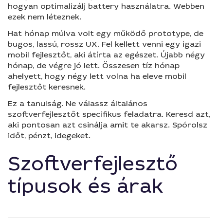
hogyan optimalizálj battery használatra. Webben
ezek nem léteznek.
Hat hónap múlva volt egy működő prototype, de
bugos, lassú, rossz UX. Fel kellett venni egy igazi
mobil fejlesztőt, aki átírta az egészet. Újabb négy
hónap, de végre jó lett. Összesen tíz hónap
ahelyett, hogy négy lett volna ha eleve mobil
fejlesztőt keresnek.
Ez a tanulság. Ne válassz általános
szoftverfejlesztőt specifikus feladatra. Keresd azt,
aki pontosan azt csinálja amit te akarsz. Spórolsz
időt, pénzt, idegeket.
Szoftverfejlesztő
típusok és árak