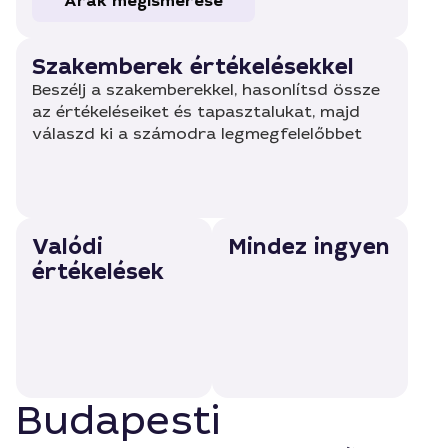
Árak megismerése
Szakemberek értékelésekkel
Beszélj a szakemberekkel, hasonlítsd össze
az értékeléseiket és tapasztalukat, majd
válaszd ki a számodra legmegfelelőbbet
Valódi
Mindez ingyen
értékelések
Budapesti