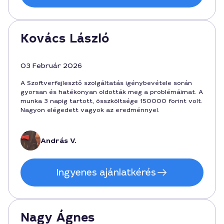
Kovács László
03 Február 2026
A Szoftverfejlesztő szolgáltatás igénybevétele során
gyorsan és hatékonyan oldották meg a problémáimat. A
munka 3 napig tartott, összköltsége 150000 forint volt.
Nagyon elégedett vagyok az eredménnyel.
András V.
Ingyenes ajánlatkérés
Nagy Ágnes