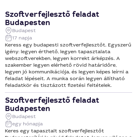
Szoftverfejlesztő feladat
Budapesten
Budapest
17 napja
Keress egy budapesti szoftverfejlesztőt. Egyszerű
igény: legyen érthető, legyen tapasztalata
webszoftverekben, legyen korrekt árképzés. A
szakember legyen elérhető rövid határidőre,
legyen jó kommunikációja, és legyen képes leírni a
feladat lépéseit. A munka során legyen állítható
feladatkör és tisztázott fizetési feltételek.
Szoftverfejlesztő feladat
Budapesten
Budapest
egy hónapja
Keres egy tapasztalt szoftverfejlesztőt