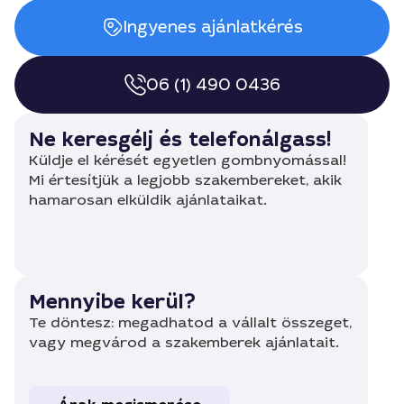
Ingyenes ajánlatkérés
06 (1) 490 0436
Ne keresgélj és telefonálgass!
Küldje el kérését egyetlen gombnyomással!
Mi értesítjük a legjobb szakembereket, akik
hamarosan elküldik ajánlataikat.
Mennyibe kerül?
Te döntesz: megadhatod a vállalt összeget,
vagy megvárod a szakemberek ajánlatait.