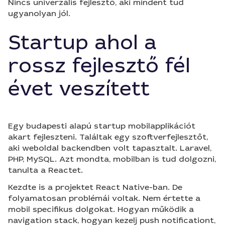
Nincs univerzális fejlesztő, aki mindent tud
ugyanolyan jól.
Startup ahol a
rossz fejlesztő fél
évet veszített
Egy budapesti alapú startup mobilapplikációt
akart fejleszteni. Találtak egy szoftverfejlesztőt,
aki weboldal backendben volt tapasztalt. Laravel,
PHP, MySQL. Azt mondta, mobilban is tud dolgozni,
tanulta a Reactet.
Kezdte is a projektet React Native-ban. De
folyamatosan problémái voltak. Nem értette a
mobil specifikus dolgokat. Hogyan működik a
navigation stack, hogyan kezelj push notificationt,