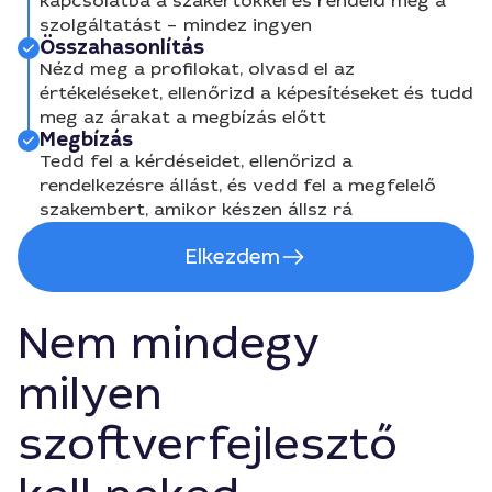
kapcsolatba a szakértőkkel és rendeld meg a
szolgáltatást – mindez ingyen
Összahasonlítás
Nézd meg a profilokat, olvasd el az
értékeléseket, ellenőrizd a képesítéseket és tudd
meg az árakat a megbízás előtt
Megbízás
Tedd fel a kérdéseidet, ellenőrizd a
rendelkezésre állást, és vedd fel a megfelelő
szakembert, amikor készen állsz rá
Elkezdem
Nem mindegy
milyen
szoftverfejlesztő