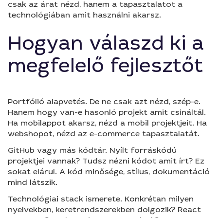
csak az árat nézd, hanem a tapasztalatot a
technológiában amit használni akarsz.
Hogyan válaszd ki a
megfelelő fejlesztőt
Portfólió alapvetés. De ne csak azt nézd, szép-e.
Hanem hogy van-e hasonló projekt amit csináltál.
Ha mobilappot akarsz, nézd a mobil projektjeit. Ha
webshopot, nézd az e-commerce tapasztalatát.
GitHub vagy más kódtár. Nyílt forráskódú
projektjei vannak? Tudsz nézni kódot amit írt? Ez
sokat elárul. A kód minősége, stílus, dokumentáció
mind látszik.
Technológiai stack ismerete. Konkrétan milyen
nyelvekben, keretrendszerekben dolgozik? React