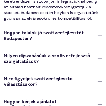
keretrendszer is szóba jön, integrációknál pedig
az általad használt rendszerekhez igazítjuk a
stacket. Budapest esetén helyben is egyeztetünk
gyorsan az elvárásokról és kompatibilitásról.
Hogyan találok jó szoftverfejlesztőt
Budapesten?
Milyen díjszabásúak a szoftverfejlesztő
szolgáltatások?
Mire figyeljek szoftverfejlesztő
választásakor?
Hogyan kérjek ajánlatot