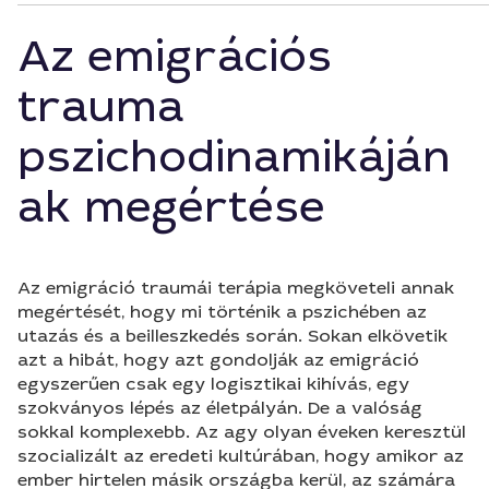
Az emigrációs
trauma
pszichodinamikáján
ak megértése
Az emigráció traumái terápia megköveteli annak
megértését, hogy mi történik a pszichében az
utazás és a beilleszkedés során. Sokan elkövetik
azt a hibát, hogy azt gondolják az emigráció
egyszerűen csak egy logisztikai kihívás, egy
szokványos lépés az életpályán. De a valóság
sokkal komplexebb. Az agy olyan éveken keresztül
szocializált az eredeti kultúrában, hogy amikor az
ember hirtelen másik országba kerül, az számára