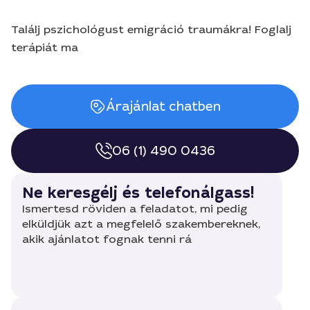
Találj pszichológust emigráció traumákra! Foglalj
terápiát ma
Árajánlat chatben
06 (1) 490 0436
Ne keresgélj és telefonálgass!
Ismertesd röviden a feladatot, mi pedig
elküldjük azt a megfelelő szakembereknek,
akik ajánlatot fognak tenni rá