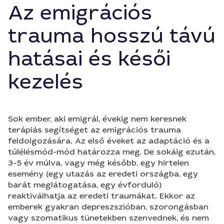
Az emigrációs
trauma hosszú távú
hatásai és késői
kezelés
Sok ember, aki emigrál, évekig nem keresnek
terápiás segítséget az emigrációs trauma
feldolgozására. Az első éveket az adaptáció és a
túlélésmód-mód határozza meg. De sokáig ezután,
3-5 év múlva, vagy még később, egy hirtelen
esemény (egy utazás az eredeti országba, egy
barát meglátogatása, egy évforduló)
reaktiválhatja az eredeti traumákat. Ekkor az
emberek gyakran depreszszióban, szorongásban
vagy szomatikus tünetekben szenvednek, és nem