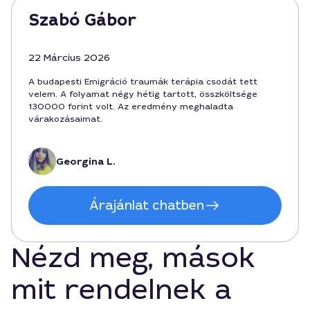
Szabó Gábor
22 Március 2026
A budapesti Emigráció traumák terápia csodát tett
velem. A folyamat négy hétig tartott, összköltsége
130000 forint volt. Az eredmény meghaladta
várakozásaimat.
Georgina L.
Árajánlat chatben
Nézd meg, mások
mit rendelnek a