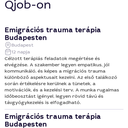
Qjob-on
Emigrációs trauma terápia
Budapesten
Budapest
12 napja
Célzott terápiás feladatok megértése és
elvégzése. A szakember legyen empatikus, jól
kommunikáló, és képes a migrációs trauma
különböző aspektusait kezelni. Az első találkozó
során értékelésre kerülnek a tünetek, a
motivációk, és a kezelési terv. A munka rugalmas
időbeosztást igényel, legyen rövid távú és
távgyógykezelés is elfogadható.
Emigrációs trauma terápia
Budapesten