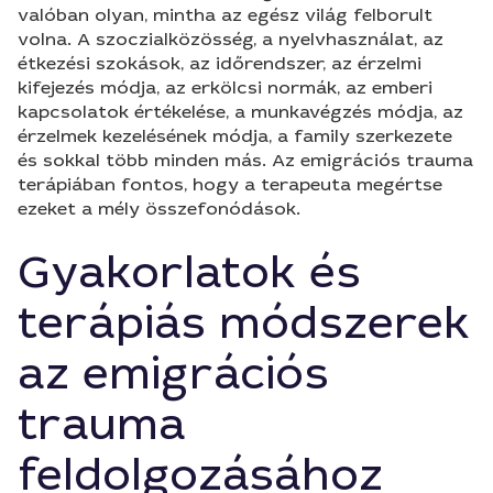
valóban olyan, mintha az egész világ felborult
volna. A szoczialközösség, a nyelvhasználat, az
étkezési szokások, az időrendszer, az érzelmi
kifejezés módja, az erkölcsi normák, az emberi
kapcsolatok értékelése, a munkavégzés módja, az
érzelmek kezelésének módja, a family szerkezete
és sokkal több minden más. Az emigrációs trauma
terápiában fontos, hogy a terapeuta megértse
ezeket a mély összefonódások.
Gyakorlatok és
terápiás módszerek
az emigrációs
trauma
feldolgozásához