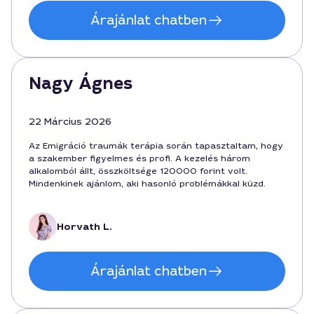
Árajánlat chatben
Nagy Ágnes
22 Március 2026
Az Emigráció traumák terápia során tapasztaltam, hogy
a szakember figyelmes és profi. A kezelés három
alkalomból állt, összköltsége 120000 forint volt.
Mindenkinek ajánlom, aki hasonló problémákkal küzd.
Horvath L.
Árajánlat chatben