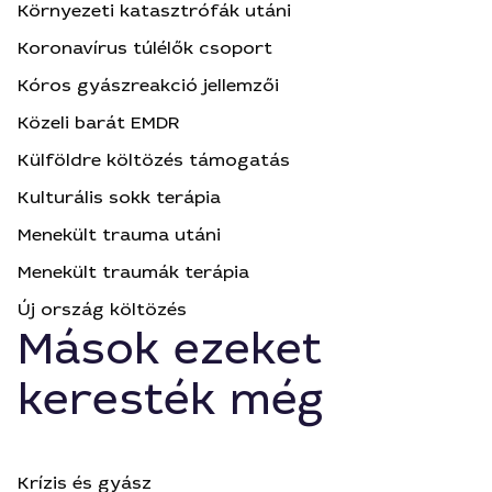
Környezeti katasztrófák utáni
Koronavírus túlélők csoport
Kóros gyászreakció jellemzői
Közeli barát EMDR
Külföldre költözés támogatás
Kulturális sokk terápia
Menekült trauma utáni
Menekült traumák terápia
Új ország költözés
Mások ezeket
keresték még
Krízis és gyász