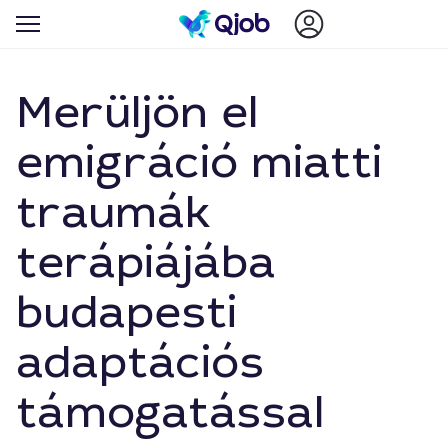
Merüljön el
emigráció miatti
traumák
terápiájába
budapesti
adaptációs
támogatással