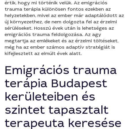
értik, hogy mi történik velük. Az emigrációs
trauma terápia különösen fontos ezekben az
helyzetekben, mivel az ember már adaptálódott az
új környezethez, de nem dolgozta fel az érzelmi
sérüléseket. Hosszú évek után is lehetséges az
emigrációs trauma feldolgozása. Az agy
megtartja az emlékeket és az érzelmi töltéseket,
még ha az ember számos adaptív stratégiát is
kifejlesztett az elmúlt évek alatt.
Emigrációs trauma
terápia Budapest
kerületeiben és
szintet tapasztalt
terapeuta keresése