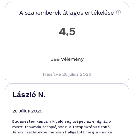
A szakemberek átlagos értékelése
4,5
399 vélemény
frissítve 26 július 2026
László N.
26 Július 2026
Budapesten kaptam kiváló segítséget az emigráció
miatti traumák terápiájához. A terapeutánk Szabó
János részletekbe menően hallgatott meg, a munka