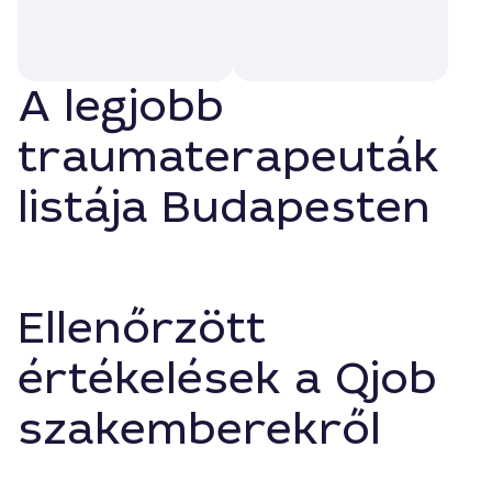
A legjobb
traumaterapeuták
listája Budapesten
Ellenőrzött
értékelések a Qjob
szakemberekről