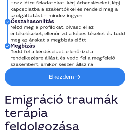
Hozz létre feladatokat, kérj árbecsléseket, lépj
kapcsolatba a szakértőkkel és rendeld meg a
szolgáltatást – mindez ingyen
Összahasonlítás
Nézd meg a profilokat, olvasd el az
értékeléseket, ellenőrizd a képesítéseket és tudd
meg az árakat a megbízás előtt
Megbízás
Tedd fel a kérdéseidet, ellenőrizd a
rendelkezésre állást, és vedd fel a megfelelő
szakembert, amikor készen állsz rá
Elkezdem
Emigráció traumák
terápia
feldolgozása