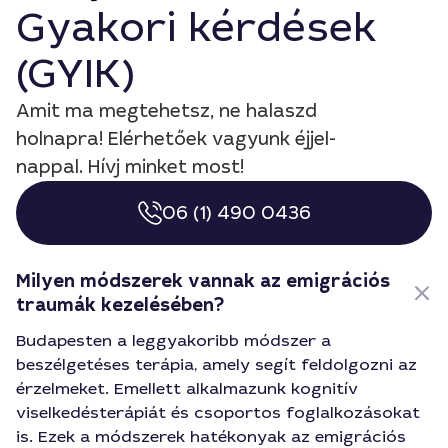
Gyakori kérdések
(GYIK)
Amit ma megtehetsz, ne halaszd
holnapra! Elérhetőek vagyunk éjjel-
nappal. Hívj minket most!
06 (1) 490 0436
Milyen módszerek vannak az emigrációs
traumák kezelésében?
Budapesten a leggyakoribb módszer a
beszélgetéses terápia, amely segít feldolgozni az
érzelmeket. Emellett alkalmazunk kognitív
viselkedésterápiát és csoportos foglalkozásokat
is. Ezek a módszerek hatékonyak az emigrációs