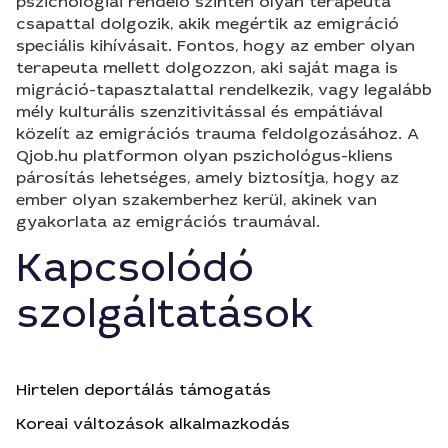
pszichológiai rendelő szintén olyan terapeuta
csapattal dolgozik, akik megértik az emigráció
speciális kihívásait. Fontos, hogy az ember olyan
terapeuta mellett dolgozzon, aki saját maga is
migráció-tapasztalattal rendelkezik, vagy legalább
mély kulturális szenzitivitással és empátiával
közelít az emigrációs trauma feldolgozásához. A
Qjob.hu platformon olyan pszichológus-kliens
párosítás lehetséges, amely biztosítja, hogy az
ember olyan szakemberhez kerül, akinek van
gyakorlata az emigrációs traumával.
Kapcsolódó
szolgáltatások
Hirtelen deportálás támogatás
Koreai változások alkalmazkodás