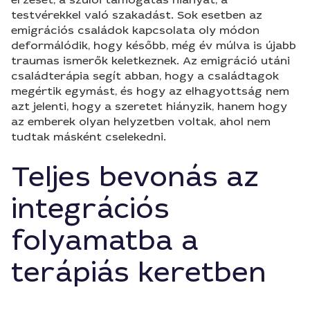
testvérekkel való szakadást. Sok esetben az
emigrációs családok kapcsolata oly módon
deformálódik, hogy később, még év múlva is újabb
traumas ismerők keletkeznek. Az emigráció utáni
családterápia segít abban, hogy a családtagok
megértik egymást, és hogy az elhagyottság nem
azt jelenti, hogy a szeretet hiányzik, hanem hogy
az emberek olyan helyzetben voltak, ahol nem
tudtak másként cselekedni.
Teljes bevonás az
integrációs
folyamatba a
terápiás keretben