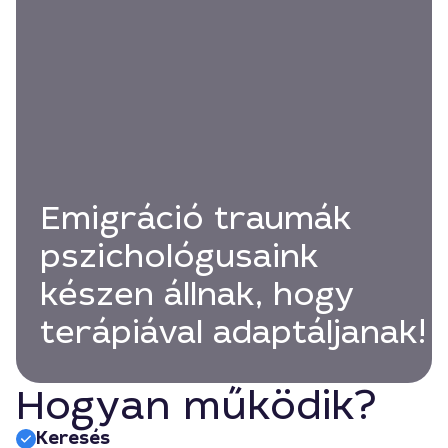
Emigráció traumák
pszichológusaink
készen állnak, hogy
terápiával adaptáljanak!
Hogyan működik?
Keresés