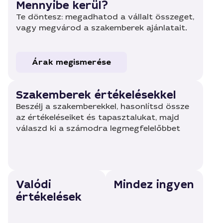
Mennyibe kerül?
Te döntesz: megadhatod a vállalt összeget,
vagy megvárod a szakemberek ajánlatait.
Árak megismerése
Szakemberek értékelésekkel
Beszélj a szakemberekkel, hasonlítsd össze
az értékeléseiket és tapasztalukat, majd
válaszd ki a számodra legmegfelelőbbet
Valódi
Mindez ingyen
értékelések