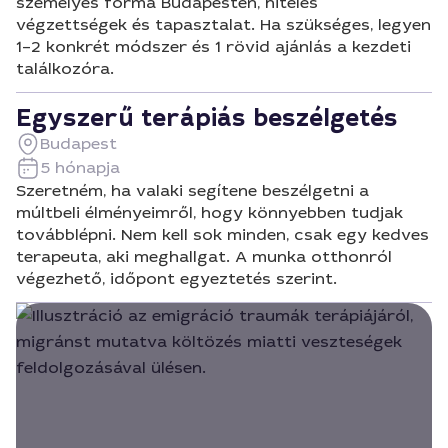
személyes forma Budapesten, hiteles
végzettségek és tapasztalat. Ha szükséges, legyen
1–2 konkrét módszer és 1 rövid ajánlás a kezdeti
találkozóra.
Egyszerű terápiás beszélgetés
Budapest
5 hónapja
Szeretném, ha valaki segítene beszélgetni a
múltbeli élményeimről, hogy könnyebben tudjak
továbblépni. Nem kell sok minden, csak egy kedves
terapeuta, aki meghallgat. A munka otthonról
végezhető, időpont egyeztetés szerint.