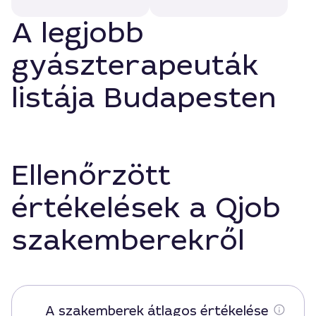
A legjobb
gyászterapeuták
listája Budapesten
Ellenőrzött
értékelések a Qjob
szakemberekről
A szakemberek átlagos értékelése