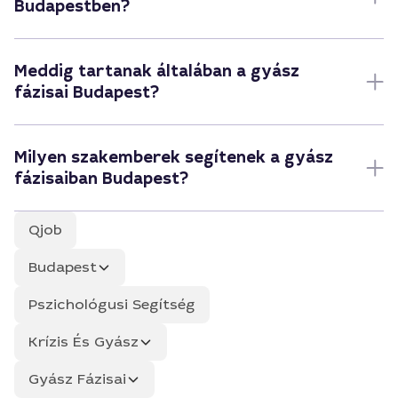
Budapestben?
Meddig tartanak általában a gyász
fázisai Budapest?
Milyen szakemberek segítenek a gyász
fázisaiban Budapest?
Qjob
Budapest
Pszichológusi Segítség
Krízis És Gyász
Gyász Fázisai