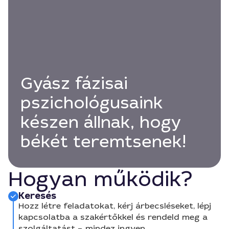
Gyász fázisai
pszichológusaink
készen állnak, hogy
békét teremtsenek!
Hogyan működik?
Keresés
Hozz létre feladatokat, kérj árbecsléseket, lépj
kapcsolatba a szakértőkkel és rendeld meg a
szolgáltatást – mindez ingyen