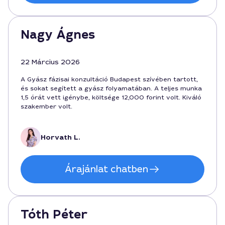
Nagy Ágnes
22 Március 2026
A Gyász fázisai konzultáció Budapest szívében tartott,
és sokat segített a gyász folyamatában. A teljes munka
1,5 órát vett igénybe, költsége 12,000 forint volt. Kiváló
szakember volt.
Horvath L.
Árajánlat chatben
Tóth Péter