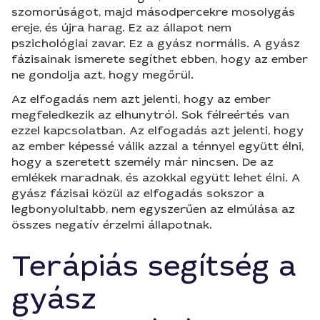
szomorúságot, majd másodpercekre mosolygás
ereje, és újra harag. Ez az állapot nem
pszichológiai zavar. Ez a gyász normális. A gyász
fázisainak ismerete segíthet ebben, hogy az ember
ne gondolja azt, hogy megőrül.
Az elfogadás nem azt jelenti, hogy az ember
megfeledkezik az elhunytról. Sok félreértés van
ezzel kapcsolatban. Az elfogadás azt jelenti, hogy
az ember képessé válik azzal a ténnyel együtt élni,
hogy a szeretett személy már nincsen. De az
emlékek maradnak, és azokkal együtt lehet élni. A
gyász fázisai közül az elfogadás sokszor a
legbonyolultabb, nem egyszerűen az elmúlása az
összes negatív érzelmi állapotnak.
Terápiás segítség a
gyász