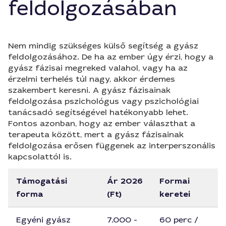
feldolgozásában
Nem mindig szükséges külső segítség a gyász
feldolgozásához. De ha az ember úgy érzi, hogy a
gyász fázisai megreked valahol, vagy ha az
érzelmi terhelés túl nagy, akkor érdemes
szakembert keresni. A gyász fázisainak
feldolgozása pszichológus vagy pszichológiai
tanácsadó segítségével hatékonyabb lehet.
Fontos azonban, hogy az ember választhat a
terapeuta között, mert a gyász fázisainak
feldolgozása erősen függenek az interperszonális
kapcsolattól is.
Támogatási
Ár 2026
Formai
forma
(Ft)
keretei
Egyéni gyász
7.000 -
60 perc /