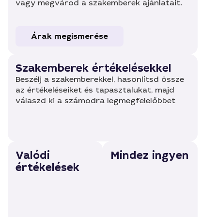
vagy megvárod a szakemberek ajánlatait.
Árak megismerése
Szakemberek értékelésekkel
Beszélj a szakemberekkel, hasonlítsd össze
az értékeléseiket és tapasztalukat, majd
válaszd ki a számodra legmegfelelőbbet
Valódi
Mindez ingyen
értékelések