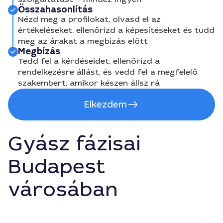
Összahasonlítás
Nézd meg a profilokat, olvasd el az
értékeléseket, ellenőrizd a képesítéseket és tudd
meg az árakat a megbízás előtt
Megbízás
Tedd fel a kérdéseidet, ellenőrizd a
rendelkezésre állást, és vedd fel a megfelelő
szakembert, amikor készen állsz rá
Elkezdem
Gyász fázisai
Budapest
városában