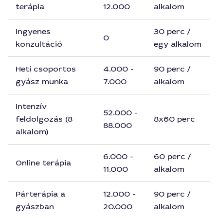
terápia
12.000
alkalom
Ingyenes
30 perc /
0
konzultáció
egy alkalom
Heti csoportos
4.000 -
90 perc /
gyász munka
7.000
alkalom
Intenzív
52.000 -
feldolgozás (8
8x60 perc
88.000
alkalom)
6.000 -
60 perc /
Online terápia
11.000
alkalom
Párterápia a
12.000 -
90 perc /
gyászban
20.000
alkalom