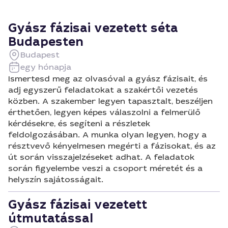
Gyász fázisai vezetett séta
Budapesten
Budapest
egy hónapja
Ismertesd meg az olvasóval a gyász fázisait, és
adj egyszerű feladatokat a szakértői vezetés
közben. A szakember legyen tapasztalt, beszéljen
érthetően, legyen képes válaszolni a felmerülő
kérdésekre, és segíteni a részletek
feldolgozásában. A munka olyan legyen, hogy a
résztvevő kényelmesen megérti a fázisokat, és az
út során visszajelzéseket adhat. A feladatok
során figyelembe veszi a csoport méretét és a
helyszín sajátosságait.
Gyász fázisai vezetett
útmutatással