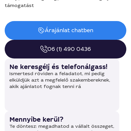
támogatást
Árajánlat chatben
06 (1) 490 0436
Ne keresgélj és telefonálgass!
Ismertesd röviden a feladatot, mi pedig
elküldjük azt a megfelelő szakembereknek,
akik ajánlatot fognak tenni rá
Mennyibe kerül?
Te döntesz: megadhatod a vállalt összeget,