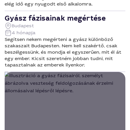
elég idő egy nyugodt első alkalomra.
Gyász fázisainak megértése
Budapest
4 hónapja
Segítsen nekem megérteni a gyász különböző
szakaszait Budapesten. Nem kell szakértő, csak
beszélgessünk, és mondja el egyszerűen, mit él át
egy ember. Kicsit szeretném jobban tudni, mit
tapasztalnak az emberek ilyenkor.