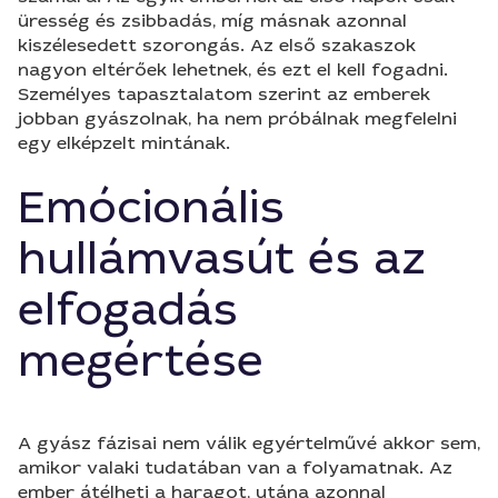
üresség és zsibbadás, míg másnak azonnal
kiszélesedett szorongás. Az első szakaszok
nagyon eltérőek lehetnek, és ezt el kell fogadni.
Személyes tapasztalatom szerint az emberek
jobban gyászolnak, ha nem próbálnak megfelelni
egy elképzelt mintának.
Emócionális
hullámvasút és az
elfogadás
megértése
A gyász fázisai nem válik egyértelművé akkor sem,
amikor valaki tudatában van a folyamatnak. Az
ember átélheti a haragot, utána azonnal