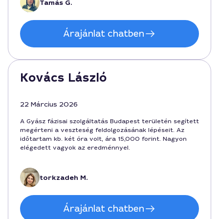
Tamás G.
Árajánlat chatben
Kovács László
22 Március 2026
A Gyász fázisai szolgáltatás Budapest területén segített
megérteni a veszteség feldolgozásának lépéseit. Az
időtartam kb. két óra volt, ára 15,000 forint. Nagyon
elégedett vagyok az eredménnyel.
torkzadeh M.
Árajánlat chatben