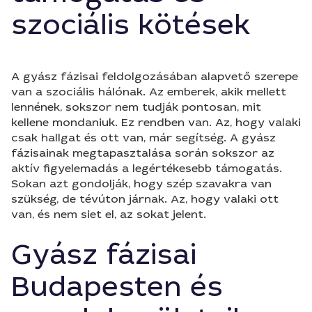
szociális kötések
A gyász fázisai feldolgozásában alapvető szerepe
van a szociális hálónak. Az emberek, akik mellett
lennének, sokszor nem tudják pontosan, mit
kellene mondaniuk. Ez rendben van. Az, hogy valaki
csak hallgat és ott van, már segítség. A gyász
fázisainak megtapasztalása során sokszor az
aktív figyelemadás a legértékesebb támogatás.
Sokan azt gondolják, hogy szép szavakra van
szükség, de tévúton járnak. Az, hogy valaki ott
van, és nem siet el, az sokat jelent.
Gyász fázisai
Budapesten és