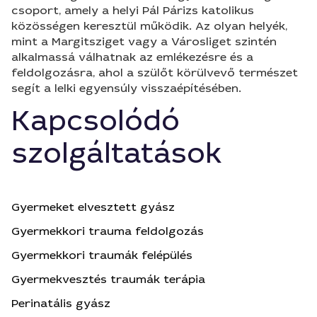
csoport, amely a helyi Pál Párizs katolikus
közösségen keresztül működik. Az olyan helyék,
mint a Margitsziget vagy a Városliget szintén
alkalmassá válhatnak az emlékezésre és a
feldolgozásra, ahol a szülőt körülvevő természet
segít a lelki egyensúly visszaépítésében.
Kapcsolódó
szolgáltatások
Gyermeket elvesztett gyász
Gyermekkori trauma feldolgozás
Gyermekkori traumák felépülés
Gyermekvesztés traumák terápia
Perinatális gyász