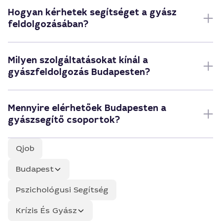
Hogyan kérhetek segítséget a gyász
feldolgozásában?
Milyen szolgáltatásokat kínál a
gyászfeldolgozás Budapesten?
Mennyire elérhetőek Budapesten a
gyászsegítő csoportok?
Qjob
Budapest
Pszichológusi Segítség
Krízis És Gyász