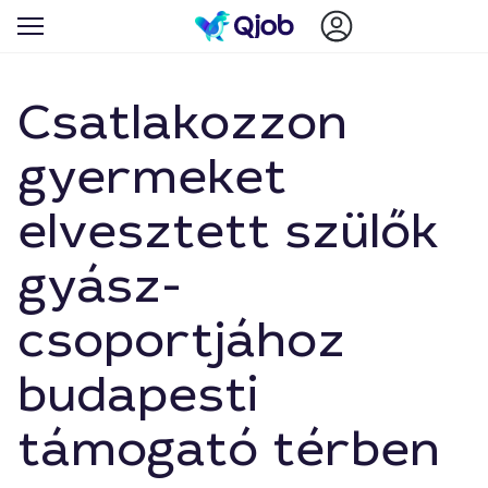
Csatlakozzon
gyermeket
elvesztett szülők
gyász-
csoportjához
budapesti
támogató térben