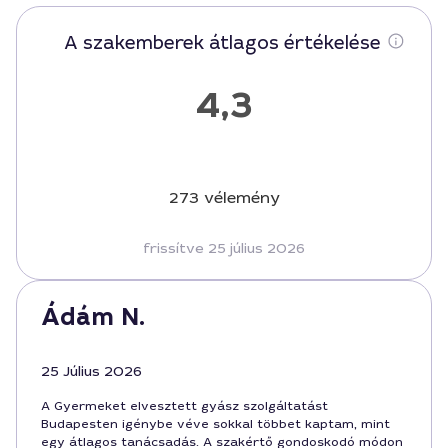
A szakemberek átlagos értékelése
4,3
273 vélemény
frissítve 25 július 2026
Ádám N.
25 Július 2026
A Gyermeket elvesztett gyász szolgáltatást
Budapesten igénybe véve sokkal többet kaptam, mint
egy átlagos tanácsadás. A szakértő gondoskodó módon