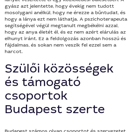
gyász azt jelentette, hogy évekig nem tudott
mosolygani anélkül, hogy ne érezze a bűntudat, és
hogy a lánya ezt nem láthatja. A pszichoterapeuta
segítségével végül megtanult megbékélni azzal,
hogy az anya életét él, és ez nem azért elárulás az
elhunyt iránt. Ez a feldolgozás azonban hosszú és
fájdalmas, és sokan nem veszik fel ezzel sem a
harcot.
Szülői közösségek
és támogató
csoportok
Budapest szerte
Budapest számos olyan csoportot és szervezetet