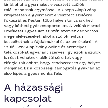
kínál, ahol a gyermeket elvesztett szülők
találkozhatnak egymással. A Csepp Alapítvány
kifejezetten a gyermeket elvesztett szülőkre
fókuszál, és Pesten több helyen tartanak heti
vagy kétheti gyászcsoportokat. A Velünk Marad
Emlékezet Egyesület szintén szervez csoportos
megemlékezéseket, ahol a szülők nyíltan
beszélhetnek a fájdalmukról és az emlékekről. A
Szülői Szív Alapítvány online és személyes
találkozókat egyaránt szervez, így azok a szülők
is részt vehetnek, akik túl sérültek vagy
elfoglaltak ahhoz, hogy rendszeresen egy helyre
menjenek. Ez a közösségi támogatás gyakran az
első lépés a gyászmunka felé.
A házassági
kapcsolat