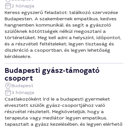
2 hónapja
Keress egyszerű feladatot: találkozó szervezése
Budapesten. A szakembernek empatikus, kedves
hangnemben kommunikál, és segít a gyászoló
szülőknek kötöttségek nélkül megosztani a
történetüket. Meg kell adni a helyszínt, időpontot,
és a részvételi feltételeket; legyen tisztaság és
diszkréció a csoportban, és legyen lehetőség
kérdésekre.
Budapesti gyász-támogató
csoport
Budapest
3 hónapja
Csatlakozóként írd le a budapesti gyermeket
elvesztett szülők gyász-csoportjához való
részvétel részleteit. Megköveteljük, hogy a
terapeuta vagy mediátor legyen empatikus,
tapasztalt a gyász kezelésében, és legyen elérhető