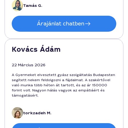
Tamás G.
Árajánlat chatben
Kovács Ádám
22 Március 2026
A Gyermeket elvesztett gyász szolgáltatás Budapesten
segített nekem feldolgozni a fájdalmat. A szakértővel
való munka több héten át tartott, és az ár 150000
forint volt. Nagyon hálás vagyok az empátiáért és
támogatásért.
torkzadeh M.