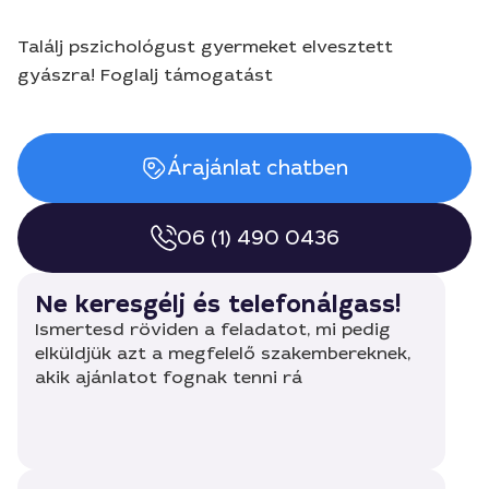
Találj pszichológust gyermeket elvesztett
gyászra! Foglalj támogatást
Árajánlat chatben
06 (1) 490 0436
Ne keresgélj és telefonálgass!
Ismertesd röviden a feladatot, mi pedig
elküldjük azt a megfelelő szakembereknek,
akik ajánlatot fognak tenni rá