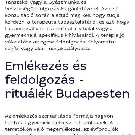
Tanszéke, vagy a Gyászmunka és
Veszteségfeldolgozás Magánintézetei. Az első
konzultáció során a szülő meg kell, hogy tudja
kérdezni a terapeuta tapasztalatáról, és azt, hogy
tudomással van-e a perinatális halál vagy a
gyermekhalál specifikus kihívásairól. A terápia jó
választása az egész feldolgozási folyamatot
segíti, vagy akár megakadályozza.
Emlékezés és
feldolgozás -
rituálék Budapesten
Az emlékezés szertartásos formája nagyon
fontos a gyermeket elvesztett szülőknek. A
temetőkön való megemlékezés, az évfordulók