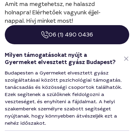
Amit ma megtehetsz, ne halaszd
holnapra! Elérhetőek vagyunk éjjel-
nappal. Hívj minket most!
06 (1) 490 0436
Milyen támogatásokat nyújt a
Gyermeket elvesztett gyász Budapest?
Budapesten a Gyermeket elvesztett gyász
szolgáltatásai között pszichológiai támogatás,
tanácsadás és közösségi csoportok találhatók.
Ezek segítenek a szülőknek feldolgozni a
veszteséget, és enyhíteni a fájdalmat. A helyi
szakemberek személyre szabott segítséget
nyújtanak, hogy könnyebben átvészeljék ezt a
nehéz időszakot.