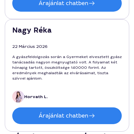
Árajánlat chatben
Nagy Réka
22 Március 2026
A gyászfeldolgozás során a Gyermeket elvesztett gyász
tanácsadás nagyon megnyugtató volt. A folyamat két
hónapig tartott, összköltsége 140000 forint. Az
eredmények meghaladták az elvárásaimat, tiszta
szívvel ajánlom.
Horvath L.
Árajánlat chatben