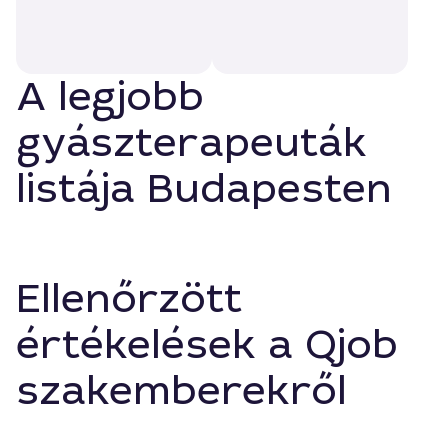
A legjobb
gyászterapeuták
listája Budapesten
Ellenőrzött
értékelések a Qjob
szakemberekről