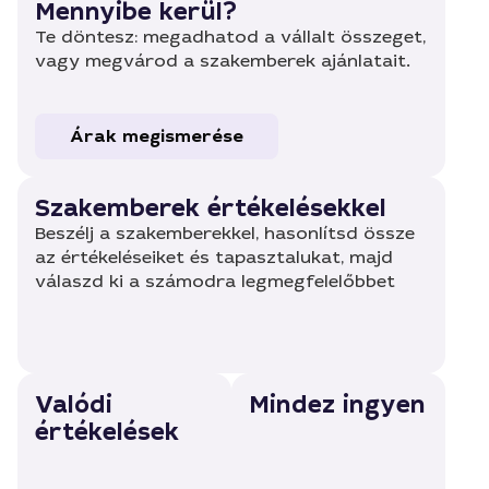
Mennyibe kerül?
Te döntesz: megadhatod a vállalt összeget,
vagy megvárod a szakemberek ajánlatait.
Árak megismerése
Szakemberek értékelésekkel
Beszélj a szakemberekkel, hasonlítsd össze
az értékeléseiket és tapasztalukat, majd
válaszd ki a számodra legmegfelelőbbet
Valódi
Mindez ingyen
értékelések