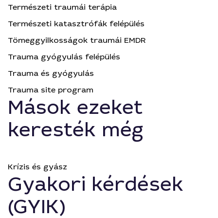
Természeti traumái terápia
Természeti katasztrófák felépülés
Tömeggyilkosságok traumái EMDR
Trauma gyógyulás felépülés
Trauma és gyógyulás
Trauma site program
Mások ezeket
keresték még
Krízis és gyász
Gyakori kérdések
(GYIK)