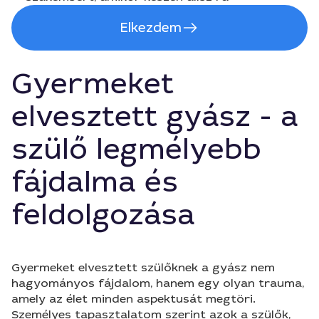
Elkezdem
Gyermeket
elvesztett gyász - a
szülő legmélyebb
fájdalma és
feldolgozása
Gyermeket elvesztett szülőknek a gyász nem
hagyományos fájdalom, hanem egy olyan trauma,
amely az élet minden aspektusát megtöri.
Személyes tapasztalatom szerint azok a szülők,