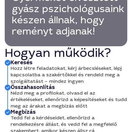
gyász pszichológusaink
készen állnak, hogy
reményt adjanak!
Hogyan működik?
Keresés
Hozz létre feladatokat, kérj árbecsléseket, lépj
kapcsolatba a szakértőkkel és rendeld meg a
szolgáltatást – mindez ingyen
Összahasonlítás
Nézd meg a profilokat, olvasd el az
értékeléseket, ellenőrizd a képesítéseket és tudd
meg az árakat a megbízás előtt
Megbízás
Tedd fel a kérdéseidet, ellenőrizd a
rendelkezésre állást, és vedd fel a megfelelő
szakembert, amikor készen állsz rá