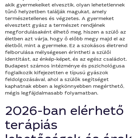
akik gyermekeiket elvesztik, olyan lehetetlennek
tűnő helyzetben találják magukat, amely
természetellenes és végzetes. A gyermeket
elvesztett gyász a természet rendjének
megfordulásaként élhető meg, hiszen a szülő az
életben azt várja, hogy ő előbb megy majd el az
életből, mint a gyermeke. Ez a szokásos életrend
felborulása mélységesen érintheti a szülői
identitást, az énkép-képet, és az egész családot.
Budapest számos intézménye és pszichológusa
foglalkozik kifejezetten e típusú gyászok
feldolgozásával, ahol a szülők segítséget
kaphatnak ebben a legkönnyebben megérthető,
mégis legfájdalmasabb folyamatban.
2026-ban elérhető
terápiás