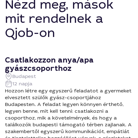
Nézd meg, mások
mit rendelnek a
Qjob-on
Csatlakozzon anya/apa
gyászcsoporthoz
Budapest
12 napja
Hozzon létre egy egyszerű feladatot a gyermeket
elvesztett szülők gyász-csoportjához
Budapesten. A feladat legyen könnyen érthető,
legyen benne, mit kell tenni: csatlakozni a
csoporthoz, mik a követelmények, és hogy a
találkozók budapesti támogató térben zajlanak. A
szakembertől egyszerű kommunikációt, empátiát