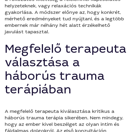
helyzeteknek, vagy relaxációs technikák
gyakorlása. A módszer előnye az, hogy konkrét,
mérhető eredményeket tud nyújtani, és a legtöbb
embernek már néhány hét alatt érzékelhető
javulást tapasztal.
Megfelelő terapeuta
választása a
háborús trauma
terápiában
A megfelelő terapeuta kiválasztása kritikus a
háborús trauma terápia sikerében. Nem mindegy,
hogy az ember kivel beszélget az olyan intim és
fájdalmas dolgokról. Az első konzultáción