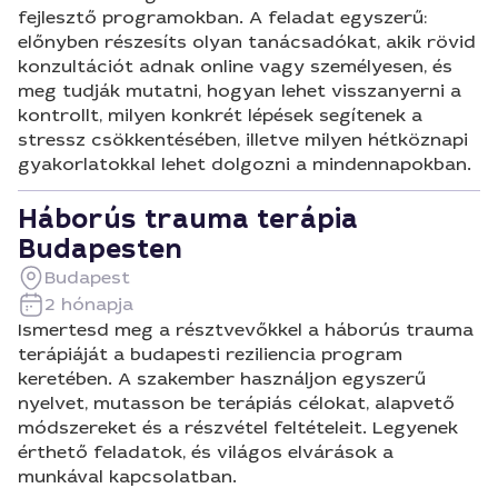
fejlesztő programokban. A feladat egyszerű:
előnyben részesíts olyan tanácsadókat, akik rövid
konzultációt adnak online vagy személyesen, és
meg tudják mutatni, hogyan lehet visszanyerni a
kontrollt, milyen konkrét lépések segítenek a
stressz csökkentésében, illetve milyen hétköznapi
gyakorlatokkal lehet dolgozni a mindennapokban.
Háborús trauma terápia
Budapesten
Budapest
2 hónapja
Ismertesd meg a résztvevőkkel a háborús trauma
terápiáját a budapesti reziliencia program
keretében. A szakember használjon egyszerű
nyelvet, mutasson be terápiás célokat, alapvető
módszereket és a részvétel feltételeit. Legyenek
érthető feladatok, és világos elvárások a
munkával kapcsolatban.