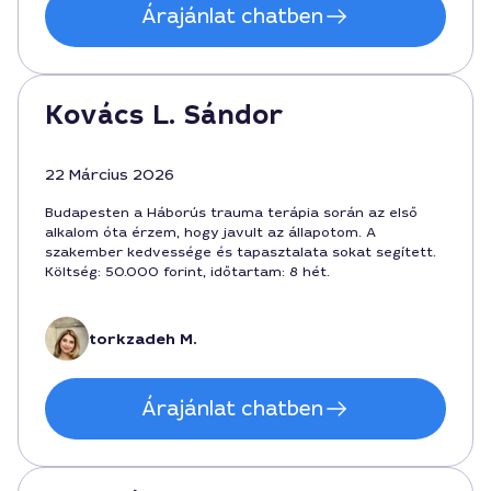
Árajánlat chatben
Kovács L. Sándor
22 Március 2026
Budapesten a Háborús trauma terápia során az első
alkalom óta érzem, hogy javult az állapotom. A
szakember kedvessége és tapasztalata sokat segített.
Költség: 50.000 forint, időtartam: 8 hét.
torkzadeh M.
Árajánlat chatben