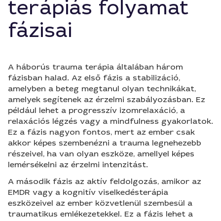
terápiás folyamat
fázisai
A háborús trauma terápia általában három
fázisban halad. Az első fázis a stabilizáció,
amelyben a beteg megtanul olyan technikákat,
amelyek segítenek az érzelmi szabályozásban. Ez
például lehet a progresszív izomrelaxáció, a
relaxációs légzés vagy a mindfulness gyakorlatok.
Ez a fázis nagyon fontos, mert az ember csak
akkor képes szembenézni a trauma legnehezebb
részeivel, ha van olyan eszköze, amellyel képes
lemérsékelni az érzelmi intenzitást.
A második fázis az aktív feldolgozás, amikor az
EMDR vagy a kognitív viselkedésterápia
eszközeivel az ember közvetlenül szembesül a
traumatikus emlékezetekkel. Ez a fázis lehet a