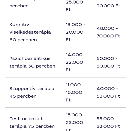
25.000
percben
90.000 Ft
Ft
Kognitív
13.000 -
48.000 -
viselkedésterápia
20.000
70.000 Ft
60 percben
Ft
14.000 -
Pszichoanalitikus
50.000 -
22.000
terápia 50 percben
80.000 Ft
Ft
11.000 -
Szupportív terápia
40.000 -
16.000
45 percben
58.000 Ft
Ft
15.000 -
Test-orientált
55.000 -
23.000
terápia 75 percben
82.000 Ft
Ft