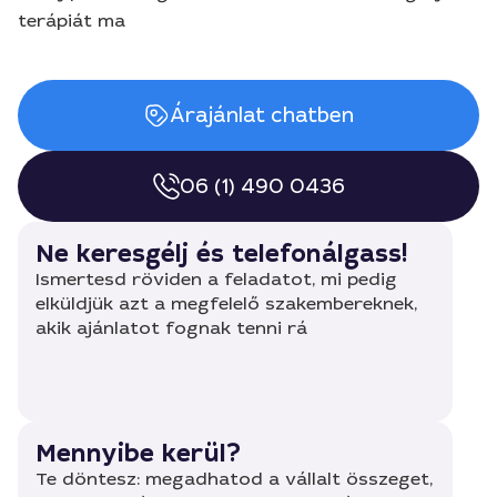
terápiát ma
Árajánlat chatben
06 (1) 490 0436
Ne keresgélj és telefonálgass!
Ismertesd röviden a feladatot, mi pedig
elküldjük azt a megfelelő szakembereknek,
akik ajánlatot fognak tenni rá
Mennyibe kerül?
Te döntesz: megadhatod a vállalt összeget,