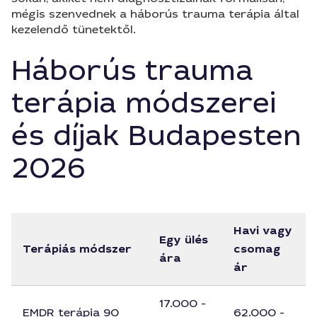
mégis szenvednek a háborús trauma terápia által
kezelendő tünetektől.
Háborús trauma
terápia módszerei
és díjak Budapesten
2026
Havi vagy
Egy ülés
Terápiás módszer
csomag
ára
ár
17.000 -
EMDR terápia 90
62.000 -