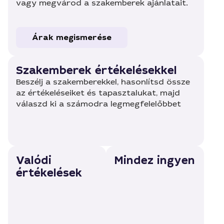
vagy megvárod a szakemberek ajánlatait.
Árak megismerése
Szakemberek értékelésekkel
Beszélj a szakemberekkel, hasonlítsd össze
az értékeléseiket és tapasztalukat, majd
válaszd ki a számodra legmegfelelőbbet
Valódi
Mindez ingyen
értékelések