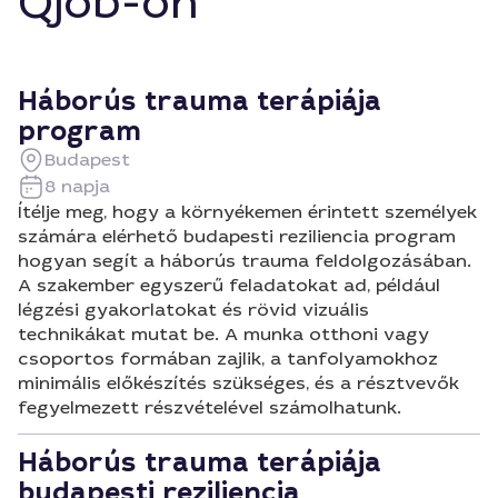
Qjob-on
Háborús trauma terápiája
program
Budapest
8 napja
Ítélje meg, hogy a környékemen érintett személyek
számára elérhető budapesti reziliencia program
hogyan segít a háborús trauma feldolgozásában.
A szakember egyszerű feladatokat ad, például
légzési gyakorlatokat és rövid vizuális
technikákat mutat be. A munka otthoni vagy
csoportos formában zajlik, a tanfolyamokhoz
minimális előkészítés szükséges, és a résztvevők
fegyelmezett részvételével számolhatunk.
Háborús trauma terápiája
budapesti reziliencia