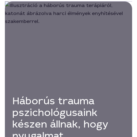
Háborús trauma
pszichológusaink
készen állnak, hogy
nyugalmat