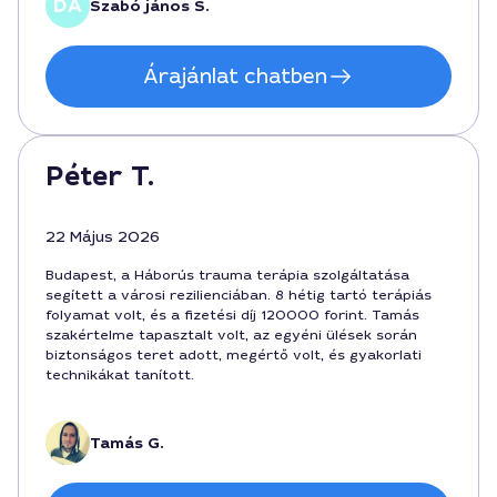
Szabó jános S.
Árajánlat chatben
Péter T.
22 Május 2026
Budapest, a Háborús trauma terápia szolgáltatása
segített a városi rezilienciában. 8 hétig tartó terápiás
folyamat volt, és a fizetési díj 120000 forint. Tamás
szakértelme tapasztalt volt, az egyéni ülések során
biztonságos teret adott, megértő volt, és gyakorlati
technikákat tanított.
Tamás G.