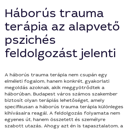
Háborús trauma
terápia az alapvető
pszichés
feldolgozást jelenti
A háborús trauma terápia nem csupán egy
elméleti fogalom, hanem konkrét, gyakorlati
megoldás azoknak, akik meggyötrődtek a
háborúban. Budapest város számos szakember
biztosít olyan terápiás lehetőséget, amely
specifikusan a háborús trauma terápia különleges
kihívásaira reagál. A feldolgozás folyamata nem
egyenes út, hanem összetett és személyre
szabott utazás. Ahogy azt én is tapasztalatom, a