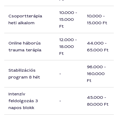
10.000 -
Csoportterápia
10.000 -
15.000
heti alkalom
15.000 Ft
Ft
12.000 -
Online háborús
44.000 -
18.000
trauma terápia
65.000 Ft
Ft
96.000 -
Stabilizációs
-
160.000
program 8 hét
Ft
Intenzív
45.000 -
feldolgozás 3
-
80.000 Ft
napos blokk