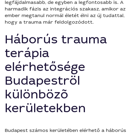
legfájdalmasabb, de egyben a legfontosabb is. A
harmadik fázis az integrációs szakasz, amikor az
ember megtanul normál életét élni az új tudattal,
hogy a trauma már feldolgozódott.
Háborús trauma
terápia
elérhetősége
Budapeströl
különbözõ
kerületekben
Budapest számos kerületében elérhető a háborús