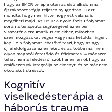
hogy az EMDR terápia után az első alkalommal
éjszakázott végig teljesen nyugodtan. Ő azt
mondta, hogy nem hitte, hogy ezt valaha is
megélheti majd. Az EMDR a nyolc fázisú folyamat
során a terapeuta segítségével az ember
visszatér a traumatikus emlékhez, miközben
szemmozgásokat végez vagy más kétoldali ingert
kap. Ez a folyamat lehetővé teszi, hogy az agy
újrafeldolgozza az emléket, és az többé már nem
olyan magától értetődõ és félelmetes. A módszer
tehát nem a feledésről szól, hanem arról, hogy az
emlékezetünk integrálja az élményt, és az már nem
okoz akut stresszt.
Kognitív
viselkedésterápia a
háborús trauma