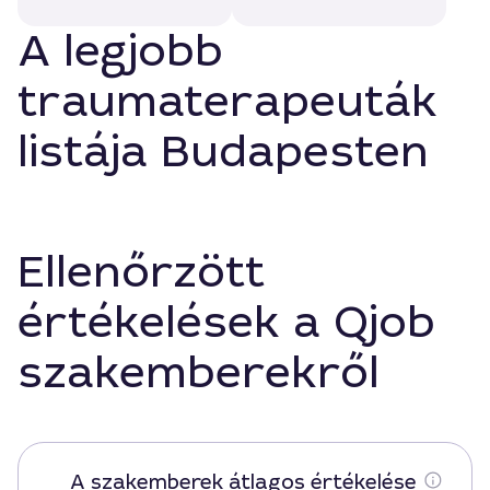
A legjobb
traumaterapeuták
listája Budapesten
Ellenőrzött
értékelések a Qjob
szakemberekről
A szakemberek átlagos értékelése