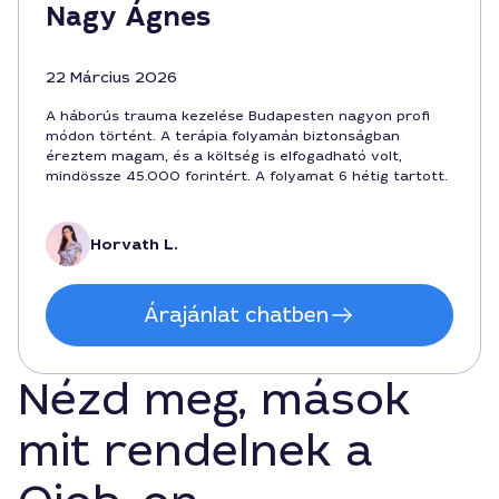
Nagy Ágnes
22 Március 2026
A háborús trauma kezelése Budapesten nagyon profi
módon történt. A terápia folyamán biztonságban
éreztem magam, és a költség is elfogadható volt,
mindössze 45.000 forintért. A folyamat 6 hétig tartott.
Horvath L.
Árajánlat chatben
Nézd meg, mások
mit rendelnek a