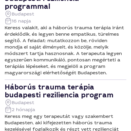
programmal
Budapest
16 napja
Keress valakit, aki a háborús trauma terápia iránt
érdeklődik, és legyen benne empatikus, türelmes
segítő. A feladat: mutatkozzon be, röviden
mondja el saját élményeit, és közölje, melyik
módszert tartja hasznosnak. A terapeuta legyen
egyszerűen kommunikáló, pontosan megérteti a
terápiás lépéseket, és megjelöli a program
magyarországi elérhetőségét Budapesten.
Háborús trauma terápia
budapesti reziliencia program
Budapest
2 hónapja
Keress meg egy terapeutát vagy szakembert
Budapesten, aki kifejezetten háborús trauma
kezelésével foglalkozik és részt vett rezilienciát