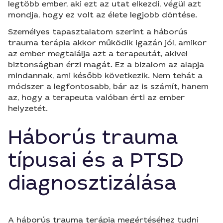
legtöbb ember, aki ezt az utat elkezdi, végül azt
mondja, hogy ez volt az élete legjobb döntése.
Személyes tapasztalatom szerint a háborús
trauma terápia akkor működik igazán jól, amikor
az ember megtalálja azt a terapeutát, akivel
biztonságban érzi magát. Ez a bizalom az alapja
mindannak, ami később következik. Nem tehát a
módszer a legfontosabb, bár az is számít, hanem
az, hogy a terapeuta valóban érti az ember
helyzetét.
Háborús trauma
típusai és a PTSD
diagnosztizálása
A háborús trauma terápia megértéséhez tudni