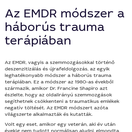
Az EMDR módszer a
háborús trauma
terápiában
Az EMDR, vagyis a szemmozgásokkal történő
deszenzitizálás és újrafeldolgozás, az egyik
leghatékonyabb módszer a háborús trauma
terápiában. Ez a módszer az 1980-as évekből
származik, amikor Dr. Francine Shapiro azt
észlelte, hogy az oldalirányú szemmozgások
segíthetnek csökkenteni a traumatikus emlékek
negatív töltését. Az EMDR módszert azóta
világszerte alkalmazták és kutatták.
Volt egy eset, amikor egy veterán, aki év után
évekig nem tudott normálisan aludni, elmondta,