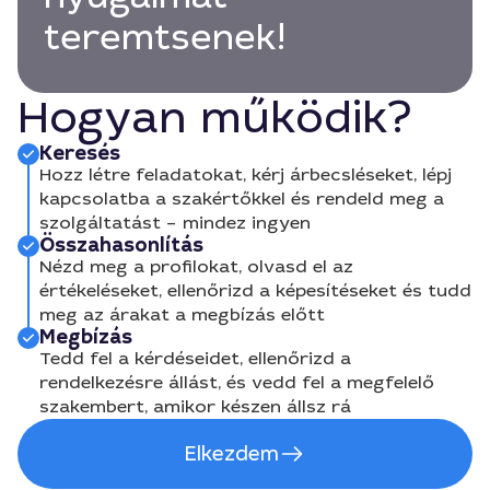
teremtsenek!
Hogyan működik?
Keresés
Hozz létre feladatokat, kérj árbecsléseket, lépj
kapcsolatba a szakértőkkel és rendeld meg a
szolgáltatást – mindez ingyen
Összahasonlítás
Nézd meg a profilokat, olvasd el az
értékeléseket, ellenőrizd a képesítéseket és tudd
meg az árakat a megbízás előtt
Megbízás
Tedd fel a kérdéseidet, ellenőrizd a
rendelkezésre állást, és vedd fel a megfelelő
szakembert, amikor készen állsz rá
Elkezdem