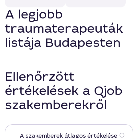
A legjobb
traumaterapeuták
listája Budapesten
Ellenőrzött
értékelések a Qjob
szakemberekről
A szakemberek átlagos értékelése