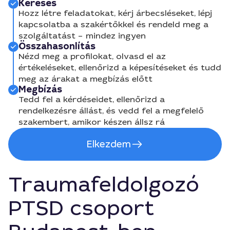
Keresés
Hozz létre feladatokat, kérj árbecsléseket, lépj
kapcsolatba a szakértőkkel és rendeld meg a
szolgáltatást – mindez ingyen
Összahasonlítás
Nézd meg a profilokat, olvasd el az
értékeléseket, ellenőrizd a képesítéseket és tudd
meg az árakat a megbízás előtt
Megbízás
Tedd fel a kérdéseidet, ellenőrizd a
rendelkezésre állást, és vedd fel a megfelelő
szakembert, amikor készen állsz rá
Elkezdem
Traumafeldolgozó
PTSD csoport