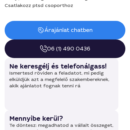
Csatlakozz ptsd csoporthoz
Árajánlat chatben
06 (1) 490 0436
Ne keresgélj és telefonálgass!
Ismertesd röviden a feladatot, mi pedig
elküldjük azt a megfelelő szakembereknek,
akik ajánlatot fognak tenni rá
Mennyibe kerül?
Te döntesz: megadhatod a vállalt összeget,