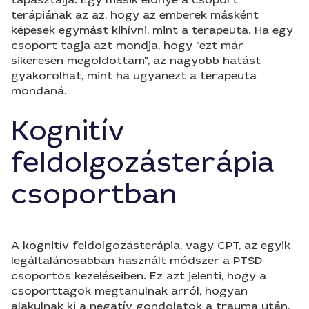
terápiának az az, hogy az emberek másként
képesek egymást kihívni, mint a terapeuta. Ha egy
csoport tagja azt mondja, hogy "ezt már
sikeresen megoldottam", az nagyobb hatást
gyakorolhat, mint ha ugyanezt a terapeuta
mondaná.
Kognitív
feldolgozásterápia
csoportban
A kognitív feldolgozásterápia, vagy CPT, az egyik
legáltalánosabban használt módszer a PTSD
csoportos kezeléseiben. Ez azt jelenti, hogy a
csoporttagok megtanulnak arról, hogyan
alakulnak ki a negatív gondolatok a trauma után,