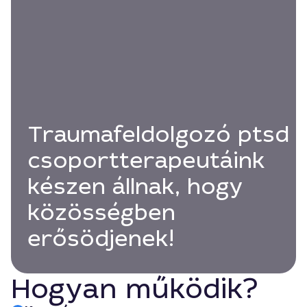
Traumafeldolgozó ptsd
csoportterapeutáink
készen állnak, hogy
közösségben
erősödjenek!
Hogyan működik?