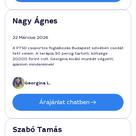
Nagy Ágnes
22 Március 2026
A PTSD csoportos foglalkozás Budapest szívében csodát
tett velem. A terápia 90 percig tartott, költsége
20,000 forint volt. Georgina kiváló munkát végzett,
ajánlom mindenkinek!
Georgina L.
Árajánlat chatben
Szabó Tamás