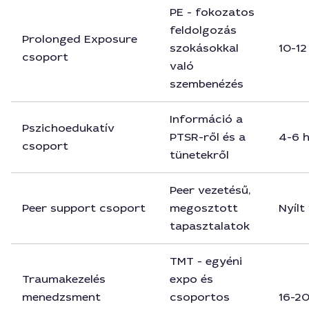
PE - fokozatos
feldolgozás
Prolonged Exposure
szokásokkal
10-12
csoport
való
szembenézés
Információ a
Pszichoedukatív
PTSR-ről és a
4-6 
csoport
tünetekről
Peer vezetésű,
Peer support csoport
megosztott
Nyílt
tapasztalatok
TMT - egyéni
Traumakezelés
expo és
menedzsment
csoportos
16-20