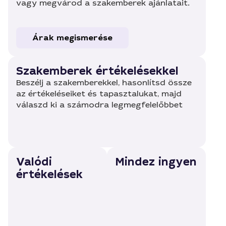
vagy megvárod a szakemberek ajánlatait.
Árak megismerése
Szakemberek értékelésekkel
Beszélj a szakemberekkel, hasonlítsd össze
az értékeléseiket és tapasztalukat, majd
válaszd ki a számodra legmegfelelőbbet
Valódi
Mindez ingyen
értékelések