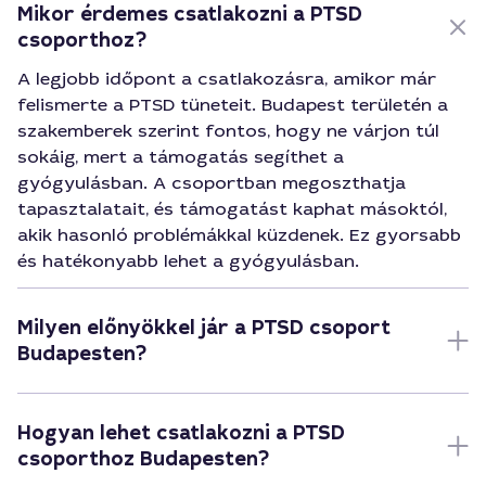
Mikor érdemes csatlakozni a PTSD
csoporthoz?
A legjobb időpont a csatlakozásra, amikor már
felismerte a PTSD tüneteit. Budapest területén a
szakemberek szerint fontos, hogy ne várjon túl
sokáig, mert a támogatás segíthet a
gyógyulásban. A csoportban megoszthatja
tapasztalatait, és támogatást kaphat másoktól,
akik hasonló problémákkal küzdenek. Ez gyorsabb
és hatékonyabb lehet a gyógyulásban.
Milyen előnyökkel jár a PTSD csoport
Budapesten?
Hogyan lehet csatlakozni a PTSD
csoporthoz Budapesten?