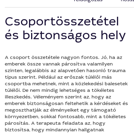
Csoportösszetétel
és biztonságos hely
A csoport összetétele nagyon fontos. Jó, ha az
emberek össze vannak párosítva valamilyen
szinten, legalábbis az alapvetően hasonló trauma
típus szerint. Például az erőszak túlélői más
csoportba mehetnek, mint a közlekedési balesetek
túlélői. De nem mindig lehetséges a tökéletes
illeszkedés. Véleményem szerint az, hogy az
emberek biztonságosan feltehetik a kérdéseket és
megoszthatják az élményeiket egy támogató
környezetben, sokkal fontosabb, mint a tökéletes
párosítás. A terapeuta feladata az, hogy
biztosítsa, hogy mindannyian hallgatnak