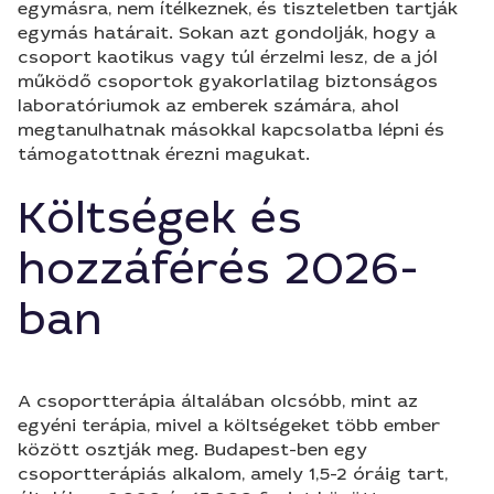
egymásra, nem ítélkeznek, és tiszteletben tartják
egymás határait. Sokan azt gondolják, hogy a
csoport kaotikus vagy túl érzelmi lesz, de a jól
működő csoportok gyakorlatilag biztonságos
laboratóriumok az emberek számára, ahol
megtanulhatnak másokkal kapcsolatba lépni és
támogatottnak érezni magukat.
Költségek és
hozzáférés 2026-
ban
A csoportterápia általában olcsóbb, mint az
egyéni terápia, mivel a költségeket több ember
között osztják meg. Budapest-ben egy
csoportterápiás alkalom, amely 1,5-2 óráig tart,