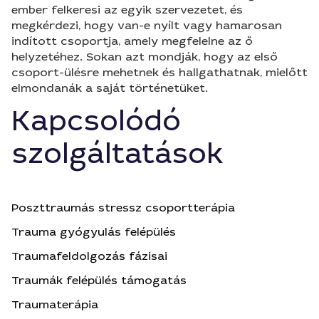
ember felkeresi az egyik szervezetet, és
megkérdezi, hogy van-e nyílt vagy hamarosan
indított csoportja, amely megfelelne az ő
helyzetéhez. Sokan azt mondják, hogy az első
csoport-ülésre mehetnek és hallgathatnak, mielőtt
elmondanák a saját történetüket.
Kapcsolódó
szolgáltatások
Poszttraumás stressz csoportterápia
Trauma gyógyulás felépülés
Traumafeldolgozás fázisai
Traumák felépülés támogatás
Traumaterápia