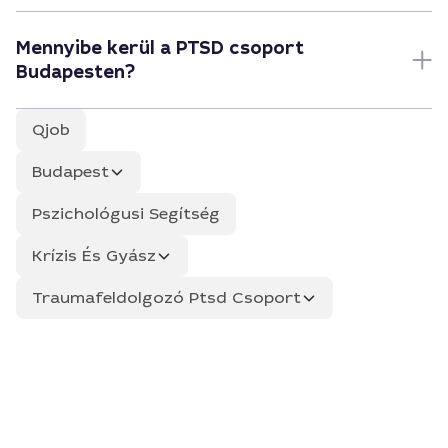
Mennyibe kerül a PTSD csoport
Budapesten?
Qjob
Budapest
Pszichológusi Segítség
Krízis És Gyász
Traumafeldolgozó Ptsd Csoport