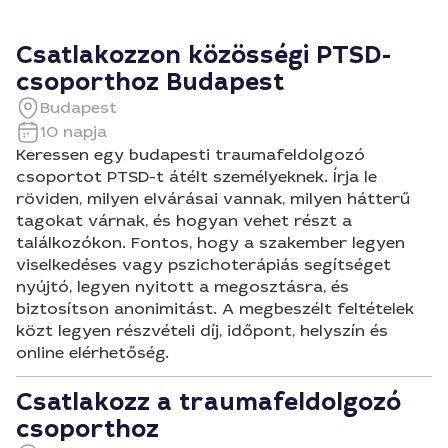
Csatlakozzon közösségi PTSD-
csoporthoz Budapest
Budapest
10 napja
Keressen egy budapesti traumafeldolgozó
csoportot PTSD-t átélt személyeknek. Írja le
röviden, milyen elvárásai vannak, milyen hátterű
tagokat várnak, és hogyan vehet részt a
találkozókon. Fontos, hogy a szakember legyen
viselkedéses vagy pszichoterápiás segítséget
nyújtó, legyen nyitott a megosztásra, és
biztosítson anonimitást. A megbeszélt feltételek
közt legyen részvételi díj, időpont, helyszín és
online elérhetőség.
Csatlakozz a traumafeldolgozó
csoporthoz