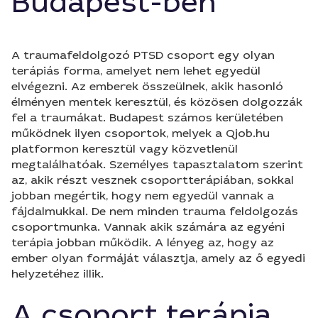
Budapest-ben
A traumafeldolgozó PTSD csoport egy olyan
terápiás forma, amelyet nem lehet egyedül
elvégezni. Az emberek összeülnek, akik hasonló
élményen mentek keresztül, és közösen dolgozzák
fel a traumákat. Budapest számos kerületében
működnek ilyen csoportok, melyek a Qjob.hu
platformon keresztül vagy közvetlenül
megtalálhatóak. Személyes tapasztalatom szerint
az, akik részt vesznek csoportterápiában, sokkal
jobban megértik, hogy nem egyedül vannak a
fájdalmukkal. De nem minden trauma feldolgozás
csoportmunka. Vannak akik számára az egyéni
terápia jobban működik. A lényeg az, hogy az
ember olyan formáját választja, amely az ő egyedi
helyzetéhez illik.
A csoport terápia