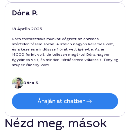
Dóra P.
18 Április 2025
Dóra fantasztikus munkát végzett az enzimes
szőrtelenítésem során. A szalon nagyon kellemes volt,
és a kezelés mindössze 1 órát vett igénybe. Az ár
16000 forint volt, de teljesen megérte! Dóra nagyon
figyelmes volt, és minden kérdésemre válaszolt. Tényleg
szuper élmény volt!
Dóra S.
Árajánlat chatben
Nézd meg, mások