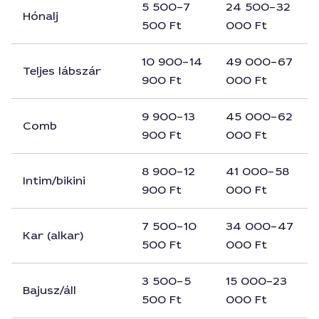
5 500–7
24 500–32
Hónalj
500 Ft
000 Ft
10 900–14
49 000–67
Teljes lábszár
900 Ft
000 Ft
9 900–13
45 000–62
Comb
900 Ft
000 Ft
8 900–12
41 000–58
Intim/bikini
900 Ft
000 Ft
7 500–10
34 000–47
Kar (alkar)
500 Ft
000 Ft
3 500–5
15 000–23
Bajusz/áll
500 Ft
000 Ft