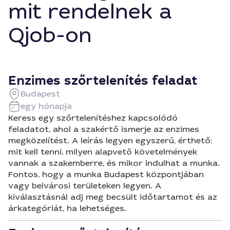
mit rendelnek a
Qjob-on
Enzimes szőrtelenítés feladat
Budapest
egy hónapja
Keress egy szőrtelenítéshez kapcsolódó
feladatot, ahol a szakértő ismerje az enzimes
megközelítést. A leírás legyen egyszerű, érthető:
mit kell tenni, milyen alapvető követelmények
vannak a szakemberre, és mikor indulhat a munka.
Fontos, hogy a munka Budapest központjában
vagy belvárosi területeken legyen. A
kiválasztásnál adj meg becsült időtartamot és az
árkategóriát, ha lehetséges.