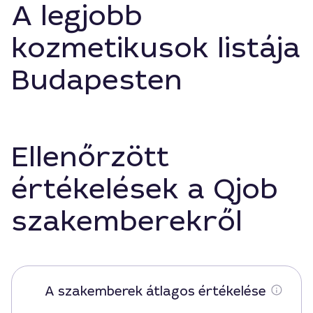
A legjobb
kozmetikusok listája
Budapesten
Ellenőrzött
értékelések a Qjob
szakemberekről
A szakemberek átlagos értékelése