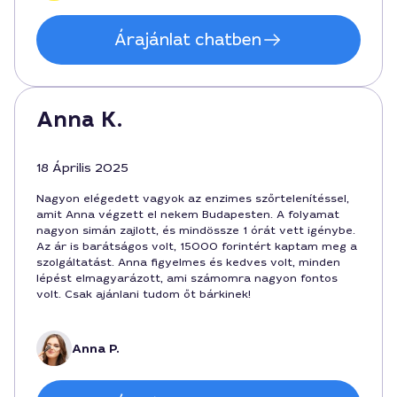
Árajánlat chatben
Anna K.
18 Április 2025
Nagyon elégedett vagyok az enzimes szőrtelenítéssel,
amit Anna végzett el nekem Budapesten. A folyamat
nagyon simán zajlott, és mindössze 1 órát vett igénybe.
Az ár is barátságos volt, 15000 forintért kaptam meg a
szolgáltatást. Anna figyelmes és kedves volt, minden
lépést elmagyarázott, ami számomra nagyon fontos
volt. Csak ajánlani tudom őt bárkinek!
Anna P.