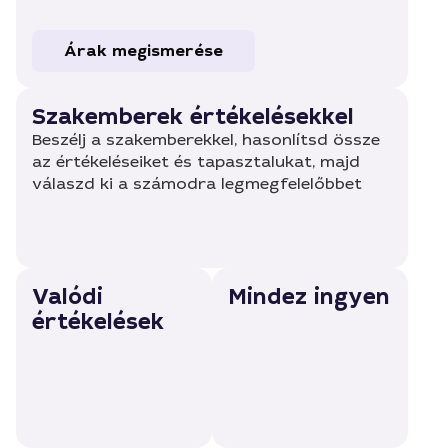
Árak megismerése
Szakemberek értékelésekkel
Beszélj a szakemberekkel, hasonlítsd össze
az értékeléseiket és tapasztalukat, majd
válaszd ki a számodra legmegfelelőbbet
Valódi
Mindez ingyen
értékelések