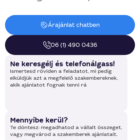
Árajánlat chatben
06 (1) 490 0436
Ne keresgélj és telefonálgass!
Ismertesd röviden a feladatot, mi pedig
elküldjük azt a megfelelő szakembereknek,
akik ajánlatot fognak tenni rá
Mennyibe kerül?
Te döntesz: megadhatod a vállalt összeget,
vagy megvárod a szakemberek ajánlatait.