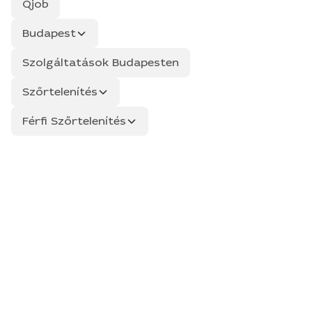
Qjob
Budapest
Szolgáltatások Budapesten
Szőrtelenítés
Férfi Szőrtelenítés