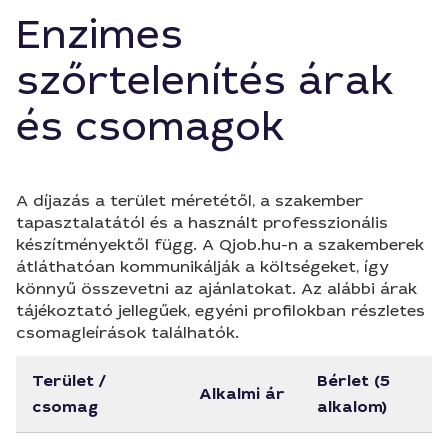
Enzimes
szőrtelenítés árak
és csomagok
A díjazás a terület méretétől, a szakember
tapasztalatától és a használt professzionális
készítményektől függ. A Qjob.hu-n a szakemberek
átláthatóan kommunikálják a költségeket, így
könnyű összevetni az ajánlatokat. Az alábbi árak
tájékoztató jellegűek, egyéni profilokban részletes
csomagleírások találhatók.
Terület /
Bérlet (5
Alkalmi ár
csomag
alkalom)