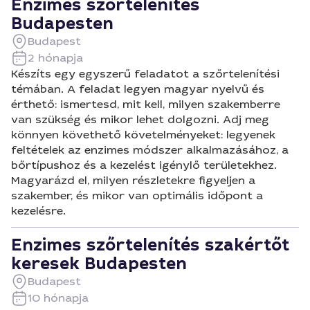
Enzimes szőrtelenítés
Budapesten
Budapest
2 hónapja
Készíts egy egyszerű feladatot a szőrtelenítési
témában. A feladat legyen magyar nyelvű és
érthető: ismertesd, mit kell, milyen szakemberre
van szükség és mikor lehet dolgozni. Adj meg
könnyen követhető követelményeket: legyenek
feltételek az enzimes módszer alkalmazásához, a
bőrtípushoz és a kezelést igénylő területekhez.
Magyarázd el, milyen részletekre figyeljen a
szakember, és mikor van optimális időpont a
kezelésre.
Enzimes szőrtelenítés szakértőt
keresek Budapesten
Budapest
10 hónapja