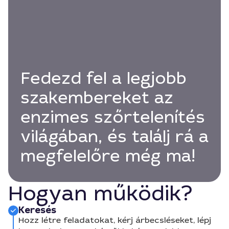
Fedezd fel a legjobb
szakembereket az
enzimes szőrtelenítés
világában, és találj rá a
megfelelőre még ma!
Hogyan működik?
Keresés
Hozz létre feladatokat, kérj árbecsléseket, lépj