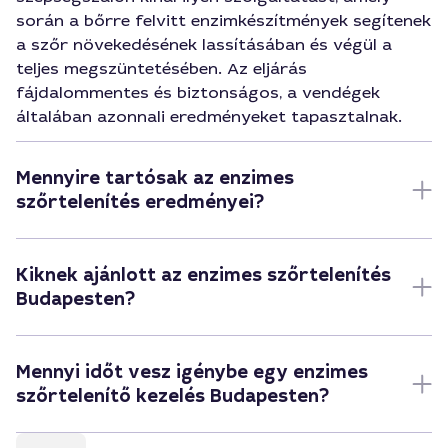
során a bőrre felvitt enzimkészítmények segítenek
a szőr növekedésének lassításában és végül a
teljes megszüntetésében. Az eljárás
fájdalommentes és biztonságos, a vendégek
általában azonnali eredményeket tapasztalnak.
Mennyire tartósak az enzimes
szőrtelenítés eredményei?
Kiknek ajánlott az enzimes szőrtelenítés
Budapesten?
Mennyi időt vesz igénybe egy enzimes
szőrtelenítő kezelés Budapesten?