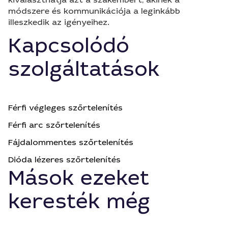
módszere és kommunikációja a leginkább
illeszkedik az igényeihez.
Kapcsolódó
szolgáltatások
Férfi végleges szőrtelenítés
Férfi arc szőrtelenítés
Fájdalommentes szőrtelenítés
Dióda lézeres szőrtelenítés
Mások ezeket
keresték még