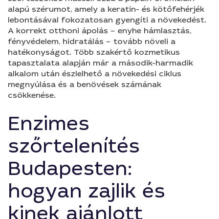
alapú szérumot, amely a keratin- és kötőfehérjék
lebontásával fokozatosan gyengíti a növekedést.
A korrekt otthoni ápolás – enyhe hámlasztás,
fényvédelem, hidratálás – tovább növeli a
hatékonyságot. Több szakértő kozmetikus
tapasztalata alapján már a második-harmadik
alkalom után észlelhető a növekedési ciklus
megnyúlása és a benövések számának
csökkenése.
Enzimes
szőrtelenítés
Budapesten:
hogyan zajlik és
kinek ajánlott