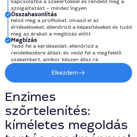
kapcsolatba a szakértőkkel és rendeld meg a
szolgáltatást – mindez ingyen
Összahasonlítás
Nézd meg a profilokat, olvasd el az
értékeléseket, ellenőrizd a képesítéseket és tudd
meg az árakat a megbízás előtt
Megbízás
Tedd fel a kérdéseidet, ellenőrizd a
rendelkezésre állást, és vedd fel a megfelelő
szakembert, amikor készen állsz rá
Elkezdem
Enzimes
szőrtelenítés:
kíméletes megoldás