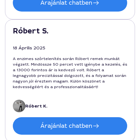
Árajánlat chatben
Róbert S.
18 Április 2025
A enzimes szőrtelenítés során Róbert remek munkát
végzett. Mindössze 50 percet vett igénybe a kezelés, és
a 13000 forintos ár is kedvező volt. Róbert a
legnagyobb precizitással dolgozott, és a folyamat során
nagyon jól éreztem magam. Külön köszönet a
kedvességéért és a professzionalitásáért!
Róbert K.
Árajánlat chatben