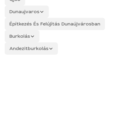
Dunaujvaros
Építkezés És Felújítás Dunaújvárosban
Burkolás
Andezitburkolás