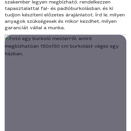
szakember legyen megbízható, rendelkezzen
tapasztalattal fal- és padlóburkolásban, és ki
tudjon készíteni előzetes árajánlatot. Írd le, milyen
anyagok szükségesek és mikor kezdhet, milyen
garanciát vállal a munka.