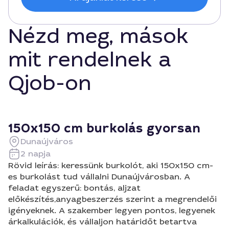
Nézd meg, mások
mit rendelnek a
Qjob-on
150x150 cm burkolás gyorsan
Dunaújváros
2 napja
Rövid leírás: keressünk burkolót, aki 150x150 cm-
es burkolást tud vállalni Dunaújvárosban. A
feladat egyszerű: bontás, aljzat
előkészítés,anyagbeszerzés szerint a megrendelői
igényeknek. A szakember legyen pontos, legyenek
árkalkulációk, és vállaljon határidőt betartva