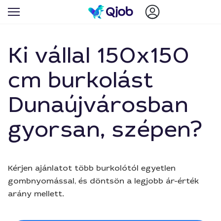
Ki vállal 150x150
cm burkolást
Dunaújvárosban
gyorsan, szépen?
Kérjen ajánlatot több burkolótól egyetlen
gombnyomással, és döntsön a legjobb ár-érték
arány mellett.