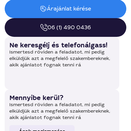
Árajánlat kérése
06 (1) 490 0436
Ne keresgélj és telefonálgass!
Ismertesd röviden a feladatot, mi pedig
elküldjük azt a megfelelő szakembereknek,
akik ajánlatot fognak tenni rá
Mennyibe kerül?
Ismertesd röviden a feladatot, mi pedig
elküldjük azt a megfelelő szakembereknek,
akik ajánlatot fognak tenni rá