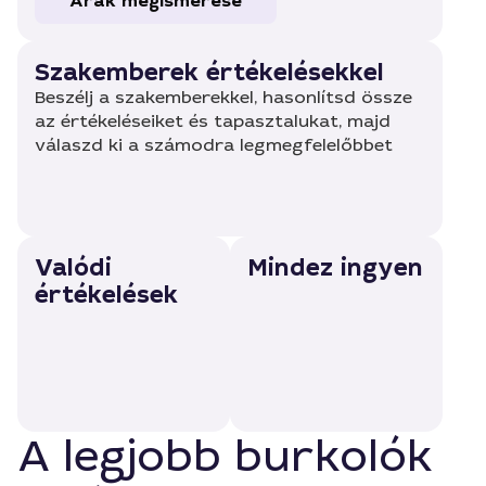
Árak megismerése
Szakemberek értékelésekkel
Beszélj a szakemberekkel, hasonlítsd össze
az értékeléseiket és tapasztalukat, majd
válaszd ki a számodra legmegfelelőbbet
Valódi
Mindez ingyen
értékelések
A legjobb burkolók