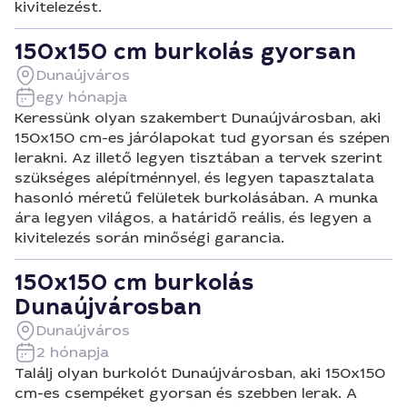
kivitelezést.
150x150 cm burkolás gyorsan
Dunaújváros
egy hónapja
Keressünk olyan szakembert Dunaújvárosban, aki
150x150 cm-es járólapokat tud gyorsan és szépen
lerakni. Az illető legyen tisztában a tervek szerint
szükséges alépítménnyel, és legyen tapasztalata
hasonló méretű felületek burkolásában. A munka
ára legyen világos, a határidő reális, és legyen a
kivitelezés során minőségi garancia.
150x150 cm burkolás
Dunaújvárosban
Dunaújváros
2 hónapja
Találj olyan burkolót Dunaújvárosban, aki 150x150
cm-es csempéket gyorsan és szebben lerak. A