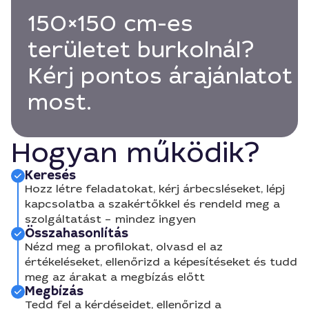
150×150 cm-es
területet burkolnál?
Kérj pontos árajánlatot
most.
Hogyan működik?
Keresés
Hozz létre feladatokat, kérj árbecsléseket, lépj
kapcsolatba a szakértőkkel és rendeld meg a
szolgáltatást – mindez ingyen
Összahasonlítás
Nézd meg a profilokat, olvasd el az
értékeléseket, ellenőrizd a képesítéseket és tudd
meg az árakat a megbízás előtt
Megbízás
Tedd fel a kérdéseidet, ellenőrizd a