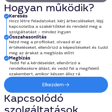
Hogyan működik?
Keresés
Hozz létre feladatokat, kérj árbecsléseket, lépj
kapcsolatba a szakértőkkel és rendeld meg a
szolgáltatást – mindez ingyen
Összahasonlítás
Nézd meg a profilokat, olvasd el az
értékeléseket, ellenőrizd a képesítéseket és tudd
meg az árakat a megbízás előtt
Megbízás
Tedd fel a kérdéseidet, ellenőrizd a
rendelkezésre állást, és vedd fel a megfelelő
szakembert, amikor készen állsz rá
Elkezdem
Kapcsolódó
szolgáltatások