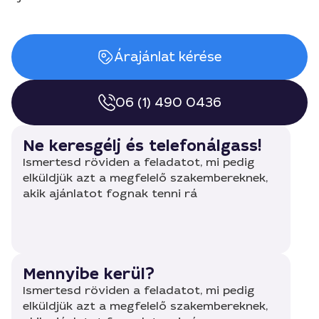
Árajánlat kérése
06 (1) 490 0436
Ne keresgélj és telefonálgass!
Ismertesd röviden a feladatot, mi pedig
elküldjük azt a megfelelő szakembereknek,
akik ajánlatot fognak tenni rá
Mennyibe kerül?
Ismertesd röviden a feladatot, mi pedig
elküldjük azt a megfelelő szakembereknek,