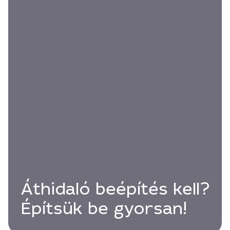
Áthidaló beépítés kell?
Építsük be gyorsan!