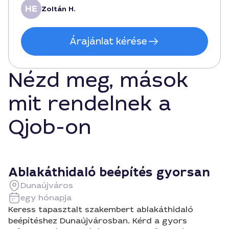
Zoltán H.
Árajánlat kérése
Nézd meg, mások
mit rendelnek a
Qjob-on
Ablakáthidaló beépítés gyorsan
Dunaújváros
egy hónapja
Keress tapasztalt szakembert ablakáthidaló
beépítéshez Dunaújvárosban. Kérd a gyors