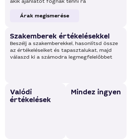
akik ajánlatot fognak tenni rá
Árak megismerése
Szakemberek értékelésekkel
Beszélj a szakemberekkel, hasonlítsd össze
az értékeléseiket és tapasztalukat, majd
válaszd ki a számodra legmegfelelőbbet
Valódi
Mindez ingyen
értékelések