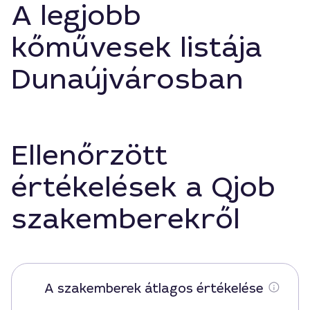
A legjobb
kőművesek listája
Dunaújvárosban
Ellenőrzött
értékelések a Qjob
szakemberekről
A szakemberek átlagos értékelése