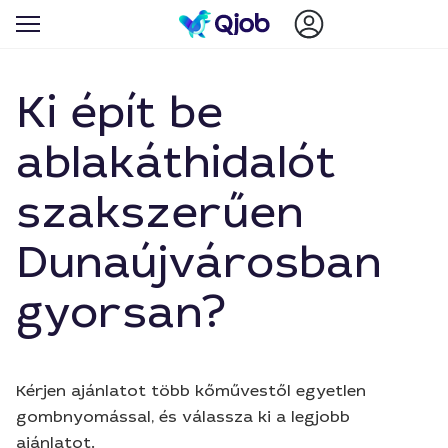
Ki épít be
ablakáthidalót
szakszerűen
Dunaújvárosban
gyorsan?
Kérjen ajánlatot több kőművestől egyetlen
gombnyomással, és válassza ki a legjobb
ajánlatot.