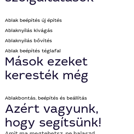
Ablak beépítés új építés
Ablaknyílás kivágás
Ablaknyílás bővítés
Ablak beépítés téglafal
Mások ezeket
keresték még
Ablakbontás, beépítés és beállítás
Azért vagyunk,
hogy segítsünk!
Amit ma megtehetsz, ne halaszd