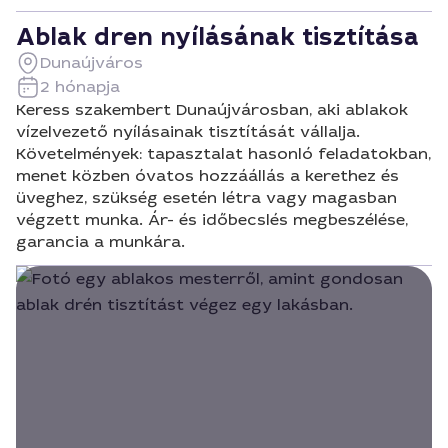
Ablak dren nyílásának tisztítása
Dunaújváros
2 hónapja
Keress szakembert Dunaújvárosban, aki ablakok
vízelvezető nyílásainak tisztítását vállalja.
Követelmények: tapasztalat hasonló feladatokban,
menet közben óvatos hozzáállás a kerethez és
üveghez, szükség esetén létra vagy magasban
végzett munka. Ár- és időbecslés megbeszélése,
garancia a munkára.