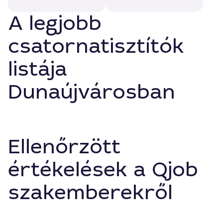
A legjobb
csatornatisztítók
listája
Dunaújvárosban
Ellenőrzött
értékelések a Qjob
szakemberekről