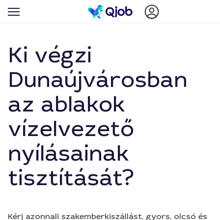
Ki végzi
Dunaújvárosban
az ablakok
vízelvezető
nyílásainak
tisztítását?
Kérj azonnali szakemberkiszállást, gyors, olcsó és