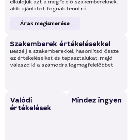
elküldjük azt a megfelelő szakembereknek,
akik ajánlatot fognak tenni rá
Árak megismerése
Szakemberek értékelésekkel
Beszélj a szakemberekkel, hasonlítsd össze
az értékeléseiket és tapasztalukat, majd
válaszd ki a számodra legmegfelelőbbet
Valódi
Mindez ingyen
értékelések