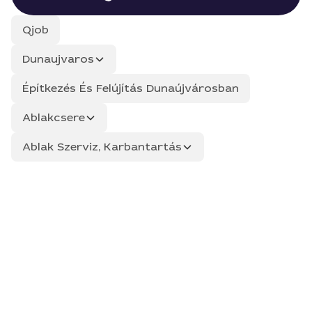
Qjob
Dunaujvaros
Építkezés És Felújítás Dunaújvárosban
Ablakcsere
Ablak Szerviz, Karbantartás