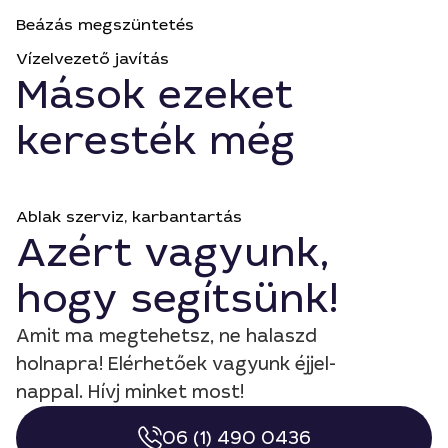
Beázás megszüntetés
Vízelvezető javítás
Mások ezeket
keresték még
Ablak szerviz, karbantartás
Azért vagyunk,
hogy segítsünk!
Amit ma megtehetsz, ne halaszd
holnapra! Elérhetőek vagyunk éjjel-
nappal. Hívj minket most!
06 (1) 490 0436