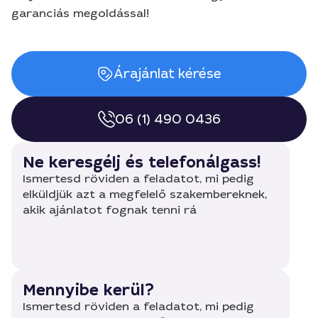
garanciás megoldással!
Árajánlat kérése
06 (1) 490 0436
Ne keresgélj és telefonálgass!
Ismertesd röviden a feladatot, mi pedig
elküldjük azt a megfelelő szakembereknek,
akik ajánlatot fognak tenni rá
Mennyibe kerül?
Ismertesd röviden a feladatot, mi pedig