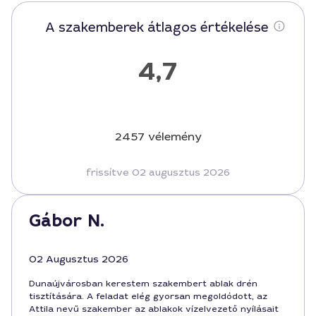
A szakemberek átlagos értékelése
4,7
2457 vélemény
frissítve 02 augusztus 2026
Gábor N.
02 Augusztus 2026
Dunaújvárosban kerestem szakembert ablak drén
tisztítására. A feladat elég gyorsan megoldódott, az
Attila nevű szakember az ablakok vízelvezető nyílásait