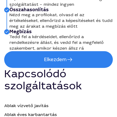
szolgáltatást – mindez ingyen
Összahasonlítás
Nézd meg a profilokat, olvasd el az
értékeléseket, ellenőrizd a képesítéseket és tudd
meg az árakat a megbízás előtt
Megbízás
Tedd fel a kérdéseidet, ellenőrizd a
rendelkezésre állást, és vedd fel a megfelelő
szakembert, amikor készen állsz rá
Elkezdem
Kapcsolódó
szolgáltatások
Ablak vízvető javítás
Ablak éves karbantartás