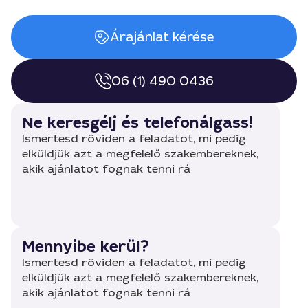
Árajánlat kérése
06 (1) 490 0436
Ne keresgélj és telefonálgass!
Ismertesd röviden a feladatot, mi pedig
elküldjük azt a megfelelő szakembereknek,
akik ajánlatot fognak tenni rá
Mennyibe kerül?
Ismertesd röviden a feladatot, mi pedig
elküldjük azt a megfelelő szakembereknek,
akik ajánlatot fognak tenni rá