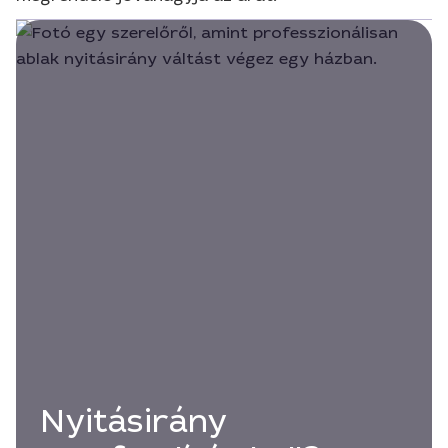
Nyitásirány