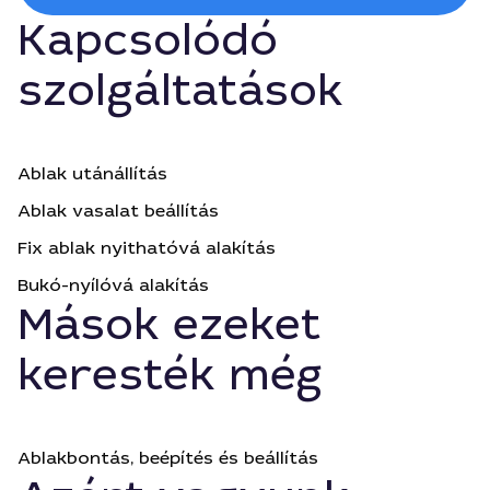
Kapcsolódó
szolgáltatások
Ablak utánállítás
Ablak vasalat beállítás
Fix ablak nyithatóvá alakítás
Bukó-nyílóvá alakítás
Mások ezeket
keresték még
Ablakbontás, beépítés és beállítás