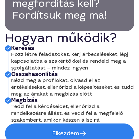
megfordítás kell?
Fordítsuk meg ma!
Hogyan működik?
Keresés
Hozz létre feladatokat, kérj árbecsléseket, lépj
kapcsolatba a szakértőkkel és rendeld meg a
szolgáltatást – mindez ingyen
Összahasonlítás
Nézd meg a profilokat, olvasd el az
értékeléseket, ellenőrizd a képesítéseket és tudd
meg az árakat a megbízás előtt
Megbízás
Tedd fel a kérdéseidet, ellenőrizd a
rendelkezésre állást, és vedd fel a megfelelő
szakembert, amikor készen állsz rá
Elkezdem