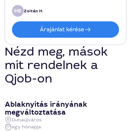
Zoltán H.
Árajánlat kérése
Nézd meg, mások
mit rendelnek a
Qjob-on
Ablaknyitás irányának
megváltoztatása
Dunaújváros
egy hónapja