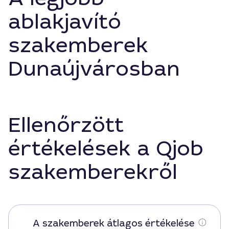
ablakjavító
szakemberek
Dunaújvárosban
Ellenőrzött
értékelések a Qjob
szakemberekről
A szakemberek átlagos értékelése