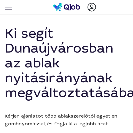
Ki segít
Dunaújvárosban
az ablak
nyitásirányának
megváltoztatásáb
Kérjen ajánlatot több ablakszerelőtől egyetlen
gombnyomással, és fogja ki a legjobb árat.