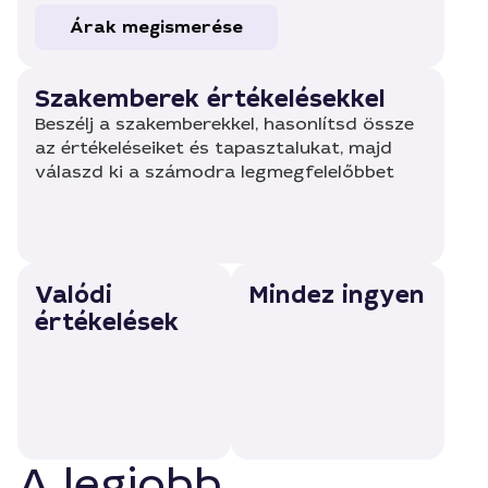
Árak megismerése
Szakemberek értékelésekkel
Beszélj a szakemberekkel, hasonlítsd össze
az értékeléseiket és tapasztalukat, majd
válaszd ki a számodra legmegfelelőbbet
Valódi
Mindez ingyen
értékelések
A legjobb