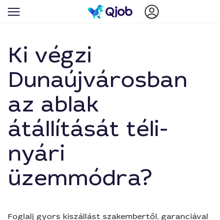
Ki végzi
Dunaújvárosban
az ablak
átállítását téli-
nyári
üzemmódra?
Foglalj gyors kiszállást szakembertől, garanciával