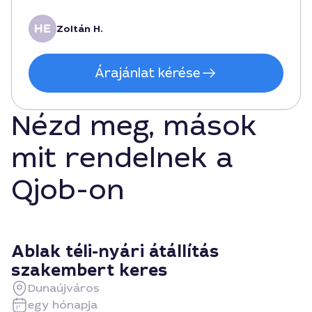
Zoltán H.
Árajánlat kérése
Nézd meg, mások
mit rendelnek a
Qjob-on
Ablak téli-nyári átállítás
szakembert keres
Dunaújváros
egy hónapja