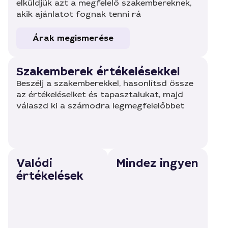
elküldjük azt a megfelelő szakembereknek,
akik ajánlatot fognak tenni rá
Árak megismerése
Szakemberek értékelésekkel
Beszélj a szakemberekkel, hasonlítsd össze
az értékeléseiket és tapasztalukat, majd
válaszd ki a számodra legmegfelelőbbet
Valódi
Mindez ingyen
értékelések