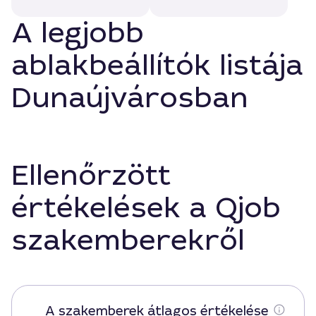
A legjobb
ablakbeállítók listája
Dunaújvárosban
Ellenőrzött
értékelések a Qjob
szakemberekről
A szakemberek átlagos értékelése