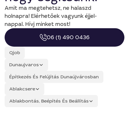
Amit ma megtehetsz, ne halaszd
holnapra! Elérhetőek vagyunk éjjel-
nappal. Hívj minket most!
06 (1) 490 0436
Qjob
Dunaujvaros
Építkezés És Felújítás Dunaújvárosban
Ablakcsere
Ablakbontás, Beépítés És Beállítás