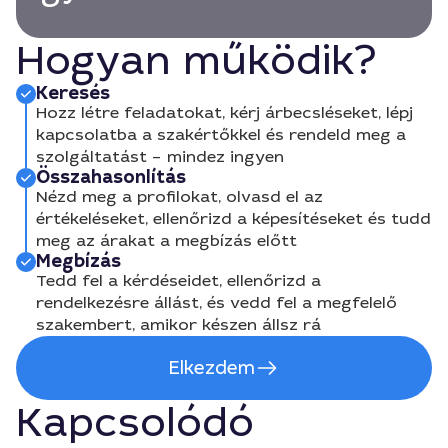
Hogyan működik?
Keresés
Hozz létre feladatokat, kérj árbecsléseket, lépj
kapcsolatba a szakértőkkel és rendeld meg a
szolgáltatást – mindez ingyen
Összahasonlítás
Nézd meg a profilokat, olvasd el az
értékeléseket, ellenőrizd a képesítéseket és tudd
meg az árakat a megbízás előtt
Megbízás
Tedd fel a kérdéseidet, ellenőrizd a
rendelkezésre állást, és vedd fel a megfelelő
szakembert, amikor készen állsz rá
Elkezdem
Kapcsolódó