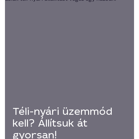
Téli-nyári üzemmód
kell? Állítsuk át
gyorsan!