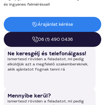
és ingyenes felméréssel!
Árajánlat kérése
06 (1) 490 0436
Ne keresgélj és telefonálgass!
Ismertesd röviden a feladatot, mi pedig
elküldjük azt a megfelelő szakembereknek,
akik ajánlatot fognak tenni rá
Mennyibe kerül?
Ismertesd röviden a feladatot, mi pedig