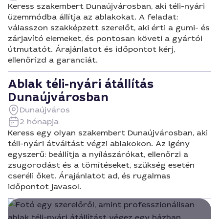
Keress szakembert Dunaújvárosban, aki téli-nyári
üzemmódba állítja az ablakokat. A feladat:
válasszon szakképzett szerelőt, aki érti a gumi- és
zárjavító elemeket, és pontosan követi a gyártói
útmutatót. Árajánlatot és időpontot kérj,
ellenőrizd a garanciát.
Ablak téli-nyári átállítás
Dunaújvárosban
Dunaújváros
2 hónapja
Keress egy olyan szakembert Dunaújvárosban, aki
téli-nyári átváltást végzi ablakokon. Az igény
egyszerű: beállítja a nyílászárókat, ellenőrzi a
zsugorodást és a tömítéseket, szükség esetén
cseréli őket. Árajánlatot ad, és rugalmas
időpontot javasol.