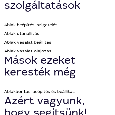
szolgáltatások
Ablak beépítési szigetelés
Ablak utánállítás
Ablak vasalat beállítás
Ablak vasalat olajozás
Mások ezeket
keresték még
Ablakbontás, beépítés és beállítás
Azért vagyunk,
hogy segítsünk!