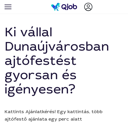
Ki vállal
Dunaújvárosban
ajtófestést
gyorsan és
igényesen?
Kattints Ajánlatkérés! Egy kattintás, több
ajtófestő ajánlata egy perc alatt