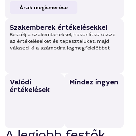
Árak megismerése
Szakemberek értékelésekkel
Beszélj a szakemberekkel, hasonlítsd össze
az értékeléseiket és tapasztalukat, majd
válaszd ki a számodra legmegfelelőbbet
Valódi
Mindez ingyen
értékelések
A legjobb festők