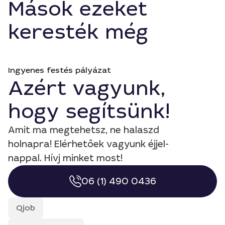
Mások ezeket
keresték még
Ingyenes festés pályázat
Azért vagyunk,
hogy segítsünk!
Amit ma megtehetsz, ne halaszd
holnapra! Elérhetőek vagyunk éjjel-
nappal. Hívj minket most!
06 (1) 490 0436
Qjob