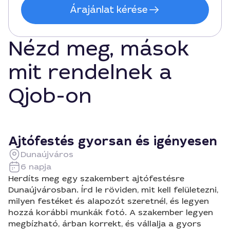
Árajánlat kérése
Nézd meg, mások
mit rendelnek a
Qjob-on
Ajtófestés gyorsan és igényesen
Dunaújváros
6 napja
Herdíts meg egy szakembert ajtófestésre
Dunaújvárosban. Írd le röviden, mit kell felületezni,
milyen festéket és alapozót szeretnél, és legyen
hozzá korábbi munkák fotó. A szakember legyen
megbízható, árban korrekt, és vállalja a gyors