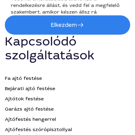
rendelkezésre állást, és vedd fel a megfelelő
szakembert, amikor készen állsz rá
Elkezdem
Kapcsolódó
szolgáltatások
Fa ajtó festése
Bejárati ajtó festése
Ajtótok festése
Garázs ajtó festése
Ajtófestés hengerrel
Ajtófestés szórópisztollyal