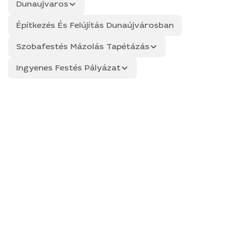
Dunaujvaros
Építkezés És Felújítás Dunaújvárosban
Szobafestés Mázolás Tapétázás
Ingyenes Festés Pályázat