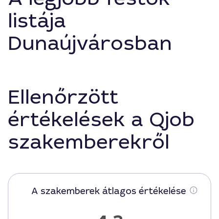
listája
Dunaújvárosban
Ellenőrzött
értékelések a Qjob
szakemberekről
A szakemberek átlagos értékelése