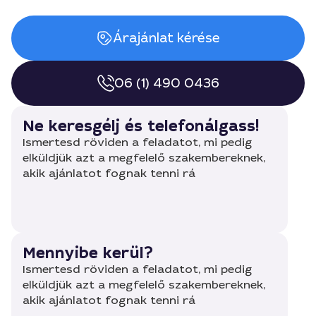
Árajánlat kérése
06 (1) 490 0436
Ne keresgélj és telefonálgass!
Ismertesd röviden a feladatot, mi pedig
elküldjük azt a megfelelő szakembereknek,
akik ajánlatot fognak tenni rá
Mennyibe kerül?
Ismertesd röviden a feladatot, mi pedig
elküldjük azt a megfelelő szakembereknek,
akik ajánlatot fognak tenni rá