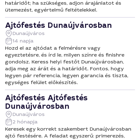
határidőt; ha szükséges, adjon árajánlatot és
ütemezést, egyértelmű feltételekkel.
Ajtófestés Dunaújvárosban
Dunaújváros
14 napja
Hozd el az ajtódat a felmérésre vagy
egyeztetésre, és írd le, milyen színre és finishre
gondolsz. Keress helyi festőt Dunaújvárosban,
adja meg az árát és a határidőt. Fontos, hogy
legyen pár referencia, legyen garancia és tiszta,
egységes felület előkészítés.
Ajtófestés Ajtófestés
Dunaújvárosban
Dunaújváros
2 hónapja
Keresek egy korrekt szakembert Dunaújvárosban
ajtó festésére. A feladat egyszerű: primerezés,