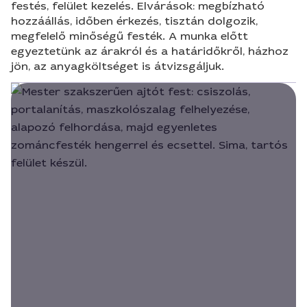
festés, felület kezelés. Elvárások: megbízható
hozzáállás, időben érkezés, tisztán dolgozik,
megfelelő minőségű festék. A munka előtt
egyeztetünk az árakról és a határidőkről, házhoz
jön, az anyagköltséget is átvizsgáljuk.