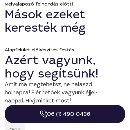
Mélyalapozó felhordás előtti
Mások ezeket
keresték még
Alapfelület előkészítés festés
Azért vagyunk,
hogy segítsünk!
Amit ma megtehetsz, ne halaszd
holnapra! Elérhetőek vagyunk éjjel-
nappal. Hívj minket most!
06 (1) 490 0436
Qjob