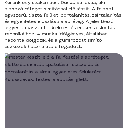
Kérünk egy szakembert Dunaújvárosba, aki
alapozó réteget simítással előkészít. A feladat
egyszerű: tiszta felület, portalanítás, zsírtalanítás
és egyenletes eloszlású alapréteg. A jelentkező
legyen tapasztalt, türelmes, és értsen a simítás
technikáihoz. A munka időigényes, általában
naponta dolgozik, és a gumírozott simító
eszközök használata elfogadott.