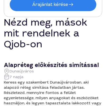
Árajánlat kérése
Nézd meg, mások
mit rendelnek a
Qjob-on
Alapréteg előkészítés simítással
Dunaújváros
7 napja
Keress egy szakembert Dunaújvárosban, aki
alapozó réteg simítása feladatban jártas.
Részletezd, mennyire fontos a felület
egyenletessége, milyen anyagokat és eszközöket
használjon, és legyen tapasztalata lakkozott vagy