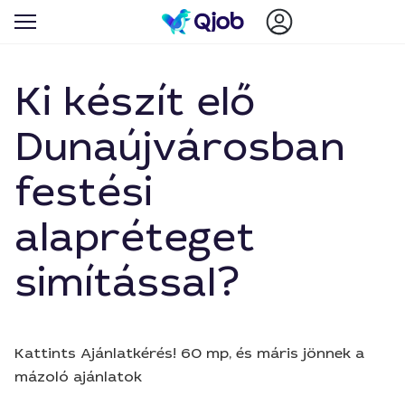
Ki készít elő
Dunaújvárosban
festési
alapréteget
simítással?
Kattints Ajánlatkérés! 60 mp, és máris jönnek a
mázoló ajánlatok