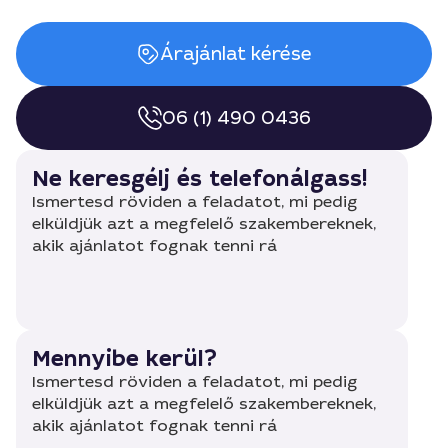
Árajánlat kérése
06 (1) 490 0436
Ne keresgélj és telefonálgass!
Ismertesd röviden a feladatot, mi pedig
elküldjük azt a megfelelő szakembereknek,
akik ajánlatot fognak tenni rá
Mennyibe kerül?
Ismertesd röviden a feladatot, mi pedig
elküldjük azt a megfelelő szakembereknek,
akik ajánlatot fognak tenni rá