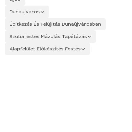
Dunaujvaros
Építkezés És Felújítás Dunaújvárosban
Szobafestés Mázolás Tapétázás
Alapfelület Előkészítés Festés