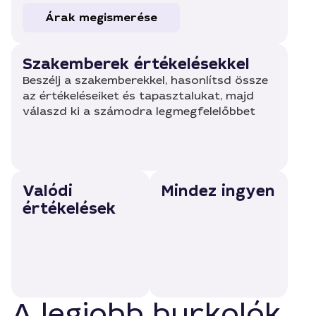
Árak megismerése
Szakemberek értékelésekkel
Beszélj a szakemberekkel, hasonlítsd össze
az értékeléseiket és tapasztalukat, majd
válaszd ki a számodra legmegfelelőbbet
Valódi
Mindez ingyen
értékelések
A legjobb burkolók