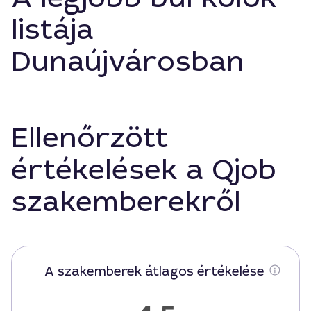
listája
Dunaújvárosban
Ellenőrzött
értékelések a Qjob
szakemberekről
A szakemberek átlagos értékelése