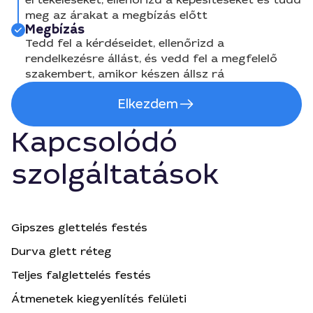
meg az árakat a megbízás előtt
Megbízás
Tedd fel a kérdéseidet, ellenőrizd a
rendelkezésre állást, és vedd fel a megfelelő
szakembert, amikor készen állsz rá
Elkezdem
Kapcsolódó
szolgáltatások
Gipszes glettelés festés
Durva glett réteg
Teljes falglettelés festés
Átmenetek kiegyenlítés felületi