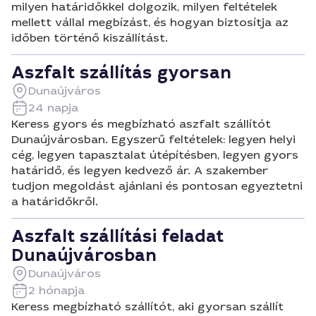
milyen határidőkkel dolgozik, milyen feltételek
mellett vállal megbízást, és hogyan biztosítja az
időben történő kiszállítást.
Aszfalt szállítás gyorsan
Dunaújváros
24 napja
Keress gyors és megbízható aszfalt szállítót
Dunaújvárosban. Egyszerű feltételek: legyen helyi
cég, legyen tapasztalat útépítésben, legyen gyors
határidő, és legyen kedvező ár. A szakember
tudjon megoldást ajánlani és pontosan egyeztetni
a határidőkről.
Aszfalt szállítási feladat
Dunaújvárosban
Dunaújváros
2 hónapja
Keress megbízható szállítót, aki gyorsan szállít