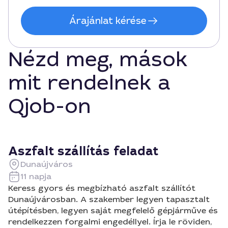
Árajánlat kérése
Nézd meg, mások
mit rendelnek a
Qjob-on
Aszfalt szállítás feladat
Dunaújváros
11 napja
Keress gyors és megbízható aszfalt szállítót
Dunaújvárosban. A szakember legyen tapasztalt
útépítésben, legyen saját megfelelő gépjárműve és
rendelkezzen forgalmi engedéllyel. Írja le röviden,