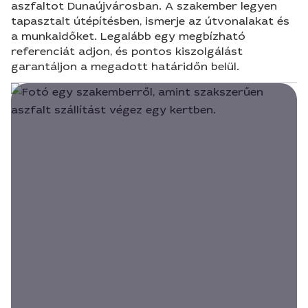
aszfaltot Dunaújvárosban. A szakember legyen
tapasztalt útépítésben, ismerje az útvonalakat és
a munkaidőket. Legalább egy megbízható
referenciát adjon, és pontos kiszolgálást
garantáljon a megadott határidőn belül.