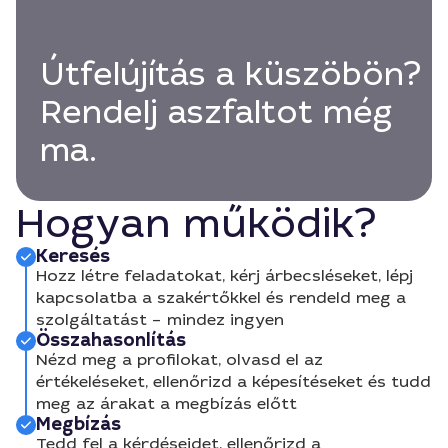
Útfelújítás a küszöbön?
Rendelj aszfaltot még
ma.
Hogyan működik?
Keresés
Hozz létre feladatokat, kérj árbecsléseket, lépj
kapcsolatba a szakértőkkel és rendeld meg a
szolgáltatást – mindez ingyen
Összahasonlítás
Nézd meg a profilokat, olvasd el az
értékeléseket, ellenőrizd a képesítéseket és tudd
meg az árakat a megbízás előtt
Megbízás
Tedd fel a kérdéseidet, ellenőrizd a