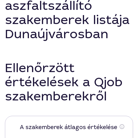
aszfaltszállító
szakemberek listája
Dunaújvárosban
Ellenőrzött
értékelések a Qjob
szakemberekről
A szakemberek átlagos értékelése