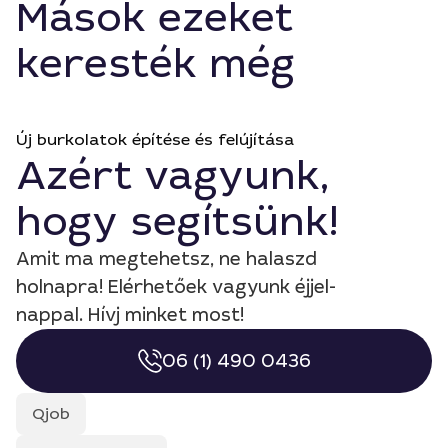
Mások ezeket
keresték még
Új burkolatok építése és felújítása
Azért vagyunk,
hogy segítsünk!
Amit ma megtehetsz, ne halaszd
holnapra! Elérhetőek vagyunk éjjel-
nappal. Hívj minket most!
06 (1) 490 0436
Qjob