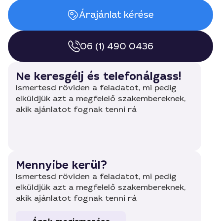
Árajánlat kérése
06 (1) 490 0436
Ne keresgélj és telefonálgass!
Ismertesd röviden a feladatot, mi pedig
elküldjük azt a megfelelő szakembereknek,
akik ajánlatot fognak tenni rá
Mennyibe kerül?
Ismertesd röviden a feladatot, mi pedig
elküldjük azt a megfelelő szakembereknek,
akik ajánlatot fognak tenni rá