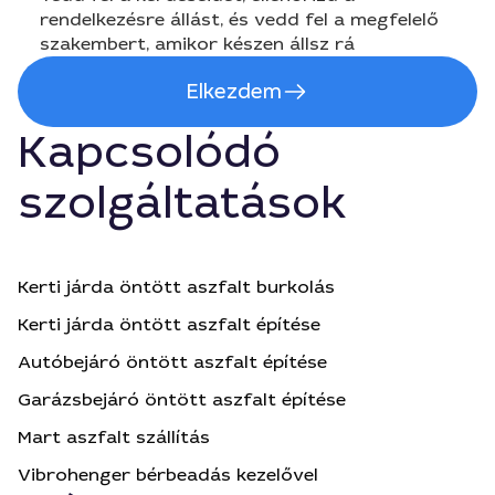
rendelkezésre állást, és vedd fel a megfelelő
szakembert, amikor készen állsz rá
Elkezdem
Kapcsolódó
szolgáltatások
Kerti járda öntött aszfalt burkolás
Kerti járda öntött aszfalt építése
Autóbejáró öntött aszfalt építése
Garázsbejáró öntött aszfalt építése
Mart aszfalt szállítás
Vibrohenger bérbeadás kezelővel