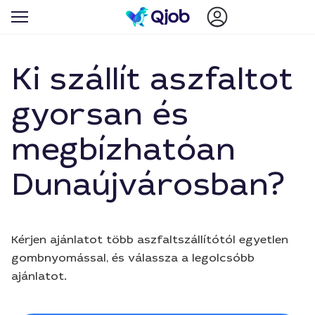
Ki szállít aszfaltot
gyorsan és
megbízhatóan
Dunaújvárosban?
Kérjen ajánlatot több aszfaltszállítótól egyetlen
gombnyomással, és válassza a legolcsóbb
ajánlatot.