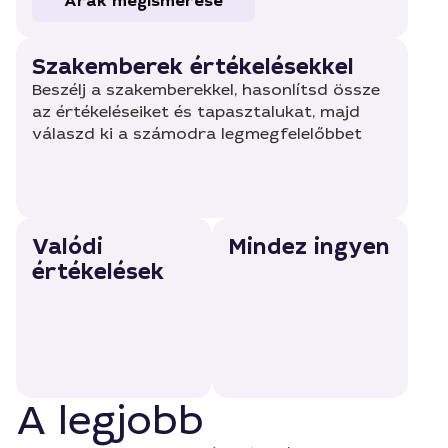
Árak megismerése
Szakemberek értékelésekkel
Beszélj a szakemberekkel, hasonlítsd össze
az értékeléseiket és tapasztalukat, majd
válaszd ki a számodra legmegfelelőbbet
Valódi
Mindez ingyen
értékelések
A legjobb