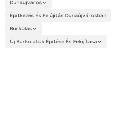
Dunaujvaros
Építkezés És Felújítás Dunaújvárosban
Burkolás
Új Burkolatok Építése És Felújítása