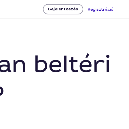
Bejelentkezés
Regisztráció
an beltéri
?