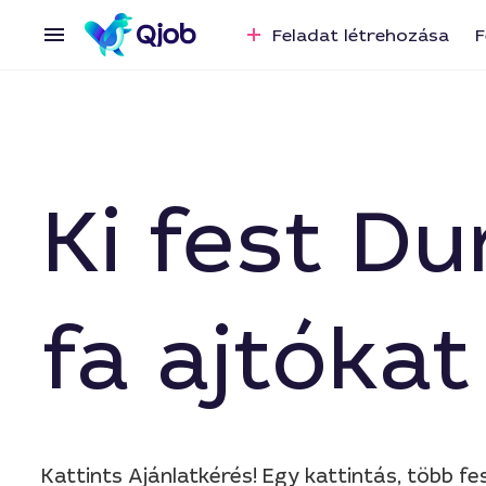
Feladat létrehozása
F
Ki fest D
fa ajtóka
Kattints Ajánlatkérés! Egy kattintás, több fe