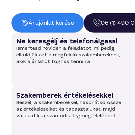
Árajánlat kérése
06 (1) 490 
Ne keresgélj és telefonálgass!
Ismertesd röviden a feladatot, mi pedig
elküldjük azt a megfelelő szakembereknek,
akik ajánlatot fognak tenni rá
Szakemberek értékelésekkel
Beszélj a szakemberekkel, hasonlítsd össze
az értékeléseiket és tapasztalukat, majd
válaszd ki a számodra legmegfelelőbbet