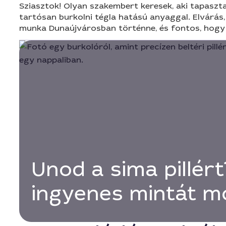
Sziasztok! Olyan szakembert keresek, aki tapasztal
tartósan burkolni tégla hatású anyaggal. Elvárás
munka Dunaújvárosban történne, és fontos, hogy a
Unod a sima pillért
ingyenes mintát m