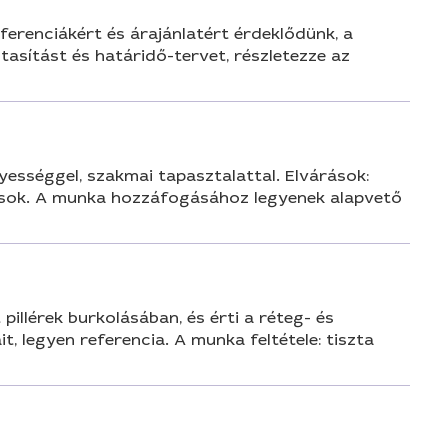
ferenciákért és árajánlatért érdeklődünk, a
tasítást és határidő-tervet, részletezze az
gyességgel, szakmai tapasztalattal. Elvárások:
ások. A munka hozzáfogásához legyenek alapvető
pillérek burkolásában, és érti a réteg- és
 legyen referencia. A munka feltétele: tiszta