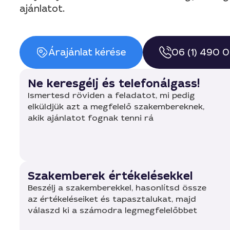
ajánlatot.
Árajánlat kérése
06 (1) 490 
Ne keresgélj és telefonálgass!
Ismertesd röviden a feladatot, mi pedig
elküldjük azt a megfelelő szakembereknek,
akik ajánlatot fognak tenni rá
Szakemberek értékelésekkel
Beszélj a szakemberekkel, hasonlítsd össze
az értékeléseiket és tapasztalukat, majd
válaszd ki a számodra legmegfelelőbbet