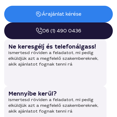
Árajánlat kérése
06 (1) 490 0436
Ne keresgélj és telefonálgass!
Ismertesd röviden a feladatot, mi pedig
elküldjük azt a megfelelő szakembereknek,
akik ajánlatot fognak tenni rá
Mennyibe kerül?
Ismertesd röviden a feladatot, mi pedig
elküldjük azt a megfelelő szakembereknek,
akik ajánlatot fognak tenni rá