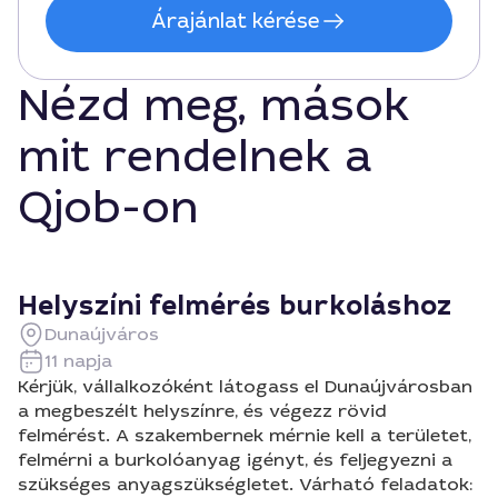
Árajánlat kérése
Nézd meg, mások
mit rendelnek a
Qjob-on
Helyszíni felmérés burkoláshoz
Dunaújváros
11 napja
Kérjük, vállalkozóként látogass el Dunaújvárosban
a megbeszélt helyszínre, és végezz rövid
felmérést. A szakembernek mérnie kell a területet,
felmérni a burkolóanyag igényt, és feljegyezni a
szükséges anyagszükségletet. Várható feladatok: