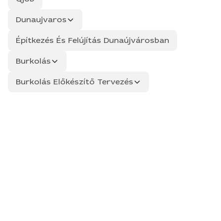
Dunaujvaros
Építkezés És Felújítás Dunaújvárosban
Burkolás
Burkolás Előkészítő Tervezés