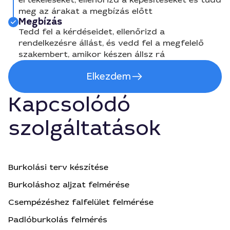
meg az árakat a megbízás előtt
Megbízás
Tedd fel a kérdéseidet, ellenőrizd a
rendelkezésre állást, és vedd fel a megfelelő
szakembert, amikor készen állsz rá
Elkezdem
Kapcsolódó
szolgáltatások
Burkolási terv készítése
Burkoláshoz aljzat felmérése
Csempézéshez falfelület felmérése
Padlóburkolás felmérés