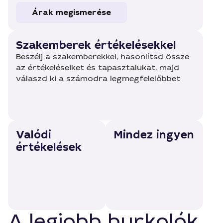
Árak megismerése
Szakemberek értékelésekkel
Beszélj a szakemberekkel, hasonlítsd össze
az értékeléseiket és tapasztalukat, majd
válaszd ki a számodra legmegfelelőbbet
Valódi
Mindez ingyen
értékelések
A legjobb burkolók