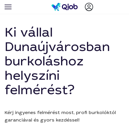
Ki vállal
Dunaújvárosban
burkoláshoz
helyszíni
felmérést?
Kérj ingyenes felmérést most, profi burkolóktól
garanciával és gyors kezdéssel!