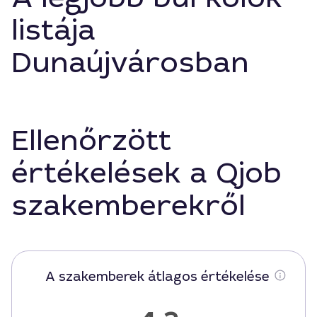
listája
Dunaújvárosban
Ellenőrzött
értékelések a Qjob
szakemberekről
A szakemberek átlagos értékelése