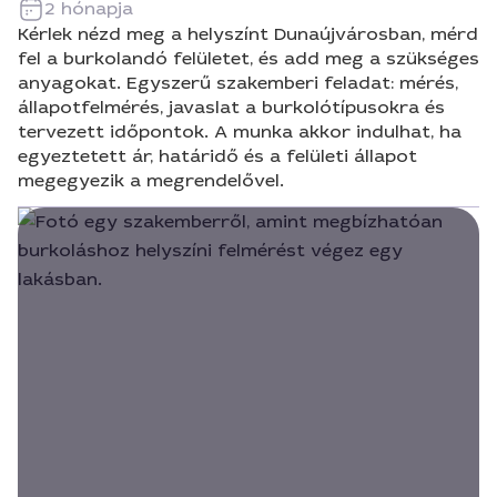
2 hónapja
Kérlek nézd meg a helyszínt Dunaújvárosban, mérd
fel a burkolandó felületet, és add meg a szükséges
anyagokat. Egyszerű szakemberi feladat: mérés,
állapotfelmérés, javaslat a burkolótípusokra és
tervezett időpontok. A munka akkor indulhat, ha
egyeztetett ár, határidő és a felületi állapot
megegyezik a megrendelővel.