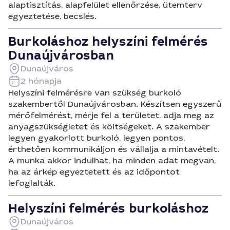
alaptisztítás, alapfelület ellenőrzése, ütemterv
egyeztetése, becslés.
Burkoláshoz helyszíni felmérés
Dunaújvárosban
Dunaújváros
2 hónapja
Helyszíni felmérésre van szükség burkoló
szakembertől Dunaújvárosban. Készítsen egyszerű
mérőfelmérést, mérje fel a területet, adja meg az
anyagszükségletet és költségeket. A szakember
legyen gyakorlott burkoló, legyen pontos,
érthetően kommunikáljon és vállalja a mintavételt.
A munka akkor indulhat, ha minden adat megvan,
ha az árkép egyeztetett és az időpontot
lefoglalták.
Helyszíni felmérés burkoláshoz
Dunaújváros