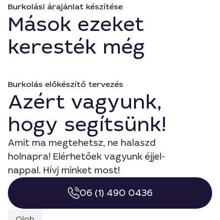
Burkolási árajánlat készítése
Mások ezeket
keresték még
Burkolás előkészítő tervezés
Azért vagyunk,
hogy segítsünk!
Amit ma megtehetsz, ne halaszd
holnapra! Elérhetőek vagyunk éjjel-
nappal. Hívj minket most!
06 (1) 490 0436
Qjob