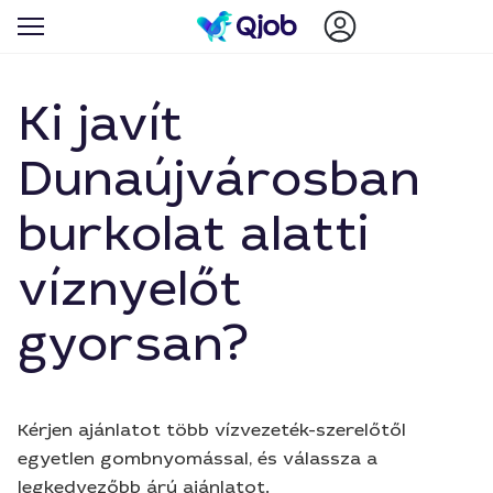
Ki javít
Dunaújvárosban
burkolat alatti
víznyelőt
gyorsan?
Kérjen ajánlatot több vízvezeték-szerelőtől
egyetlen gombnyomással, és válassza a
legkedvezőbb árú ajánlatot.