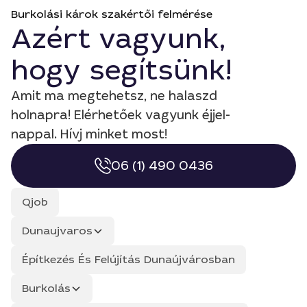
Burkolási károk szakértői felmérése
Azért vagyunk,
hogy segítsünk!
Amit ma megtehetsz, ne halaszd
holnapra! Elérhetőek vagyunk éjjel-
nappal. Hívj minket most!
06 (1) 490 0436
Qjob
Dunaujvaros
Építkezés És Felújítás Dunaújvárosban
Burkolás