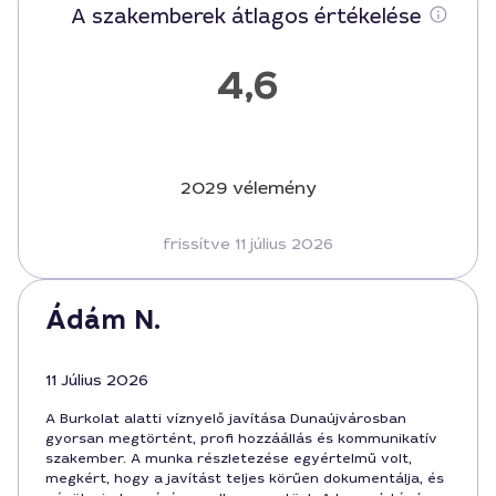
A szakemberek átlagos értékelése
4,6
2029 vélemény
frissítve 11 július 2026
Ádám N.
11 Július 2026
A Burkolat alatti víznyelő javítása Dunaújvárosban
gyorsan megtörtént, profi hozzáállás és kommunikatív
szakember. A munka részletezése egyértelmű volt,
megkért, hogy a javítást teljes körűen dokumentálja, és