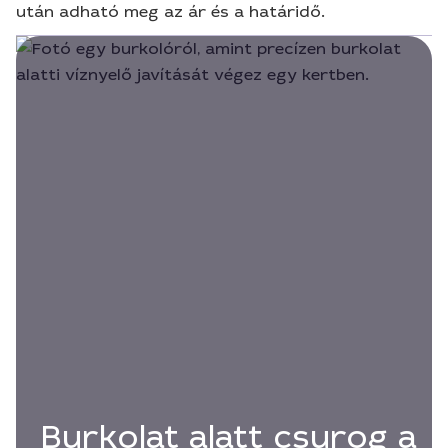
után adható meg az ár és a határidő.
Burkolat alatt csurog a