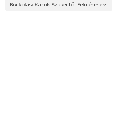
Burkolási Károk Szakértői Felmérése