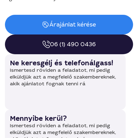
Árajánlat kérése
06 (1) 490 0436
Ne keresgélj és telefonálgass!
Ismertesd röviden a feladatot, mi pedig
elküldjük azt a megfelelő szakembereknek,
akik ajánlatot fognak tenni rá
Mennyibe kerül?
Ismertesd röviden a feladatot, mi pedig
elküldjük azt a megfelelő szakembereknek,