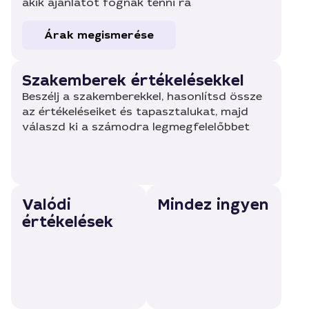
akik ajánlatot fognak tenni rá
Árak megismerése
Szakemberek értékelésekkel
Beszélj a szakemberekkel, hasonlítsd össze
az értékeléseiket és tapasztalukat, majd
válaszd ki a számodra legmegfelelőbbet
Valódi
Mindez ingyen
értékelések