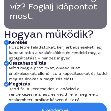
víz? Foglalj időpontot
most.
Hogyan működik?
Keresés
Hozz létre feladatokat, kérj árbecsléseket, lépj
kapcsolatba a szakértőkkel és rendeld meg a
szolgáltatást – mindez ingyen
Összahasonlítás
Nézd meg a profilokat, olvasd el az
értékeléseket, ellenőrizd a képesítéseket és tudd
meg az árakat a megbízás előtt
Megbízás
Tedd fel a kérdéseidet, ellenőrizd a
rendelkezésre állást, és vedd fel a megfelelő
szakembert, amikor készen állsz rá
Elkezdem