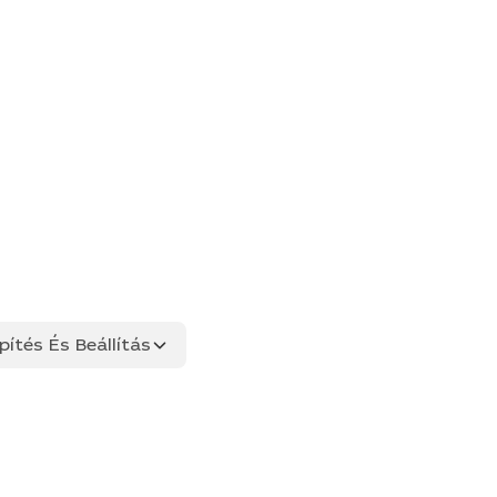
ítés És Beállítás