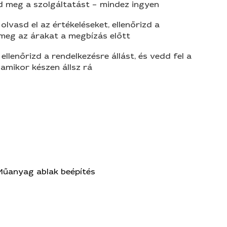
d meg a szolgáltatást – mindez ingyen
olvasd el az értékeléseket, ellenőrizd a
 meg az árakat a megbízás előtt
 ellenőrizd a rendelkezésre állást, és vedd fel a
amikor készen állsz rá
Műanyag ablak beépítés