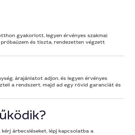
 otthon gyakorlott, legyen érvényes szakmai
, próbaüzem és tiszta, rendezetten végzett
ség, árajánlatot adjon, és legyen érvényes
szteli a rendszert, majd ad egy rövid garanciát és
űködik?
 kérj árbecsléseket, lépj kapcsolatba a