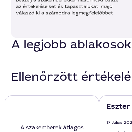
az értékeléseiket és tapasztalukat, majd
válaszd ki a számodra legmegfelelőbbet
A legjobb ablakosok
Ellenőrzött értékel
Eszter
17 Július 20
A szakemberek átlagos