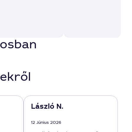
rosban
ekről
László N.
12 Június 2026