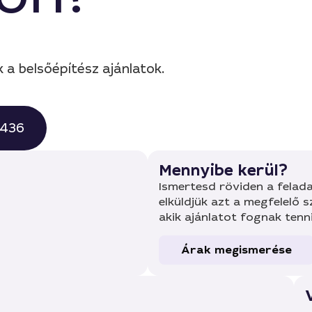
 a belsőépítész ajánlatok.
0436
Mennyibe kerül?
Ismertesd röviden a felada
elküldjük azt a megfelelő 
akik ajánlatot fognak tenn
Árak megismerése