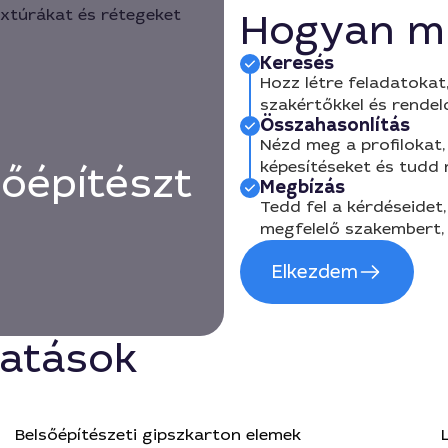
Hogyan m
Keresés
Hozz létre feladatokat,
szakértőkkel és rendel
Összahasonlítás
Nézd meg a profilokat, 
képesítéseket és tudd
őépítészt
Megbízás
Tedd fel a kérdéseidet,
megfelelő szakembert, 
Elkezdem
tatások
Belsőépítészeti gipszkarton elemek