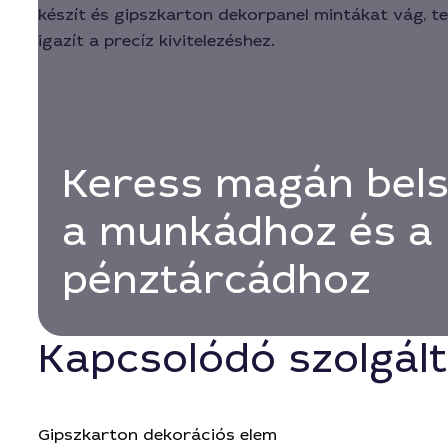
Keress magán bels
a munkádhoz és a
pénztárcádhoz
Kapcsolódó szolgál
Gipszkarton dekorációs elem