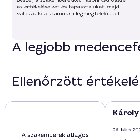
az értékeléseiket és tapasztalukat, majd
válaszd ki a számodra legmegfelelőbbet
A legjobb medencef
Ellenőrzött értékel
Károly
26 Július 20
A szakemberek átlagos