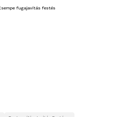
Csempe fugajavítás festés