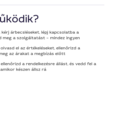
űködik?
 kérj árbecsléseket, lépj kapcsolatba a
d meg a szolgáltatást – mindez ingyen
olvasd el az értékeléseket, ellenőrizd a
 meg az árakat a megbízás előtt
 ellenőrizd a rendelkezésre állást, és vedd fel a
amikor készen állsz rá