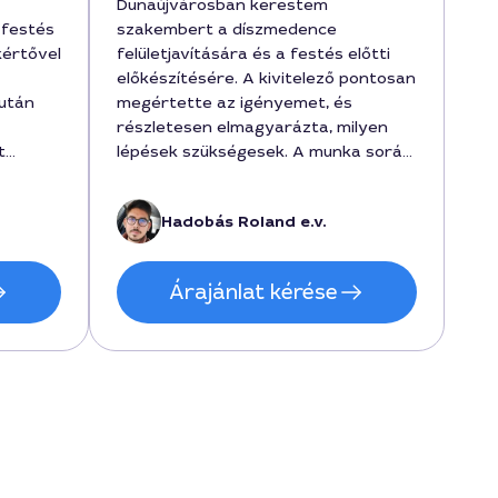
Dunaújvárosban kerestem
 festés
szakembert a díszmedence
kértővel
felületjavítására és a festés előtti
előkészítésére. A kivitelező pontosan
 után
megértette az igényemet, és
részletesen elmagyarázta, milyen
t
lépések szükségesek. A munka során
leértve
látszott a szakértelem, a felület
stést.
tartósabb lett az előírt 2 napos
Hadobás Roland e.v.
ben
száradási idő betartásával és a
elyi
végső ár 150000 Ft környékére
adódott. Azt hiszem, Roland a
Árajánlat kérése
z
megoldás az adott feladatra.
an
t, és a
dezett
ó
ás és
n