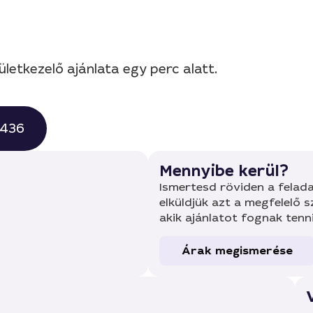
ületkezelő ajánlata egy perc alatt.
0436
Mennyibe kerül?
Ismertesd röviden a felada
elküldjük azt a megfelelő 
akik ajánlatot fognak tenn
Árak megismerése