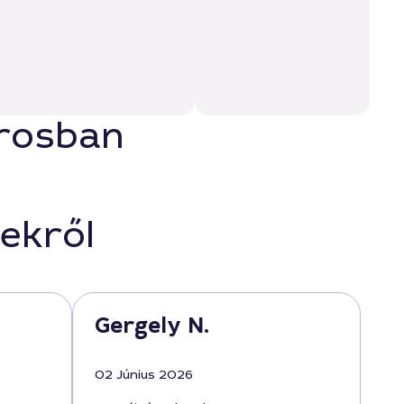
árosban
ekről
Gergely N.
02 Június 2026