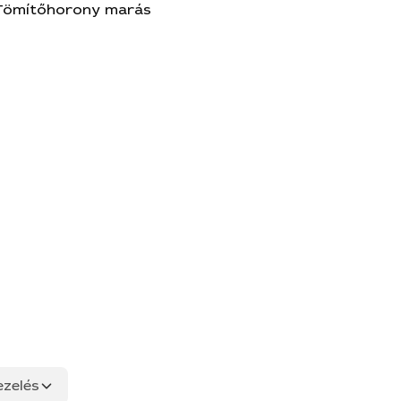
Tömítőhorony marás
ezelés