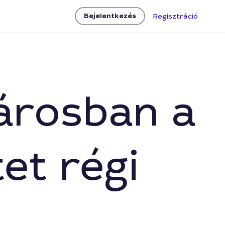
Bejelentkezés
Regisztráció
városban a
et régi