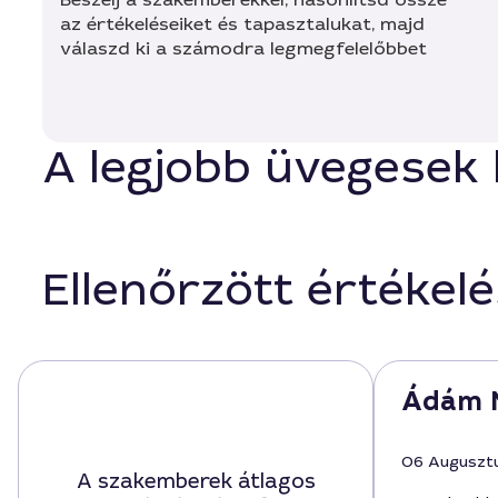
az értékeléseiket és tapasztalukat, majd
válaszd ki a számodra legmegfelelőbbet
A legjobb üvegesek 
Ellenőrzött értékel
Ádám 
06 Auguszt
A szakemberek átlagos