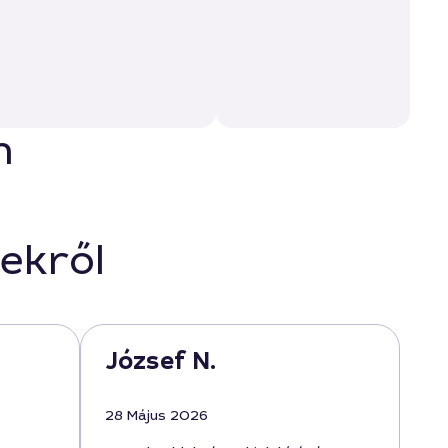
n
ekről
József N.
28 Május 2026