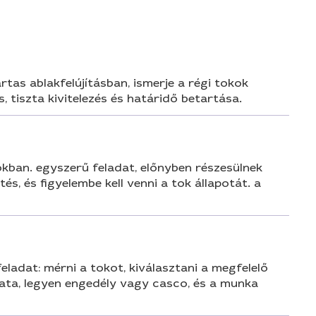
tas ablakfelújításban, ismerje a régi tokok
 tiszta kivitelezés és határidő betartása.
okban. egyszerű feladat, előnyben részesülnek
és, és figyelembe kell venni a tok állapotát. a
ladat: mérni a tokot, kiválasztani a megfelelő
lata, legyen engedély vagy casco, és a munka