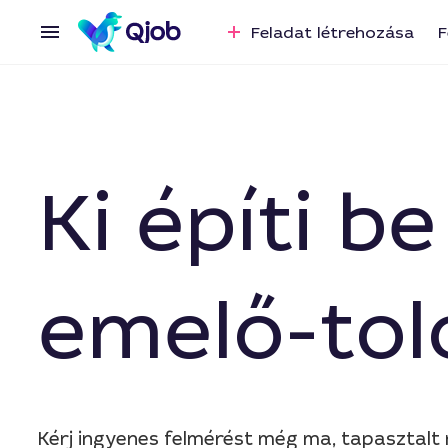
Feladat létrehozása
F
Ki építi 
emelő-tol
Kérj ingyenes felmérést még ma, tapasztalt 