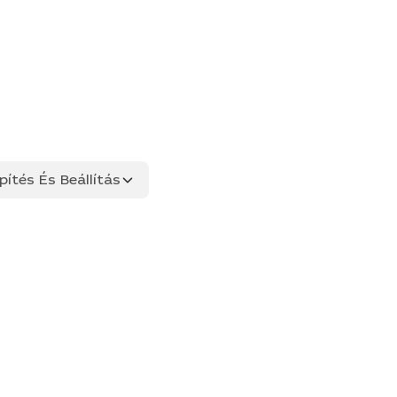
ítés És Beállítás