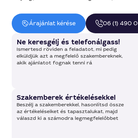
Árajánlat kérése
06 (1) 490 
Ne keresgélj és telefonálgass!
Ismertesd röviden a feladatot, mi pedig
elküldjük azt a megfelelő szakembereknek,
akik ajánlatot fognak tenni rá
Szakemberek értékelésekkel
Beszélj a szakemberekkel, hasonlítsd össze
az értékeléseiket és tapasztalukat, majd
válaszd ki a számodra legmegfelelőbbet