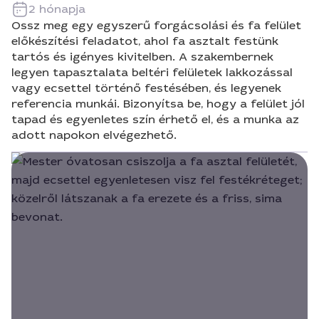
2 hónapja
Ossz meg egy egyszerű forgácsolási és fa felület
előkészítési feladatot, ahol fa asztalt festünk
tartós és igényes kivitelben. A szakembernek
legyen tapasztalata beltéri felületek lakkozással
vagy ecsettel történő festésében, és legyenek
referencia munkái. Bizonyítsa be, hogy a felület jól
tapad és egyenletes szín érhető el, és a munka az
adott napokon elvégezhető.