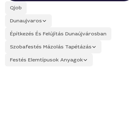
Qjob
Dunaujvaros
Építkezés És Felújítás Dunaújvárosban
Szobafestés Mázolás Tapétázás
Festés Elemtípusok Anyagok