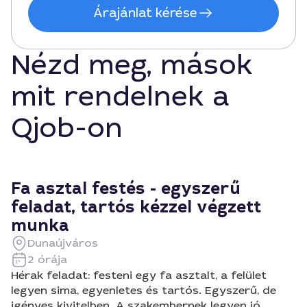
Árajánlat kérése
Nézd meg, mások
mit rendelnek a
Qjob-on
Fa asztal festés - egyszerű
feladat, tartós kézzel végzett
munka
Dunaújváros
2 órája
Hérak feladat: festeni egy fa asztalt, a felület
legyen sima, egyenletes és tartós. Egyszerű, de
igényes kivitelben. A szakembernek legyen jó