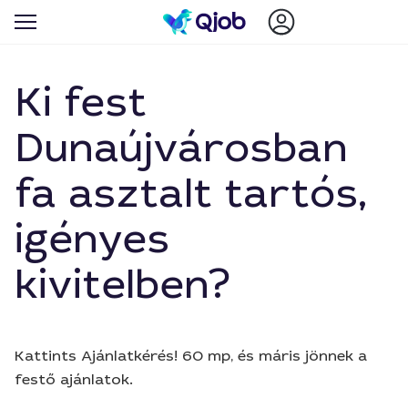
Ki fest
Dunaújvárosban
fa asztalt tartós,
igényes
kivitelben?
Kattints Ajánlatkérés! 60 mp, és máris jönnek a
festő ajánlatok.