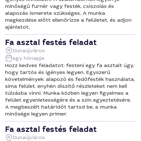
minőségű furnér vagy festék, csiszolás és
alapozás ismerete szükséges. A munka
megkezdése előtt ellenőrizze a felületet, és adjon
ajánlatot.
Fa asztal festés feladat
Dunaújváros
egy hónapja
Hozz kedves feladatot: festeni egy fa asztalt úgy,
hogy tartós és igényes legyen. Egyszerű
követelmények: alapozó és fedőfesték használata,
sima felület, enyhén díszítő részleteket nem kell
túlzásba vinni. Munka közben legyen figyelmes a
felület egyenletességére és a szín egyeztetésére.
A megbeszélt határidőt tartsd be, a munka
minősége legyen primer.
Fa asztal festés feladat
Dunaújváros