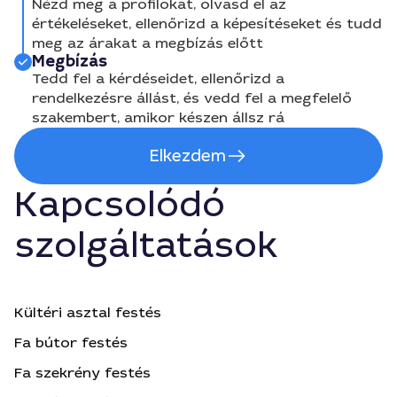
Nézd meg a profilokat, olvasd el az
értékeléseket, ellenőrizd a képesítéseket és tudd
meg az árakat a megbízás előtt
Megbízás
Tedd fel a kérdéseidet, ellenőrizd a
rendelkezésre állást, és vedd fel a megfelelő
szakembert, amikor készen állsz rá
Elkezdem
Kapcsolódó
szolgáltatások
Kültéri asztal festés
Fa bútor festés
Fa szekrény festés