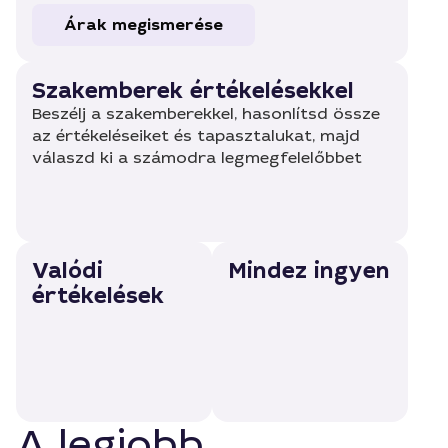
Árak megismerése
Szakemberek értékelésekkel
Beszélj a szakemberekkel, hasonlítsd össze
az értékeléseiket és tapasztalukat, majd
válaszd ki a számodra legmegfelelőbbet
Valódi
Mindez ingyen
értékelések
A legjobb