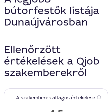
bútorfestők listája
Dunaújvárosban
Ellenőrzött
értékelések a Qjob
szakemberekről
A szakemberek átlagos értékelése