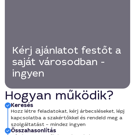
Kérj ajánlatot festőt a
saját városodban -
ingyen
Hogyan működik?
Keresés
Hozz létre feladatokat, kérj árbecsléseket, lépj
kapcsolatba a szakértőkkel és rendeld meg a
szolgáltatást – mindez ingyen
Összahasonlítás