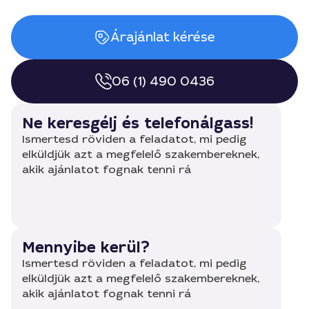
Árajánlat kérése
06 (1) 490 0436
Ne keresgélj és telefonálgass!
Ismertesd röviden a feladatot, mi pedig
elküldjük azt a megfelelő szakembereknek,
akik ajánlatot fognak tenni rá
Mennyibe kerül?
Ismertesd röviden a feladatot, mi pedig
elküldjük azt a megfelelő szakembereknek,
akik ajánlatot fognak tenni rá