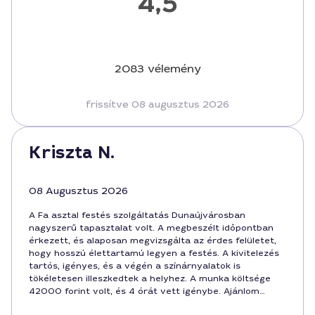
4,5
2083 vélemény
frissítve 08 augusztus 2026
Kriszta N.
08 Augusztus 2026
A Fa asztal festés szolgáltatás Dunaújvárosban
nagyszerű tapasztalat volt. A megbeszélt időpontban
érkezett, és alaposan megvizsgálta az érdes felületet,
hogy hosszú élettartamú legyen a festés. A kivitelezés
tartós, igényes, és a végén a színárnyalatok is
tökéletesen illeszkedtek a helyhez. A munka költsége
42000 forint volt, és 4 órát vett igénybe. Ajánlom
mindenkinek, aki gondosan szeretné felújítani a