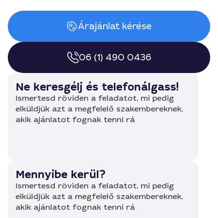
Árajánlat kérése
06 (1) 490 0436
Ne keresgélj és telefonálgass!
Ismertesd röviden a feladatot, mi pedig
elküldjük azt a megfelelő szakembereknek,
akik ajánlatot fognak tenni rá
Mennyibe kerül?
Ismertesd röviden a feladatot, mi pedig
elküldjük azt a megfelelő szakembereknek,
akik ajánlatot fognak tenni rá