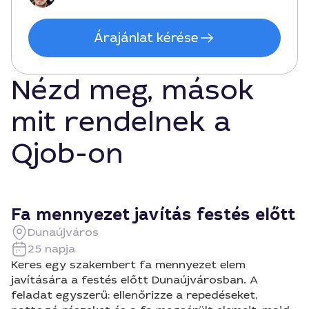
Árajánlat kérése
Nézd meg, mások
mit rendelnek a
Qjob-on
Fa mennyezet javítás festés előtt
Dunaújváros
25 napja
Keres egy szakembert fa mennyezet elem
javítására a festés előtt Dunaújvárosban. A
feladat egyszerű: ellenőrizze a repedéseket,