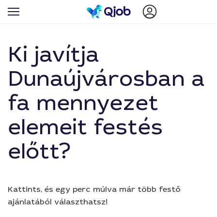
Ki javítja
Dunaújvárosban a
fa mennyezet
elemeit festés
előtt?
Kattints, és egy perc múlva már több festő
ajánlatából választhatsz!