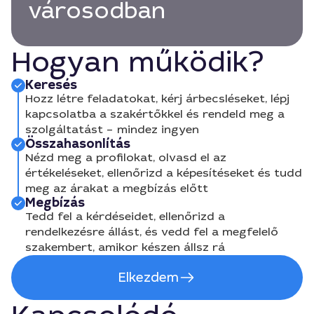
városodban
Hogyan működik?
Keresés
Hozz létre feladatokat, kérj árbecsléseket, lépj
kapcsolatba a szakértőkkel és rendeld meg a
szolgáltatást – mindez ingyen
Összahasonlítás
Nézd meg a profilokat, olvasd el az
értékeléseket, ellenőrizd a képesítéseket és tudd
meg az árakat a megbízás előtt
Megbízás
Tedd fel a kérdéseidet, ellenőrizd a
rendelkezésre állást, és vedd fel a megfelelő
szakembert, amikor készen állsz rá
Elkezdem