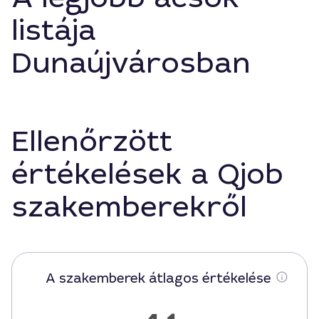
listája
Dunaújvárosban
Ellenőrzött
értékelések a Qjob
szakemberekről
A szakemberek átlagos értékelése