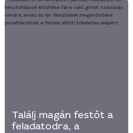
Találj magán festőt a
feladatodra, a