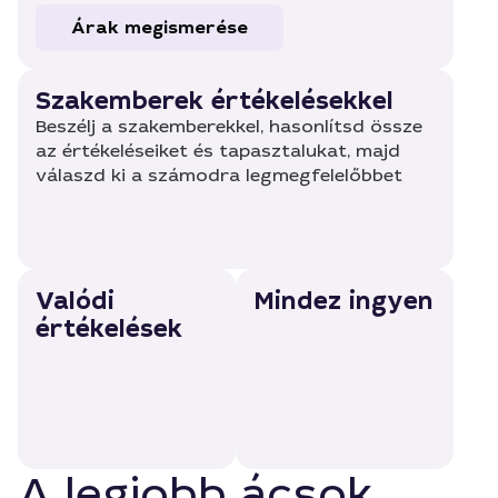
Árak megismerése
Szakemberek értékelésekkel
Beszélj a szakemberekkel, hasonlítsd össze
az értékeléseiket és tapasztalukat, majd
válaszd ki a számodra legmegfelelőbbet
Valódi
Mindez ingyen
értékelések
A legjobb ácsok