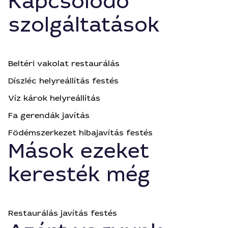
Kapcsolódó
szolgáltatások
Beltéri vakolat restaurálás
Díszléc helyreállítás festés
Víz károk helyreállítás
Fa gerendák javítás
Födémszerkezet hibajavítás festés
Mások ezeket
keresték még
Restaurálás javítás festés