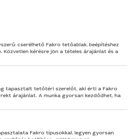
n
szerű: cserélhető Fakro tetőablak, beépítéshez
. Közvetlen kérésre jön a tételes árajánlat és a
tapasztalt tetőtéri szerelőt, aki érti a Fakro
rrekt árajánlat. A munka gyorsan kezdődhet, ha
apasztalata Fakro típusokkal, legyen gyorsan