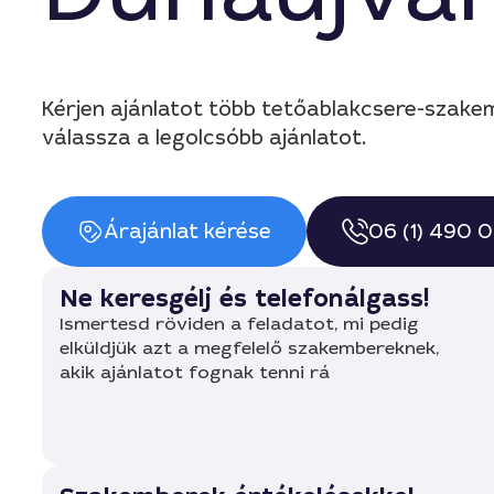
Kérjen ajánlatot több tetőablakcsere-szak
válassza a legolcsóbb ajánlatot.
Árajánlat kérése
06 (1) 490 
Ne keresgélj és telefonálgass!
Ismertesd röviden a feladatot, mi pedig
elküldjük azt a megfelelő szakembereknek,
akik ajánlatot fognak tenni rá