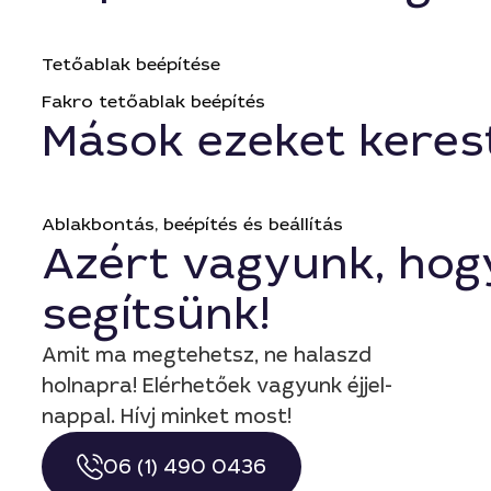
Tetőablak beépítése
Fakro tetőablak beépítés
Mások ezeket keres
Ablakbontás, beépítés és beállítás
Azért vagyunk, hog
segítsünk!
Amit ma megtehetsz, ne halaszd
holnapra! Elérhetőek vagyunk éjjel-
nappal. Hívj minket most!
06 (1) 490 0436