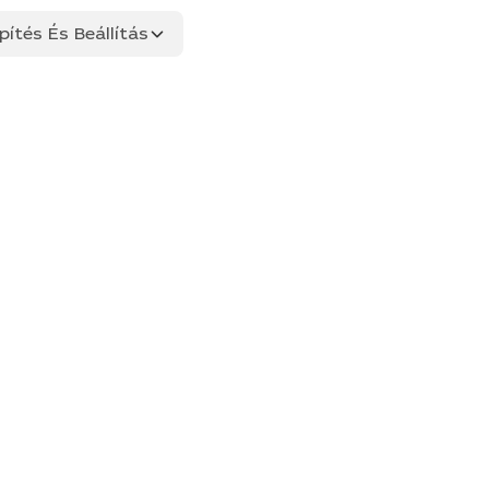
ítés És Beállítás