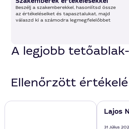
Szakemberek értékelésekkel
Beszélj a szakemberekkel, hasonlítsd össze
az értékeléseiket és tapasztalukat, majd
válaszd ki a számodra legmegfelelőbbet
A legjobb tetőablak
Ellenőrzött értékel
Lajos N
31 Július 20