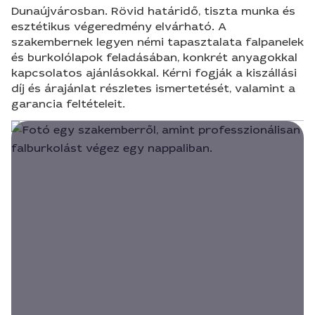
Dunaújvárosban. Rövid határidő, tiszta munka és
esztétikus végeredmény elvárható. A
szakembernek legyen némi tapasztalata falpanelek
és burkolólapok feladásában, konkrét anyagokkal
kapcsolatos ajánlásokkal. Kérni fogják a kiszállási
díj és árajánlat részletes ismertetését, valamint a
garancia feltételeit.