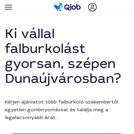
Ki vállal
falburkolást
gyorsan, szépen
Dunaújvárosban?
Kérjen ajánlatot több falburkoló szakembertől
egyetlen gombnyomással, és találja meg a
legalacsonyabb árat.