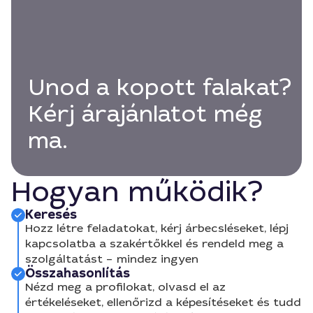
Unod a kopott falakat?
Kérj árajánlatot még
ma.
Hogyan működik?
Keresés
Hozz létre feladatokat, kérj árbecsléseket, lépj
kapcsolatba a szakértőkkel és rendeld meg a
szolgáltatást – mindez ingyen
Összahasonlítás
Nézd meg a profilokat, olvasd el az
értékeléseket, ellenőrizd a képesítéseket és tudd