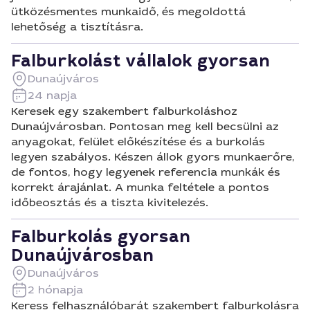
ütközésmentes munkaidő, és megoldottá
lehetőség a tisztításra.
Falburkolást vállalok gyorsan
Dunaújváros
24 napja
Keresek egy szakembert falburkoláshoz
Dunaújvárosban. Pontosan meg kell becsülni az
anyagokat, felület előkészítése és a burkolás
legyen szabályos. Készen állok gyors munkaerőre,
de fontos, hogy legyenek referencia munkák és
korrekt árajánlat. A munka feltétele a pontos
időbeosztás és a tiszta kivitelezés.
Falburkolás gyorsan
Dunaújvárosban
Dunaújváros
2 hónapja
Keress felhasználóbarát szakembert falburkolásra