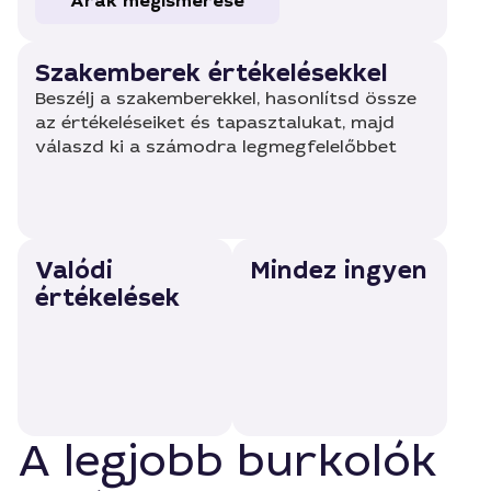
Árak megismerése
Szakemberek értékelésekkel
Beszélj a szakemberekkel, hasonlítsd össze
az értékeléseiket és tapasztalukat, majd
válaszd ki a számodra legmegfelelőbbet
Valódi
Mindez ingyen
értékelések
A legjobb burkolók