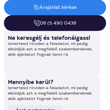
Árajánlat kérése
06 (1) 490 0436
Ne keresgélj és telefonálgass!
Ismertesd röviden a feladatot, mi pedig
elküldjük azt a megfelelő szakembereknek,
akik ajánlatot fognak tenni rá
Mennyibe kerül?
Ismertesd röviden a feladatot, mi pedig
elküldjük azt a megfelelő szakembereknek,
akik ajánlatot fognak tenni rá