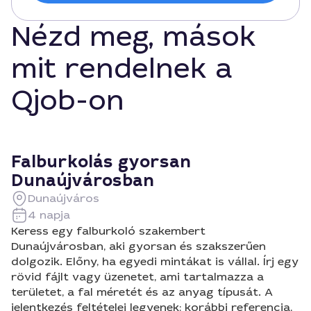
Nézd meg, mások
mit rendelnek a
Qjob-on
Falburkolás gyorsan
Dunaújvárosban
Dunaújváros
4 napja
Keress egy falburkoló szakembert
Dunaújvárosban, aki gyorsan és szakszerűen
dolgozik. Előny, ha egyedi mintákat is vállal. Írj egy
rövid fájlt vagy üzenetet, ami tartalmazza a
területet, a fal méretét és az anyag típusát. A
jelentkezés feltételei legyenek: korábbi referencia,