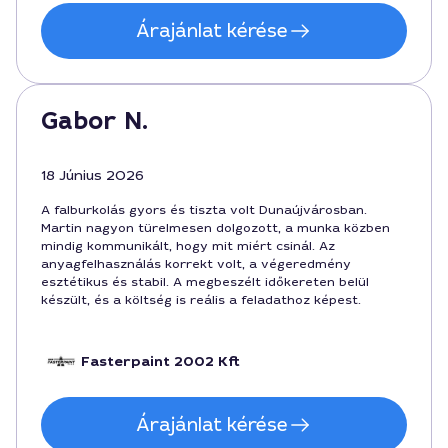
Árajánlat kérése
Gabor N.
18 Június 2026
A falburkolás gyors és tiszta volt Dunaújvárosban.
Martin nagyon türelmesen dolgozott, a munka közben
mindig kommunikált, hogy mit miért csinál. Az
anyagfelhasználás korrekt volt, a végeredmény
esztétikus és stabil. A megbeszélt időkereten belül
készült, és a költség is reális a feladathoz képest.
Fasterpaint 2002 Kft
Árajánlat kérése