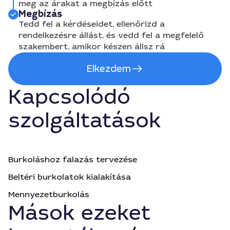
meg az árakat a megbízás előtt
Megbízás
Tedd fel a kérdéseidet, ellenőrizd a
rendelkezésre állást, és vedd fel a megfelelő
szakembert, amikor készen állsz rá
Elkezdem
Kapcsolódó
szolgáltatások
Burkoláshoz falazás tervezése
Beltéri burkolatok kialakítása
Mennyezetburkolás
Mások ezeket