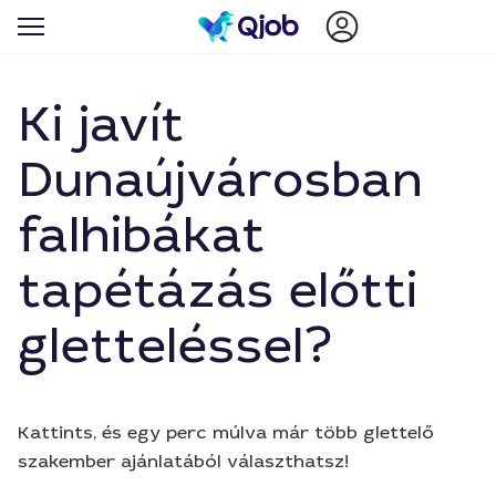
Ki javít
Dunaújvárosban
falhibákat
tapétázás előtti
gletteléssel?
Kattints, és egy perc múlva már több glettelő
szakember ajánlatából választhatsz!