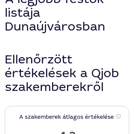
listája
Dunaújvárosban
Ellenőrzött
értékelések a Qjob
szakemberekről
A szakemberek átlagos értékelése