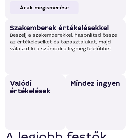
Árak megismerése
Szakemberek értékelésekkel
Beszélj a szakemberekkel, hasonlítsd össze
az értékeléseiket és tapasztalukat, majd
válaszd ki a számodra legmegfelelőbbet
Valódi
Mindez ingyen
értékelések
A legjobb festők