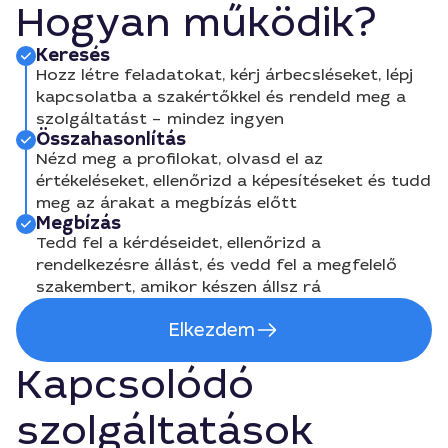
Hogyan működik?
Keresés
Hozz létre feladatokat, kérj árbecsléseket, lépj
kapcsolatba a szakértőkkel és rendeld meg a
szolgáltatást – mindez ingyen
Összahasonlítás
Nézd meg a profilokat, olvasd el az
értékeléseket, ellenőrizd a képesítéseket és tudd
meg az árakat a megbízás előtt
Megbízás
Tedd fel a kérdéseidet, ellenőrizd a
rendelkezésre állást, és vedd fel a megfelelő
szakembert, amikor készen állsz rá
Elkezdem
Kapcsolódó
szolgáltatások