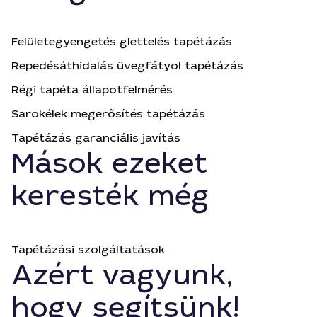
Felületegyengetés glettelés tapétázás
Repedésáthidalás üvegfátyol tapétázás
Régi tapéta állapotfelmérés
Sarokélek megerősítés tapétázás
Tapétázás garanciális javítás
Mások ezeket
keresték még
Tapétázási szolgáltatások
Azért vagyunk,
hogy segítsünk!