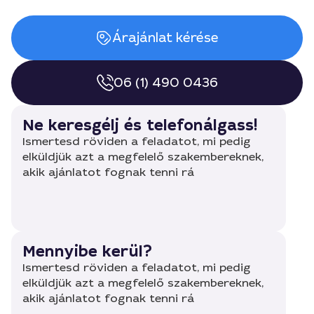
Árajánlat kérése
06 (1) 490 0436
Ne keresgélj és telefonálgass!
Ismertesd röviden a feladatot, mi pedig
elküldjük azt a megfelelő szakembereknek,
akik ajánlatot fognak tenni rá
Mennyibe kerül?
Ismertesd röviden a feladatot, mi pedig
elküldjük azt a megfelelő szakembereknek,
akik ajánlatot fognak tenni rá