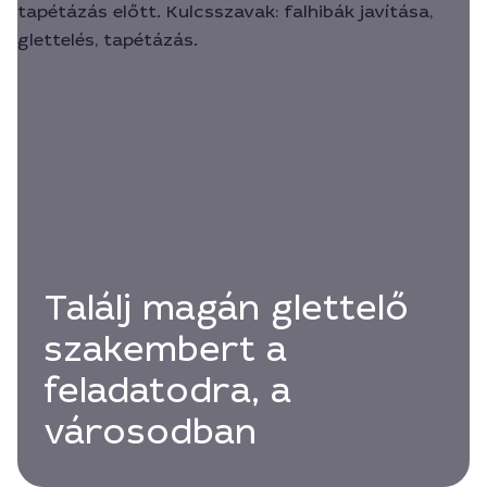
Találj magán glettelő
szakembert a
feladatodra, a
városodban