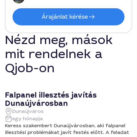
Árajánlat kérése
Nézd meg, mások
mit rendelnek a
Qjob-on
Falpanel illesztés javítás
Dunaújvárosban
Dunaújváros
egy hónapja
Keress szakembert Dunaújvárosban, aki falpanel
illesztési problémákat javít festés előtt. A feladat