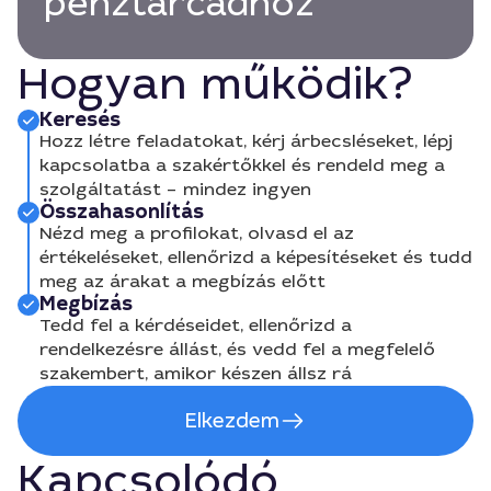
pénztárcádhoz
Hogyan működik?
Keresés
Hozz létre feladatokat, kérj árbecsléseket, lépj
kapcsolatba a szakértőkkel és rendeld meg a
szolgáltatást – mindez ingyen
Összahasonlítás
Nézd meg a profilokat, olvasd el az
értékeléseket, ellenőrizd a képesítéseket és tudd
meg az árakat a megbízás előtt
Megbízás
Tedd fel a kérdéseidet, ellenőrizd a
rendelkezésre állást, és vedd fel a megfelelő
szakembert, amikor készen állsz rá
Elkezdem
Kapcsolódó