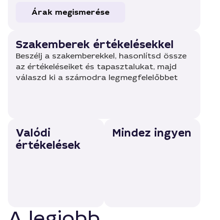
Árak megismerése
Szakemberek értékelésekkel
Beszélj a szakemberekkel, hasonlítsd össze
az értékeléseiket és tapasztalukat, majd
válaszd ki a számodra legmegfelelőbbet
Valódi
Mindez ingyen
értékelések
A legjobb