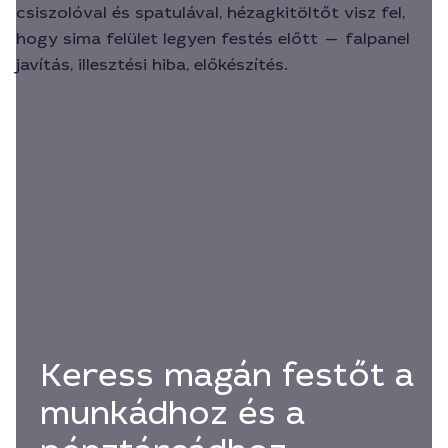
Keress magán festőt a
munkádhoz és a