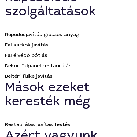
szolgáltatások
Repedésjavítás gipszes anyag
Fal sarkok javítás
Fal élvédő pótlás
Dekor falpanel restaurálás
Beltéri fülke javítás
Mások ezeket
keresték még
Restaurálás javítás festés
Azért vagyunk,