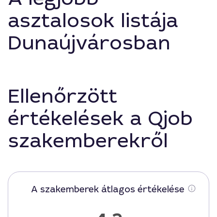
asztalosok listája
Dunaújvárosban
Ellenőrzött
értékelések a Qjob
szakemberekről
A szakemberek átlagos értékelése