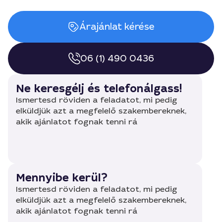
Árajánlat kérése
06 (1) 490 0436
Ne keresgélj és telefonálgass!
Ismertesd röviden a feladatot, mi pedig
elküldjük azt a megfelelő szakembereknek,
akik ajánlatot fognak tenni rá
Mennyibe kerül?
Ismertesd röviden a feladatot, mi pedig
elküldjük azt a megfelelő szakembereknek,
akik ajánlatot fognak tenni rá