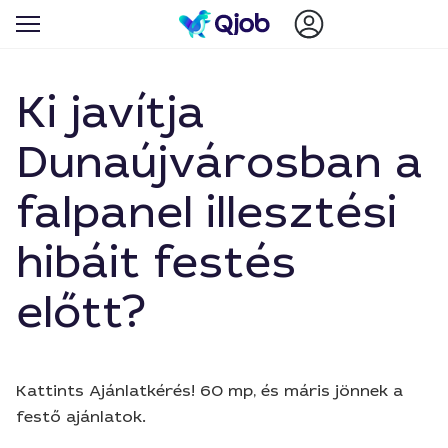
Ki javítja
Dunaújvárosban a
falpanel illesztési
hibáit festés
előtt?
Kattints Ajánlatkérés! 60 mp, és máris jönnek a
festő ajánlatok.