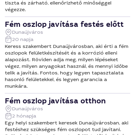
tiszta és zárható, ellenőrizhető minőséggel
végezze.
Fém oszlop javítása festés előtt
Dunaújváros
20 napja
Keress szakembert Dunaújvárosban, aki érti a fém
oszlopok felületkészítését és a korrózió elleni
alapozást. Röviden adja meg, milyen lépéseket
végez, milyen anyagokat használ, és mennyi időbe
telik a javítás. Fontos, hogy legyen tapasztalata
hasonló felületekkel, és legyen garancia a
munkára.
Fém oszlop javítása otthon
Dunaújváros
2 hónapja
Egy helyi szakembert keresek Dunaújvárosban, aki
festéshez szükséges fém oszlopot tud javítani.