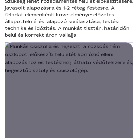
Szükség lehet rozsdamentes felület előkészítésére,
javasolt alapozásra és 1-2 réteg festésre. A
feladat elemenkénti követelménye: előzetes
állapotfelmérés, alapozó kiválasztása, festési
technika és időzítés. A munkát tisztán, határidőn
belül és korrekt áron vállalja.