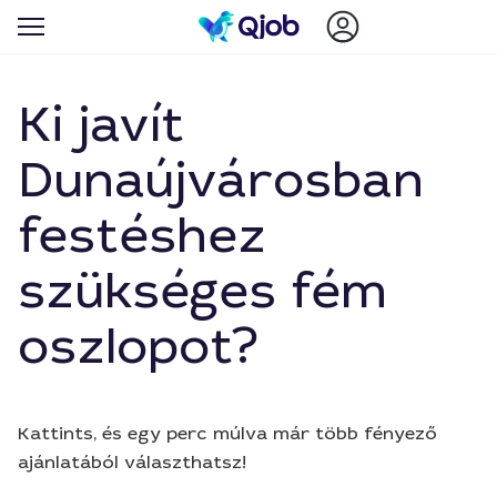
Ki javít
Dunaújvárosban
festéshez
szükséges fém
oszlopot?
Kattints, és egy perc múlva már több fényező
ajánlatából választhatsz!