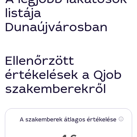
listája
Dunaújvárosban
Ellenőrzött
értékelések a Qjob
szakemberekről
A szakemberek átlagos értékelése