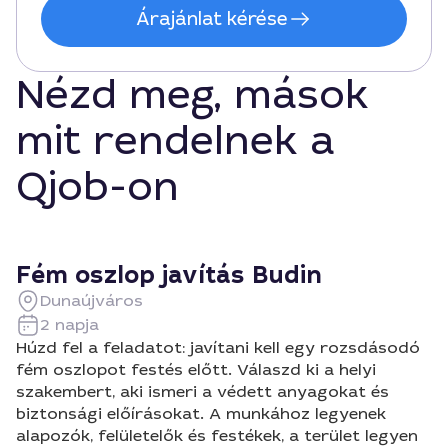
Árajánlat kérése
Nézd meg, mások
mit rendelnek a
Qjob-on
Fém oszlop javítás Budin
Dunaújváros
2 napja
Húzd fel a feladatot: javítani kell egy rozsdásodó
fém oszlopot festés előtt. Válaszd ki a helyi
szakembert, aki ismeri a védett anyagokat és
biztonsági előírásokat. A munkához legyenek
alapozók, felületelők és festékek, a terület legyen