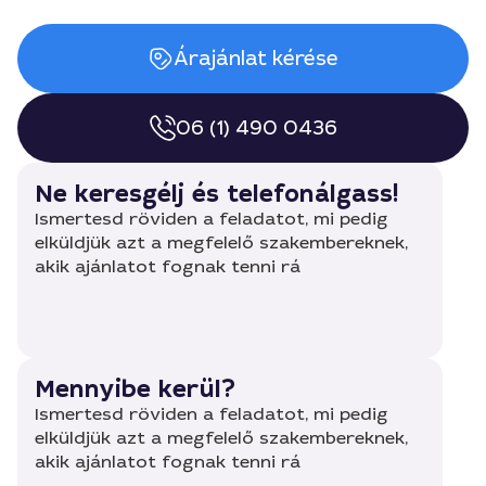
Árajánlat kérése
06 (1) 490 0436
Ne keresgélj és telefonálgass!
Ismertesd röviden a feladatot, mi pedig
elküldjük azt a megfelelő szakembereknek,
akik ajánlatot fognak tenni rá
Mennyibe kerül?
Ismertesd röviden a feladatot, mi pedig
elküldjük azt a megfelelő szakembereknek,
akik ajánlatot fognak tenni rá