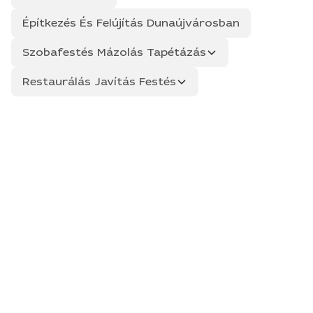
Építkezés És Felújítás Dunaújvárosban
Szobafestés Mázolás Tapétázás
Restaurálás Javítás Festés