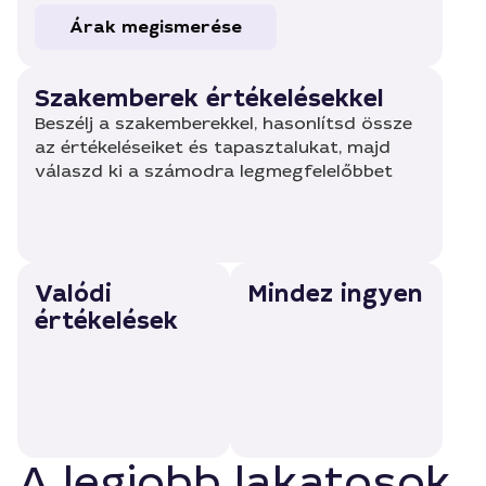
Árak megismerése
Szakemberek értékelésekkel
Beszélj a szakemberekkel, hasonlítsd össze
az értékeléseiket és tapasztalukat, majd
válaszd ki a számodra legmegfelelőbbet
Valódi
Mindez ingyen
értékelések
A legjobb lakatosok