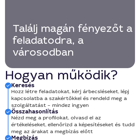
Találj magán fényezőt a
feladatodra, a
városodban
Hogyan működik?
Keresés
Hozz létre feladatokat, kérj árbecsléseket, lépj
kapcsolatba a szakértőkkel és rendeld meg a
szolgáltatást – mindez ingyen
Összahasonlítás
Nézd meg a profilokat, olvasd el az
értékeléseket, ellenőrizd a képesítéseket és tudd
meg az árakat a megbízás előtt
Megbízás