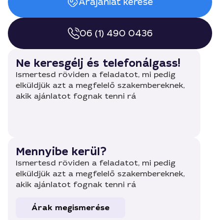
Árajánlat kérése
06 (1) 490 0436
Ne keresgélj és telefonálgass!
Ismertesd röviden a feladatot, mi pedig
elküldjük azt a megfelelő szakembereknek,
akik ajánlatot fognak tenni rá
Mennyibe kerül?
Ismertesd röviden a feladatot, mi pedig
elküldjük azt a megfelelő szakembereknek,
akik ajánlatot fognak tenni rá
Árak megismerése