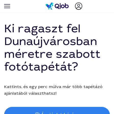
Ki ragaszt fel
Dunaújvárosban
méretre szabott
fotótapétát?
Kattints, és egy perc múlva már több tapétázó
ajánlatából választhatsz!