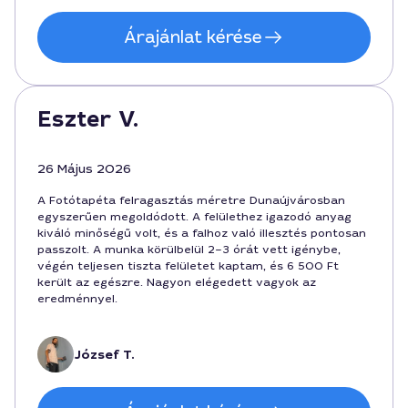
Árajánlat kérése
Eszter V.
26 Május 2026
A Fotótapéta felragasztás méretre Dunaújvárosban
egyszerűen megoldódott. A felülethez igazodó anyag
kiváló minőségű volt, és a falhoz való illesztés pontosan
passzolt. A munka körülbelül 2–3 órát vett igénybe,
végén teljesen tiszta felületet kaptam, és 6 500 Ft
került az egészre. Nagyon elégedett vagyok az
eredménnyel.
József T.