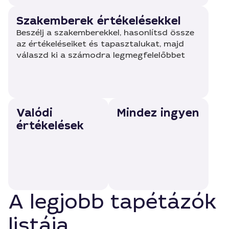
Szakemberek értékelésekkel
Beszélj a szakemberekkel, hasonlítsd össze
az értékeléseiket és tapasztalukat, majd
válaszd ki a számodra legmegfelelőbbet
Valódi
Mindez ingyen
értékelések
A legjobb tapétázók
listája