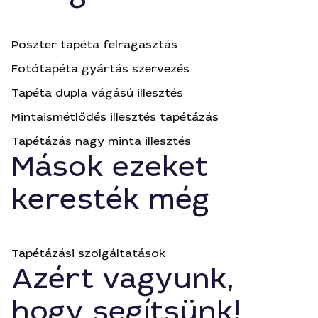
Poszter tapéta felragasztás
Fotótapéta gyártás szervezés
Tapéta dupla vágású illesztés
Mintaismétlődés illesztés tapétázás
Tapétázás nagy minta illesztés
Mások ezeket
keresték még
Tapétázási szolgáltatások
Azért vagyunk,
hogy segítsünk!