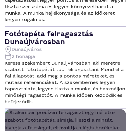
tapétázásban, legyen pontos a mérésekben, legyen
tiszta szerszáma és legyen környezetbarát a
munka. A munka hajlékonysága és az időkeret
legyen rugalmas.
Fotótapéta felragasztás
Dunaújvárosban
Dunaújváros
2 hónapja
Keress szakembert Dunaújvárosban, aki méretre
szabott fotótapétát tud felragasztani. Mond el a
fal állapotát, add meg a pontos méreteket, és
mutass referenciákat. A szakembernek legyen
tapasztalata, legyen tiszta a munka, és használjon
minőségi ragasztót. A munka időben kezdődik és
befejeződik.