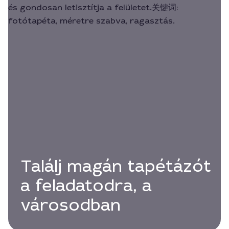
Találj magán tapétázót
a feladatodra, a
városodban