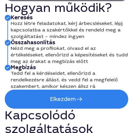
Hogyan működik?
Keresés
Hozz létre feladatokat, kérj árbecsléseket, lépj
kapcsolatba a szakértőkkel és rendeld meg a
szolgáltatást – mindez ingyen
Összahasonlítás
Nézd meg a profilokat, olvasd el az
értékeléseket, ellenőrizd a képesítéseket és tudd
meg az árakat a megbízás előtt
Megbízás
Tedd fel a kérdéseidet, ellenőrizd a
rendelkezésre állást, és vedd fel a megfelelő
szakembert, amikor készen állsz rá
Elkezdem
Kapcsolódó
szolgáltatások