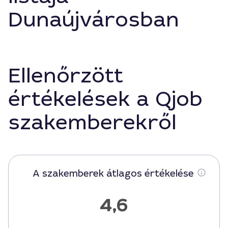
Dunaújvárosban
Ellenőrzött
értékelések a Qjob
szakemberekről
A szakemberek átlagos értékelése
4,6